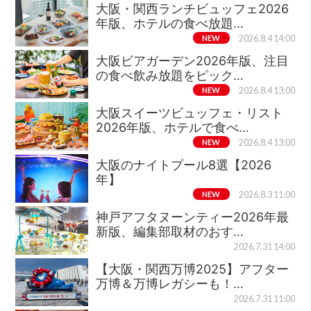
大阪・関西ランチビュッフェ2026
年版、ホテルの食べ放題…
NEW
2026.8.4 14:00
大阪ビアガーデン2026年版、注目
の食べ飲み放題をピック…
NEW
2026.8.4 13:00
大阪スイーツビュッフェ・リスト
2026年版、ホテルで食べ…
NEW
2026.8.4 13:00
大阪のナイトプール8選【2026
年】
NEW
2026.8.3 11:00
神戸アフタヌーンティー2026年最
新版、編集部取材のおす…
2026.7.31 14:00
【大阪・関西万博2025】アフター
万博＆万博レガシーも！…
2026.7.31 11:00