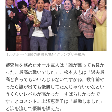
ミルクボーイ優勝の瞬間 (C)M-1グランプリ事務局
審査員を務めたオール巨人は「誰が獲っても良か
った。最高の戦いでした」、松本人志は「過去最
高と言ってもいいんじゃないですかね。数年前や
ったら誰が出ても優勝してたんじゃないかなとい
うくらいレベルが高かった。すばらしかったで
す」とコメント。上沼恵美子は「感動しました」
と涙を流して優勝を讃えた。