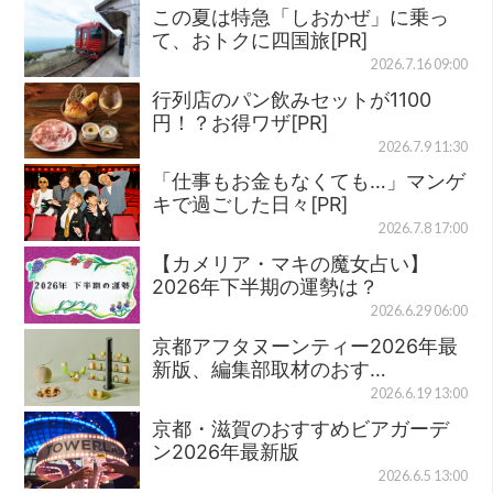
この夏は特急「しおかぜ」に乗っ
て、おトクに四国旅[PR]
2026.7.16 09:00
行列店のパン飲みセットが1100
円！？お得ワザ[PR]
2026.7.9 11:30
「仕事もお金もなくても…」マンゲ
キで過ごした日々[PR]
2026.7.8 17:00
【カメリア・マキの魔女占い】
2026年下半期の運勢は？
2026.6.29 06:00
京都アフタヌーンティー2026年最
新版、編集部取材のおす…
2026.6.19 13:00
京都・滋賀のおすすめビアガーデ
ン2026年最新版
2026.6.5 13:00