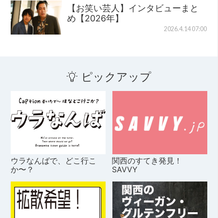
【お笑い芸人】インタビューまと
め【2026年】
2026.4.14 07:00
ピックアップ
ウラなんばで、どこ行こ
関西のすてき発見！
か〜？
SAVVY