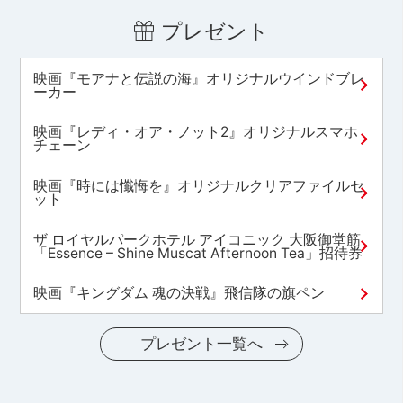
プレゼント
映画『モアナと伝説の海』オリジナルウインドブレ
ーカー
映画『レディ・オア・ノット2』オリジナルスマホ
チェーン
映画『時には懺悔を』オリジナルクリアファイルセ
ット
ザ ロイヤルパークホテル アイコニック 大阪御堂筋
「Essence – Shine Muscat Afternoon Tea」招待券
映画『キングダム 魂の決戦』飛信隊の旗ペン
プレゼント一覧へ