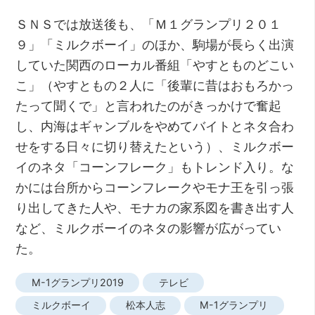
ＳＮＳでは放送後も、「Ｍ１グランプリ２０１
９」「ミルクボーイ」のほか、駒場が長らく出演
していた関西のローカル番組「やすとものどこい
こ」（やすともの２人に「後輩に昔はおもろかっ
たって聞くで」と言われたのがきっかけで奮起
し、内海はギャンブルをやめてバイトとネタ合わ
せをする日々に切り替えたという）、ミルクボー
イのネタ「コーンフレーク」もトレンド入り。な
かには台所からコーンフレークやモナ王を引っ張
り出してきた人や、モナカの家系図を書き出す人
など、ミルクボーイのネタの影響が広がってい
た。
M-1グランプリ2019
テレビ
ミルクボーイ
松本人志
M-1グランプリ