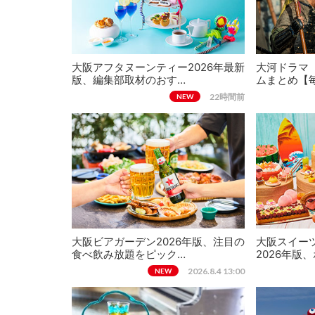
大阪アフタヌーンティー2026年最新
大河ドラマ
版、編集部取材のおす…
ムまとめ【
22時間前
NEW
大阪ビアガーデン2026年版、注目の
大阪スイー
食べ飲み放題をピック…
2026年版
2026.8.4 13:00
NEW