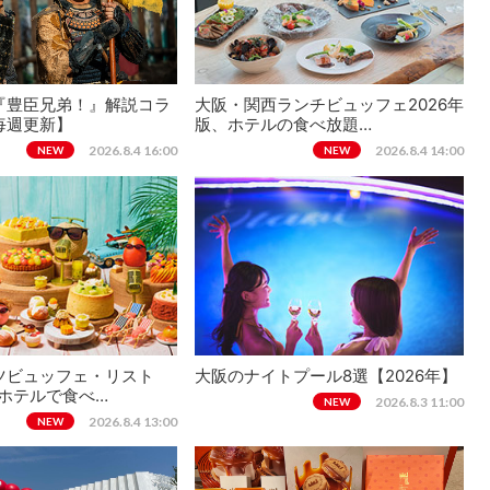
『豊臣兄弟！』解説コラ
大阪・関西ランチビュッフェ2026年
毎週更新】
版、ホテルの食べ放題…
2026.8.4 16:00
2026.8.4 14:00
NEW
NEW
ツビュッフェ・リスト
大阪のナイトプール8選【2026年】
、ホテルで食べ…
2026.8.3 11:00
NEW
2026.8.4 13:00
NEW