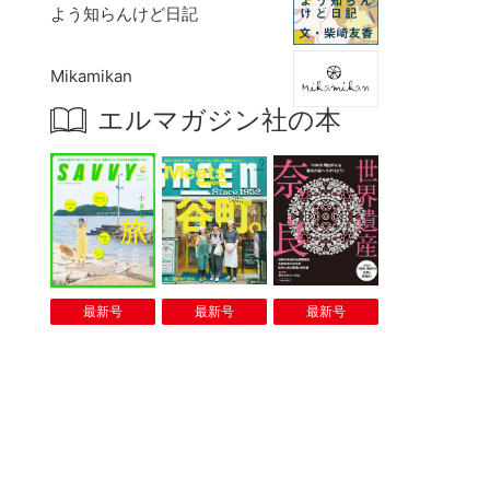
よう知らんけど日記
Mikamikan
エルマガジン社の本
最新号
最新号
最新号