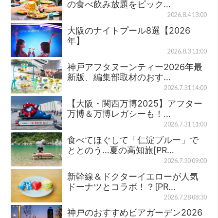
の食べ飲み放題をピック…
2026.8.4 13:00
大阪のナイトプール8選【2026
年】
2026.8.3 11:00
神戸アフタヌーンティー2026年最
新版、編集部取材のおす…
2026.7.31 14:00
【大阪・関西万博2025】アフター
万博＆万博レガシーも！…
2026.7.31 11:00
食べてほぐして「仁淀ブルー」で
ととのう…夏の高知旅[PR…
2026.7.30 09:00
新幹線＆ドクターイエローが人気
ドーナツとコラボ！？[PR…
2026.7.28 08:30
神戸のおすすめビアガーデン2026