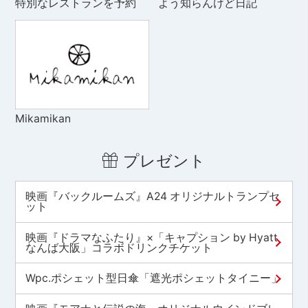
特別なレストランを予約
よう知らんけど日記
Mikamikan
プレゼント
映画『バックルームズ』A24 オリジナルトランプセ
ット
映画『ドラマなふたり』×「キャプション by Hyatt
なんば大阪」コラボドリンクチケット
Wpc.ポシェット型日傘「遮光ポシェットタイニー」