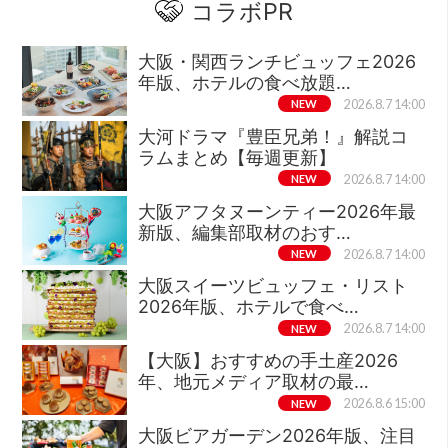
コラボPR
大阪・関西ランチビュッフェ2026
年版、ホテルの食べ放題…
NEW
2026.8.7 14:00
大河ドラマ『豊臣兄弟！』解説コ
ラムまとめ【毎週更新】
NEW
2026.8.7 14:00
大阪アフタヌーンティー2026年最
新版、編集部取材のおす…
NEW
2026.8.7 14:00
大阪スイーツビュッフェ・リスト
2026年版、ホテルで食べ…
NEW
2026.8.7 14:00
【大阪】おすすめの手土産2026
年、地元メディア取材の最…
NEW
2026.8.6 15:00
大阪ビアガーデン2026年版、注目