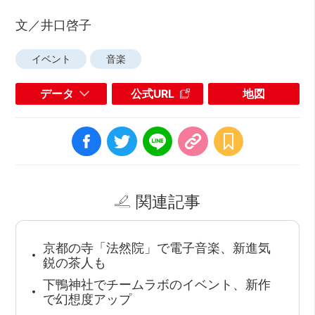
文／井口啓子
イベント
音楽
データ
公式URL
地図
関連記事
京都の寺「法然院」で電子音楽、新進気
鋭の茶人も
下鴨神社でチームラボのイベント、新作
で幻想度アップ