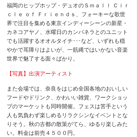
福岡のヒップホップ・デュオのＳｍａｌｌ Ｃｉｒ
ｃｌｅ ｏｆ Ｆｒｉｅｎｄｓ、フォーキーな歌世
界で注目を集める東京インディーシーンの新星・
カネコアヤノ、水曜日のカンパネラとのユニット
でも活躍するオオルタイチ･･･など、いずれも穏
やかで耳障りはよいが、一筋縄ではいかない音楽
世界で魅了する面々ばかり。
【写真】出演アーティスト
また会場では、奈良をはじめ全国各地のおいしい
フードやドリンク、かわいい雑貨、ワークショッ
プのマーケットも同時開催。フェスは苦手という
人も気負わず楽しめるリラクシンなイベントとな
りそう。秋の古都の散策がてら、ゆるり楽しみた
い。料金は前売４５００円。