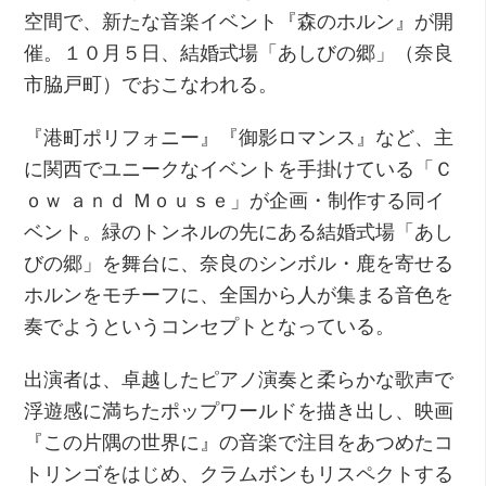
空間で、新たな音楽イベント『森のホルン』が開
催。１０月５日、結婚式場「あしびの郷」（奈良
市脇戸町）でおこなわれる。
『港町ポリフォニー』『御影ロマンス』など、主
に関西でユニークなイベントを手掛けている「Ｃ
ｏｗ ａｎｄ Ｍｏｕｓｅ」が企画・制作する同イ
ベント。緑のトンネルの先にある結婚式場「あし
びの郷」を舞台に、奈良のシンボル・鹿を寄せる
ホルンをモチーフに、全国から人が集まる音色を
奏でようというコンセプトとなっている。
出演者は、卓越したピアノ演奏と柔らかな歌声で
浮遊感に満ちたポップワールドを描き出し、映画
『この片隅の世界に』の音楽で注目をあつめたコ
トリンゴをはじめ、クラムボンもリスペクトする