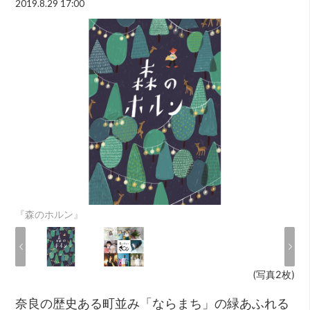
2019.8.29 17:00
『森のホルン』
(写真2枚)
奈良の歴史ある町並み「ならまち」の緑あふれる