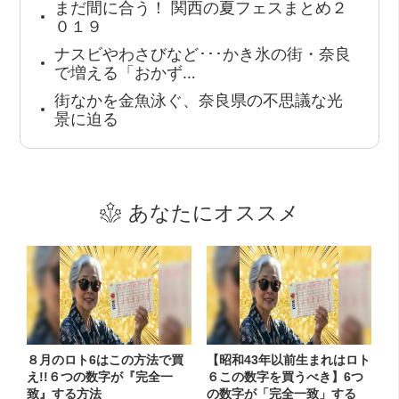
まだ間に合う！ 関西の夏フェスまとめ２
０１９
ナスビやわさびなど･･･かき氷の街・奈良
で増える「おかず…
街なかを金魚泳ぐ、奈良県の不思議な光
景に迫る
あなたにオススメ
８月のロト6はこの方法で買
【昭和43年以前生まれはロト
え!!６つの数字が『完全一
６この数字を買うべき】6つ
致』する方法
の数字が「完全一致」する