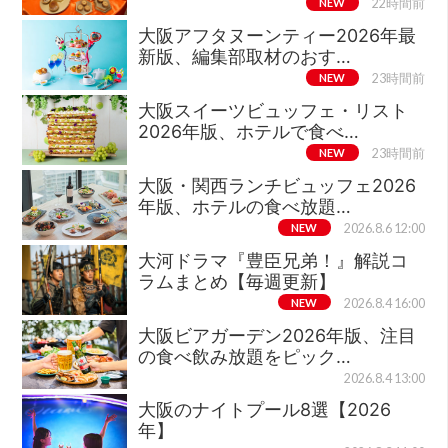
NEW
22時間前
大阪アフタヌーンティー2026年最
新版、編集部取材のおす…
NEW
23時間前
大阪スイーツビュッフェ・リスト
2026年版、ホテルで食べ…
NEW
23時間前
大阪・関西ランチビュッフェ2026
年版、ホテルの食べ放題…
NEW
2026.8.6 12:00
大河ドラマ『豊臣兄弟！』解説コ
ラムまとめ【毎週更新】
NEW
2026.8.4 16:00
大阪ビアガーデン2026年版、注目
の食べ飲み放題をピック…
2026.8.4 13:00
大阪のナイトプール8選【2026
年】