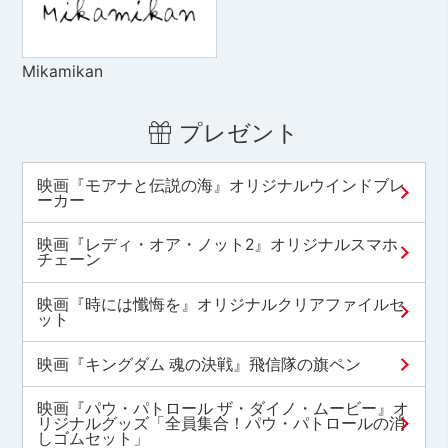
Mikamikan
プレゼント
映画『モアナと伝説の海』オリジナルウインドブレ
ーカー
映画『レディ・オア・ノット2』オリジナルスマホ
チェーン
映画『時には懺悔を』オリジナルクリアファイルセ
ット
映画『キングダム 魂の決戦』飛信隊の旗ペン
映画『パウ・パトロール ザ・ダイノ・ムービー』オ
リジナルグッズ「全員集合！パウ・パトロールの消
しゴムセット」