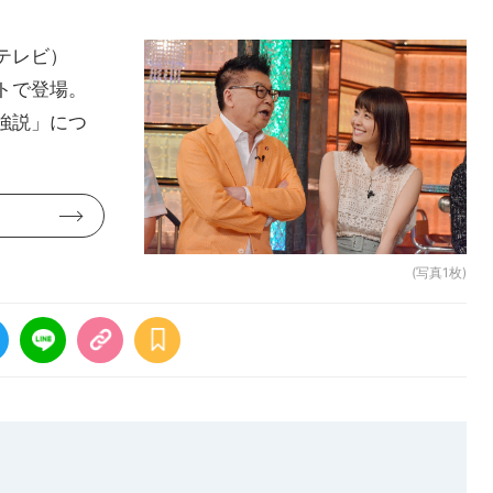
テレビ）
トで登場。
強説」につ
(写真1枚)