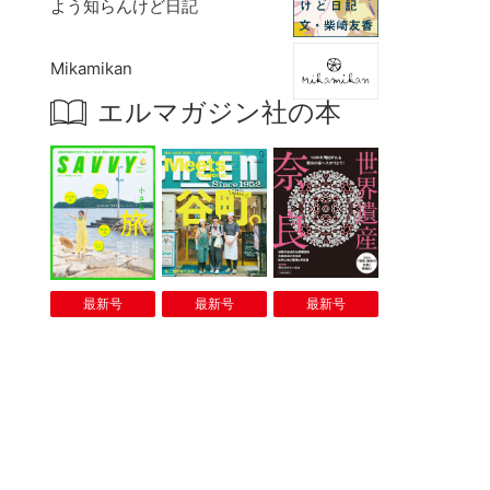
よう知らんけど日記
Mikamikan
エルマガジン社の本
最新号
最新号
最新号