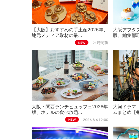
【大阪】おすすめの手土産2026年、
大阪アフタヌ
地元メディア取材の最…
版、編集部
21時間前
NEW
大阪・関西ランチビュッフェ2026年
大河ドラマ
版、ホテルの食べ放題…
ムまとめ【
2026.8.6 12:00
NEW