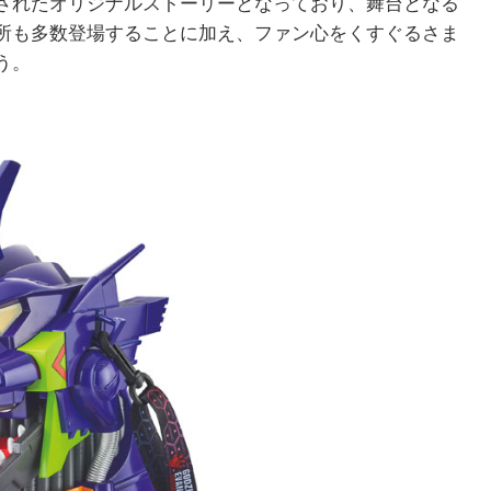
されたオリジナルストーリーとなっており、舞台となる
所も多数登場することに加え、ファン心をくすぐるさま
う。