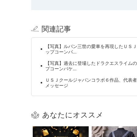
関連記事
【写真】ルパン三世の愛車を再現したＵＳＪ
ップコーンバ…
【写真】過去に登場したドラクエスライムの
プコーンバケ…
ＵＳＪクールジャパンコラボ６作品、代表者
メッセージ
あなたにオススメ