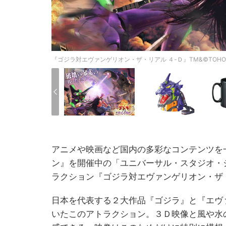
『ゴジラ対エヴァンゲリオン・ザ・リアル ４-Ｄ』TM&©TOHO CO.
アニメや映画など国内の多彩なコンテンツを
ン』を開催中の「ユニバーサル・スタジオ・
ラクション『ゴジラ対エヴァンゲリオン・ザ
日本を代表する２大作品『ゴジラ』と『エヴ
いたこのアトラクション。３Ｄ映像と風や水