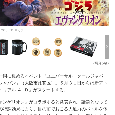
, LTD. ©カラー
(写真5枚)
一同に集めるイベント『ユニバーサル・クールジャパ
ジャパン」（大阪市此花区）。５月３１日からは新アト
・リアル ４−Ｄ』がスタートする。
ァンゲリオン』がコラボすると発表され、話題となって
の特殊効果により、目の前でおこる大迫力のバトルを体