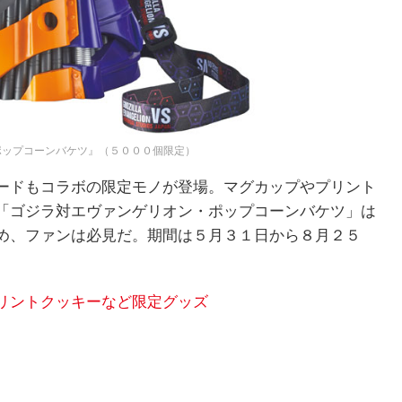
ポップコーンバケツ』（５０００個限定）
ードもコラボの限定モノが登場。マグカップやプリント
「ゴジラ対エヴァンゲリオン・ポップコーンバケツ」は
め、ファンは必見だ。期間は５月３１日から８月２５
リントクッキーなど限定グッズ