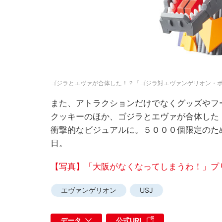
ゴジラとエヴァが合体した！？『ゴジラ対エヴァンゲリオン・
また、アトラクションだけでなくグッズやフ
クッキーのほか、ゴジラとエヴァが合体した
衝撃的なビジュアルに。５０００個限定のた
日。
【写真】「大阪がなくなってしまうわ！」プ
エヴァンゲリオン
USJ
データ
公式URL