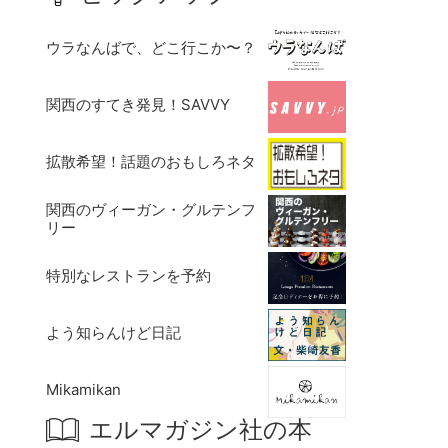
ウラなんばで、どこ行こか〜？
関西のすてき発見！SAVVY
拡散希望！話題のおもしろネタ
関西のヴィーガン・グルテンフ
リー
特別なレストランを予約
よう知らんけど日記
Mikamikan
エルマガジン社の本