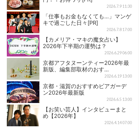
2026.7.9 11:30
「仕事もお金もなくても…」マンゲ
キで過ごした日々[PR]
2026.7.8 17:00
【カメリア・マキの魔女占い】
2026年下半期の運勢は？
2026.6.29 06:00
京都アフタヌーンティー2026年最
新版、編集部取材のおす…
2026.6.19 13:00
京都・滋賀のおすすめビアガーデ
ン2026年最新版
2026.6.5 13:00
【お笑い芸人】インタビューまと
め【2026年】
2026.4.14 07:00