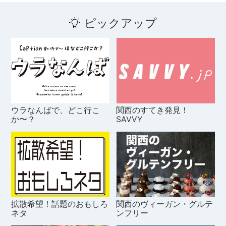
ピックアップ
ウラなんばで、どこ行こ
関西のすてき発見！
か〜？
SAVVY
拡散希望！話題のおもしろ
関西のヴィーガン・グルテ
ネタ
ンフリー