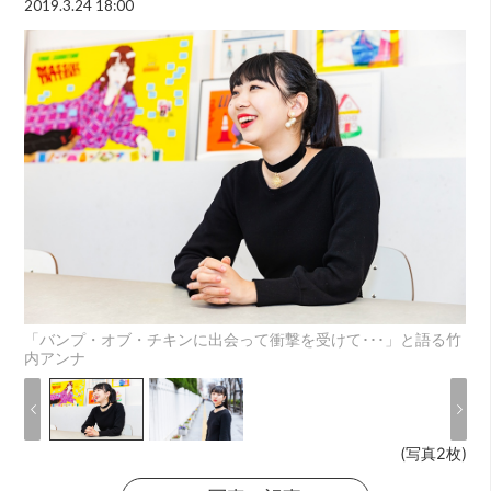
2019.3.24 18:00
「バンプ・オブ・チキンに出会って衝撃を受けて･･･」と語る竹
内アンナ
(写真2枚)