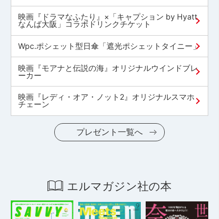
映画『ドラマなふたり』×「キャプション by Hyatt
なんば大阪」コラボドリンクチケット
Wpc.ポシェット型日傘「遮光ポシェットタイニー」
映画『モアナと伝説の海』オリジナルウインドブレ
ーカー
映画『レディ・オア・ノット2』オリジナルスマホ
チェーン
プレゼント一覧へ
エルマガジン社の本