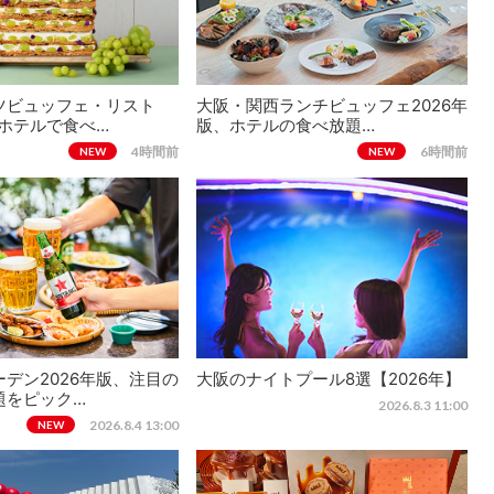
ツビュッフェ・リスト
大阪・関西ランチビュッフェ2026年
、ホテルで食べ…
版、ホテルの食べ放題…
4時間前
6時間前
NEW
NEW
デン2026年版、注目の
大阪のナイトプール8選【2026年】
題をピック…
2026.8.3 11:00
2026.8.4 13:00
NEW