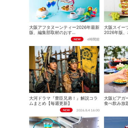
大阪アフタヌーンティー2026年最新
大阪スイー
版、編集部取材のおす…
2026年版
4時間前
NEW
大河ドラマ『豊臣兄弟！』解説コラ
大阪ビアガー
ムまとめ【毎週更新】
食べ飲み放
2026.8.4 16:00
NEW