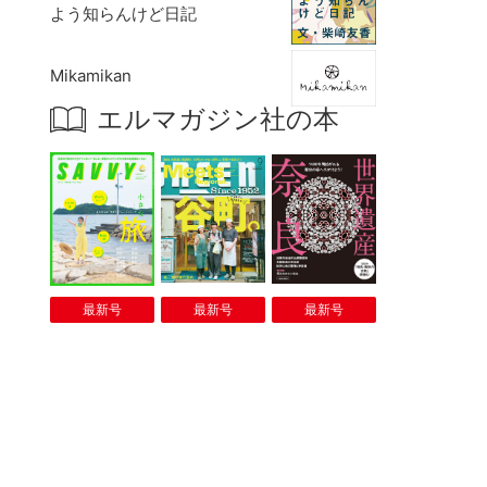
よう知らんけど日記
Mikamikan
エルマガジン社の本
最新号
最新号
最新号