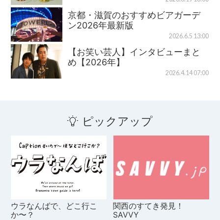
京都・滋賀のおすすめビアガーデ
ン2026年最新版
2026.6.5 13:00
【お笑い芸人】インタビューまと
め【2026年】
2026.4.14 07:00
ピックアップ
ウラなんばで、どこ行こ
関西のすてき発見！
か〜？
SAVVY