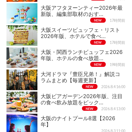
大阪アフタヌーンティー2026年最
新版、編集部取材のおす…
NEW
17時間前
大阪スイーツビュッフェ・リスト
2026年版、ホテルで食べ…
NEW
17時間前
大阪・関西ランチビュッフェ2026
年版、ホテルの食べ放題…
NEW
19時間前
大河ドラマ『豊臣兄弟！』解説コ
ラムまとめ【毎週更新】
NEW
2026.8.4 16:00
大阪ビアガーデン2026年版、注目
の食べ飲み放題をピック…
NEW
2026.8.4 13:00
大阪のナイトプール8選【2026
年】
2026.8.3 11:00