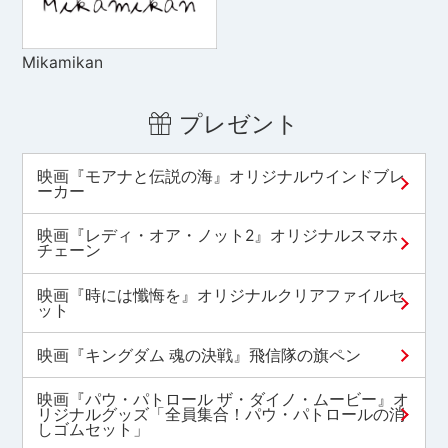
Mikamikan
プレゼント
映画『モアナと伝説の海』オリジナルウインドブレ
ーカー
映画『レディ・オア・ノット2』オリジナルスマホ
チェーン
映画『時には懺悔を』オリジナルクリアファイルセ
ット
映画『キングダム 魂の決戦』飛信隊の旗ペン
映画『パウ・パトロール ザ・ダイノ・ムービー』オ
リジナルグッズ「全員集合！パウ・パトロールの消
しゴムセット」