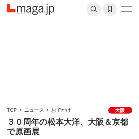
TOP
ニュース
おでかけ
大阪
３０周年の松本大洋、大阪＆京都
で原画展