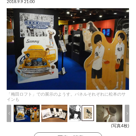
2018.9.9 21:00
「梅田ロフト」での展示のようす。パネルそれぞれに松本のサ
インも
(写真4枚)