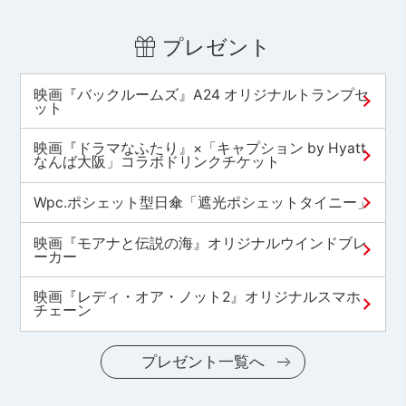
プレゼント
映画『バックルームズ』A24 オリジナルトランプセ
ット
映画『ドラマなふたり』×「キャプション by Hyatt
なんば大阪」コラボドリンクチケット
Wpc.ポシェット型日傘「遮光ポシェットタイニー」
映画『モアナと伝説の海』オリジナルウインドブレ
ーカー
映画『レディ・オア・ノット2』オリジナルスマホ
チェーン
プレゼント一覧へ