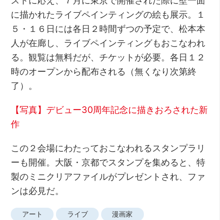
に描かれたライブペインティングの絵も展示。１
５・１６日には各日２時間ずつの予定で、松本本
人が在廊し、ライブペインティングもおこなわれ
る。観覧は無料だが、チケットが必要。各日１２
時のオープンから配布される（無くなり次第終
了）。
【写真】デビュー30周年記念に描きおろされた新
作
この２会場にわたっておこなわれるスタンプラリ
ーも開催。大阪・京都でスタンプを集めると、特
製のミニクリアファイルがプレゼントされ、ファ
ンは必見だ。
アート
ライブ
漫画家