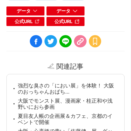
データ
データ
公式URL
公式URL
関連記事
強烈な臭さの「におい展」を体験！ 大阪
のおっちゃんおばち…
大阪でモンスト展、漫画家・桂正和や浅
野いにおら参画
夏目友人帳の企画展＆カフェ、京都のイ
ベントで開催