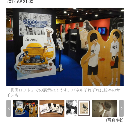
2018.9.9 21:00
「梅田ロフト」での展示のようす。パネルそれぞれに松本のサ
インも
(写真4枚)