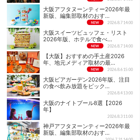
大阪アフタヌーンティー2026年最
新版、編集部取材のおす…
NEW
2026.8.7 14:00
大阪スイーツビュッフェ・リスト
2026年版、ホテルで食べ…
NEW
2026.8.7 14:00
【大阪】おすすめの手土産2026
年、地元メディア取材の最…
NEW
2026.8.6 15:00
大阪ビアガーデン2026年版、注目
の食べ飲み放題をピック…
2026.8.4 13:00
大阪のナイトプール8選【2026
年】
2026.8.3 11:00
神戸アフタヌーンティー2026年最
新版、編集部取材のおす…
2026.7.31 14:00