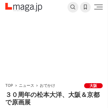
TOP
ニュース
おでかけ
大阪
３０周年の松本大洋、大阪＆京都
で原画展