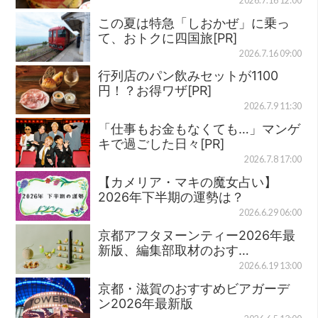
2026.7.16 12:00
この夏は特急「しおかぜ」に乗っ
て、おトクに四国旅[PR]
2026.7.16 09:00
行列店のパン飲みセットが1100
円！？お得ワザ[PR]
2026.7.9 11:30
「仕事もお金もなくても…」マンゲ
キで過ごした日々[PR]
2026.7.8 17:00
【カメリア・マキの魔女占い】
2026年下半期の運勢は？
2026.6.29 06:00
京都アフタヌーンティー2026年最
新版、編集部取材のおす…
2026.6.19 13:00
京都・滋賀のおすすめビアガーデ
ン2026年最新版