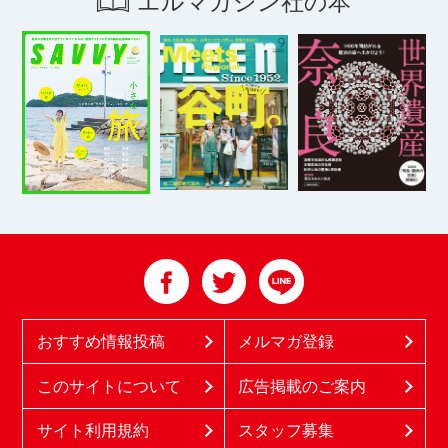
エルマガジン社の本
おすすめ情報投稿
メルマガ登録
このサイトについて
広告掲載のご案内
サイト利用規約
スタッフ募集