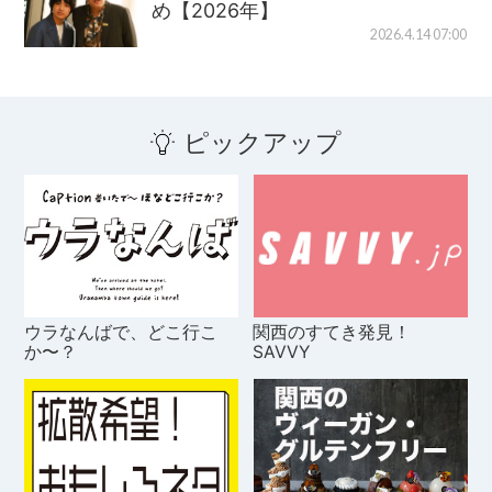
め【2026年】
2026.4.14 07:00
ピックアップ
ウラなんばで、どこ行こ
関西のすてき発見！
か〜？
SAVVY