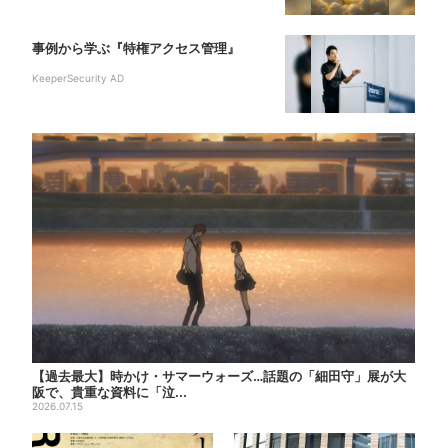
事例から学ぶ『特権アクセス管理』
KeeperSecurity AD
【過去最大】時かけ・サマーウォーズ…話題の「細田守」展が大
阪で、貴重な資料に「泣...
2026.07.15