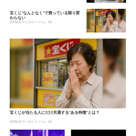
宝くじ“なんとなく”で買っている限り変
わらない
合同会社デジタルファーム AD
宝くじが当たる人にだけ共通する“ある特徴”とは？
合同会社デジタルファーム AD