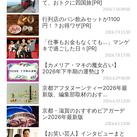
て、おトクに四国旅[PR]
2026.7.16 09:00
行列店のパン飲みセットが1100
円！？お得ワザ[PR]
2026.7.9 11:30
「仕事もお金もなくても…」マンゲ
キで過ごした日々[PR]
2026.7.8 17:00
【カメリア・マキの魔女占い】
2026年下半期の運勢は？
2026.6.29 06:00
京都アフタヌーンティー2026年最
新版、編集部取材のおす…
2026.6.19 13:00
京都・滋賀のおすすめビアガーデ
ン2026年最新版
2026.6.5 13:00
【お笑い芸人】インタビューまと