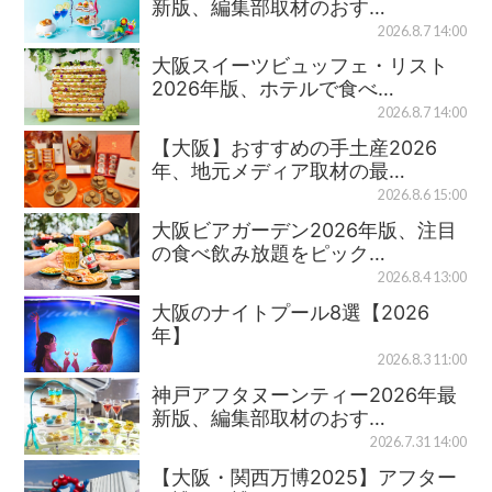
新版、編集部取材のおす…
2026.8.7 14:00
大阪スイーツビュッフェ・リスト
2026年版、ホテルで食べ…
2026.8.7 14:00
【大阪】おすすめの手土産2026
年、地元メディア取材の最…
2026.8.6 15:00
大阪ビアガーデン2026年版、注目
の食べ飲み放題をピック…
2026.8.4 13:00
大阪のナイトプール8選【2026
年】
2026.8.3 11:00
神戸アフタヌーンティー2026年最
新版、編集部取材のおす…
2026.7.31 14:00
【大阪・関西万博2025】アフター