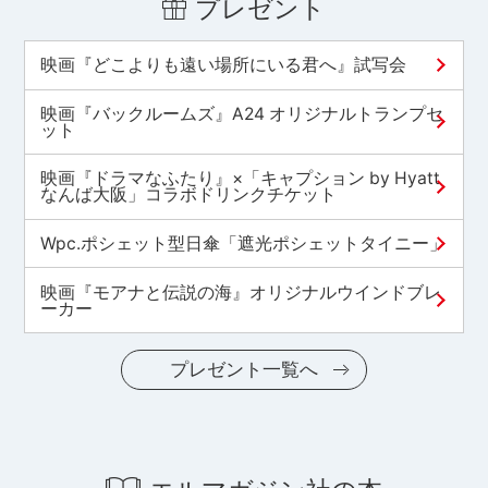
プレゼント
映画『どこよりも遠い場所にいる君へ』試写会
映画『バックルームズ』A24 オリジナルトランプセ
ット
映画『ドラマなふたり』×「キャプション by Hyatt
なんば大阪」コラボドリンクチケット
Wpc.ポシェット型日傘「遮光ポシェットタイニー」
映画『モアナと伝説の海』オリジナルウインドブレ
ーカー
プレゼント一覧へ