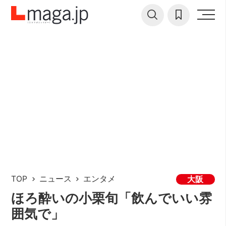
TOP
ニュース
エンタメ
大阪
ほろ酔いの小栗旬「飲んでいい雰
囲気で」