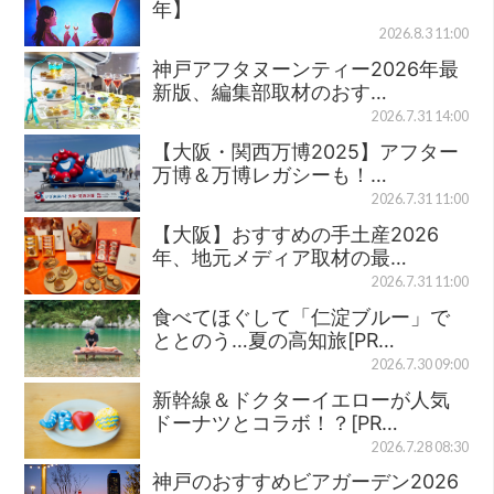
年】
2026.8.3 11:00
神戸アフタヌーンティー2026年最
新版、編集部取材のおす…
2026.7.31 14:00
【大阪・関西万博2025】アフター
万博＆万博レガシーも！…
2026.7.31 11:00
【大阪】おすすめの手土産2026
年、地元メディア取材の最…
2026.7.31 11:00
食べてほぐして「仁淀ブルー」で
ととのう…夏の高知旅[PR…
2026.7.30 09:00
新幹線＆ドクターイエローが人気
ドーナツとコラボ！？[PR…
2026.7.28 08:30
神戸のおすすめビアガーデン2026