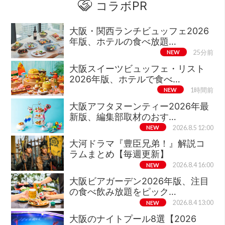
コラボPR
大阪・関西ランチビュッフェ2026
年版、ホテルの食べ放題…
NEW
25分前
大阪スイーツビュッフェ・リスト
2026年版、ホテルで食べ…
NEW
1時間前
大阪アフタヌーンティー2026年最
新版、編集部取材のおす…
NEW
2026.8.5 12:00
大河ドラマ『豊臣兄弟！』解説コ
ラムまとめ【毎週更新】
NEW
2026.8.4 16:00
大阪ビアガーデン2026年版、注目
の食べ飲み放題をピック…
NEW
2026.8.4 13:00
大阪のナイトプール8選【2026