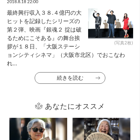
2018.8.18 22:00
最終興行収入３８.４億円の大
ヒットを記録したシリーズの
第２弾、映画『銀魂２ 掟は破
るためにこそある』の舞台挨
(写真2枚)
拶が１８日、「大阪ステーシ
ョンシティシネマ」（大阪市北区）でおこなわ
れ...
続きを読む
あなたにオススメ