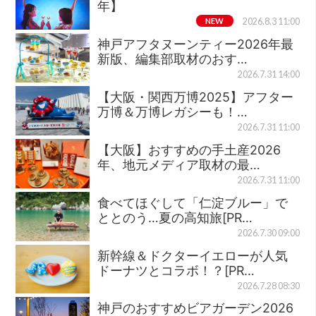
年】
NEW
2026.8.3 11:00
神戸アフタヌーンティー2026年最
新版、編集部取材のおす…
2026.7.31 14:00
【大阪・関西万博2025】アフター
万博＆万博レガシーも！…
2026.7.31 11:00
【大阪】おすすめの手土産2026
年、地元メディア取材の最…
2026.7.31 11:00
食べてほぐして「仁淀ブルー」で
ととのう…夏の高知旅[PR…
2026.7.30 09:00
新幹線＆ドクターイエローが人気
ドーナツとコラボ！？[PR…
2026.7.28 08:30
神戸のおすすめビアガーデン2026