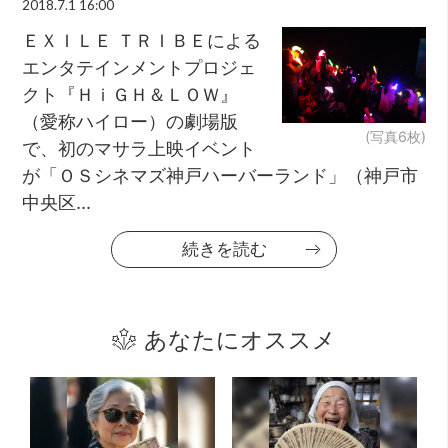
2018.7.1 16:00
ＥＸＩＬＥ ＴＲＩＢＥによる
エンタテインメントプロジェ
クト『ＨｉＧＨ＆ＬＯＷ』
（愛称ハイロー）の劇場版
(写真6枚)
で、初のマサラ上映イベント
が「ＯＳシネマズ神戸ハーバーランド」（神戸市
中央区...
続きを読む
あなたにオススメ