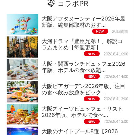
コラボPR
大阪アフタヌーンティー2026年最
新版、編集部取材のおす…
NEW
20時間前
大河ドラマ『豊臣兄弟！』解説コ
ラムまとめ【毎週更新】
NEW
2026.8.4 16:00
大阪・関西ランチビュッフェ2026
年版、ホテルの食べ放題…
NEW
2026.8.4 14:00
大阪ビアガーデン2026年版、注目
の食べ飲み放題をピック…
NEW
2026.8.4 13:00
大阪スイーツビュッフェ・リスト
2026年版、ホテルで食べ…
NEW
2026.8.4 13:00
大阪のナイトプール8選【2026