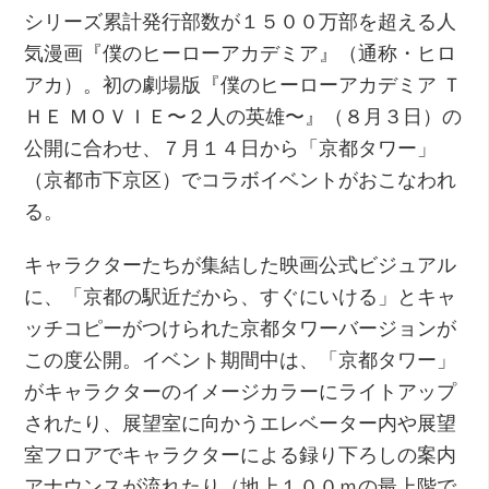
シリーズ累計発行部数が１５００万部を超える人
気漫画『僕のヒーローアカデミア』（通称・ヒロ
アカ）。初の劇場版『僕のヒーローアカデミア Ｔ
ＨＥ ＭＯＶＩＥ〜２人の英雄〜』（８月３日）の
公開に合わせ、７月１４日から「京都タワー」
（京都市下京区）でコラボイベントがおこなわれ
る。
キャラクターたちが集結した映画公式ビジュアル
に、「京都の駅近だから、すぐにいける」とキャ
ッチコピーがつけられた京都タワーバージョンが
この度公開。イベント期間中は、「京都タワー」
がキャラクターのイメージカラーにライトアップ
されたり、展望室に向かうエレベーター内や展望
室フロアでキャラクターによる録り下ろしの案内
アナウンスが流れたり（地上１００ｍの最上階で