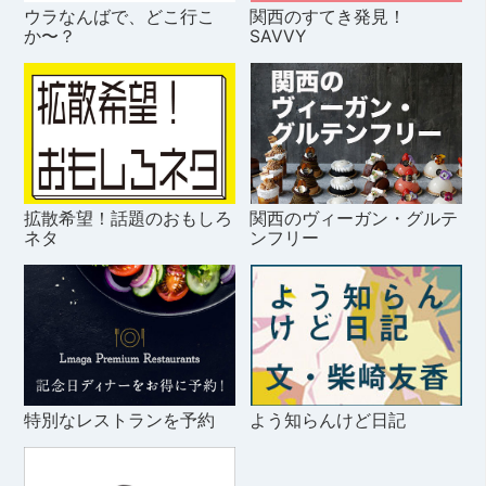
ウラなんばで、どこ行こ
関西のすてき発見！
か〜？
SAVVY
拡散希望！話題のおもしろ
関西のヴィーガン・グルテ
ネタ
ンフリー
特別なレストランを予約
よう知らんけど日記