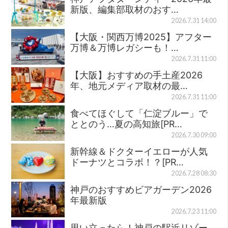
新版、編集部取材のおす…
2026.7.31 14:00
【大阪・関西万博2025】アフター
万博＆万博レガシーも！…
2026.7.31 11:00
【大阪】おすすめの手土産2026
年、地元メディア取材の最…
2026.7.31 11:00
食べてほぐして「仁淀ブルー」で
ととのう…夏の高知旅[PR…
2026.7.30 09:00
新幹線＆ドクターイエローが人気
ドーナツとコラボ！？[PR…
2026.7.28 08:30
神戸のおすすめビアガーデン2026
年最新版
2026.7.23 11:00
思い立ったら！神戸の駅近リゾー