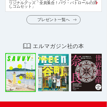
リジナルグッズ「全員集合！パウ・パトロールの消
しゴムセット」
プレゼント一覧へ
エルマガジン社の本