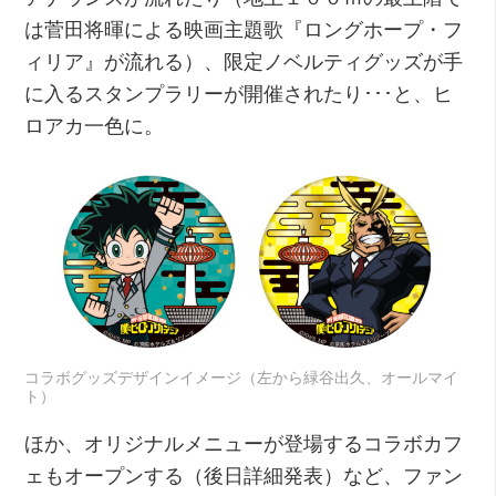
は菅田将暉による映画主題歌『ロングホープ・フ
ィリア』が流れる）、限定ノベルティグッズが手
に入るスタンプラリーが開催されたり･･･と、ヒ
ロアカ一色に。
コラボグッズデザインイメージ（左から緑谷出久、オールマイ
ト）
ほか、オリジナルメニューが登場するコラボカフ
ェもオープンする（後日詳細発表）など、ファン