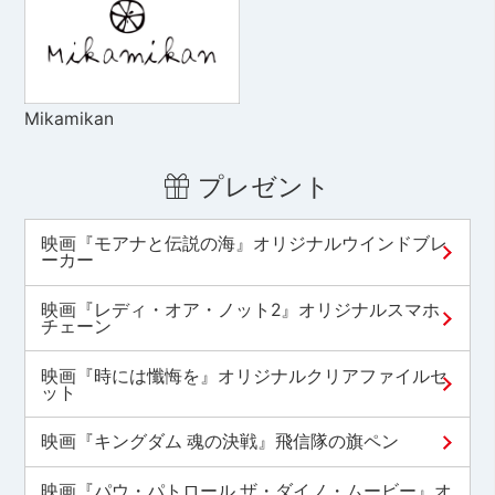
Mikamikan
プレゼント
映画『モアナと伝説の海』オリジナルウインドブレ
ーカー
映画『レディ・オア・ノット2』オリジナルスマホ
チェーン
映画『時には懺悔を』オリジナルクリアファイルセ
ット
映画『キングダム 魂の決戦』飛信隊の旗ペン
映画『パウ・パトロール ザ・ダイノ・ムービー』オ