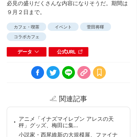
必見の盛りだくさんな内容になりそうだ。期間は
９月２日まで。
カフェ・喫茶
イベント
菅田将暉
コラボカフェ
データ
公式URL
関連記事
アニメ「イナズマイレブン アレスの天
秤」グッズ、梅田に集…
小説家・西尾維新の大規模展、ファイナ