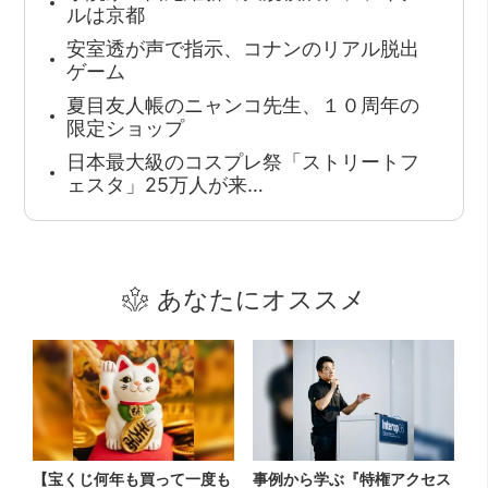
ルは京都
安室透が声で指示、コナンのリアル脱出
ゲーム
夏目友人帳のニャンコ先生、１０周年の
限定ショップ
日本最大級のコスプレ祭「ストリートフ
ェスタ」25万人が来…
あなたにオススメ
【宝くじ何年も買って一度も
事例から学ぶ『特権アクセス