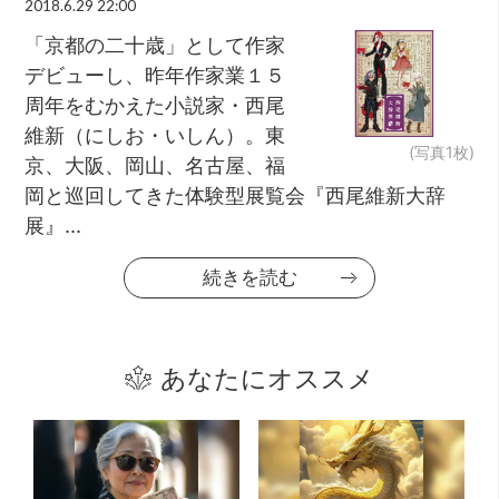
2018.6.29 22:00
「京都の二十歳」として作家
デビューし、昨年作家業１５
周年をむかえた小説家・西尾
維新（にしお・いしん）。東
(写真1枚)
京、大阪、岡山、名古屋、福
岡と巡回してきた体験型展覧会『西尾維新大辞
展』...
続きを読む
あなたにオススメ