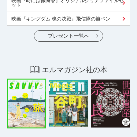
映画『時には懺悔を』オリジナルクリアファイルセ
ット
映画『キングダム 魂の決戦』飛信隊の旗ペン
プレゼント一覧へ
エルマガジン社の本