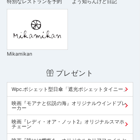
特別なレストランを予約
よう知らんけど日記
Mikamikan
プレゼント
Wpc.ポシェット型日傘「遮光ポシェットタイニー」
映画『モアナと伝説の海』オリジナルウインドブレ
ーカー
映画『レディ・オア・ノット2』オリジナルスマホ
チェーン