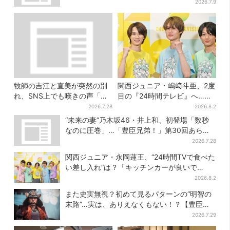
ューが充実
2026.7.9
牧師の吉江と直美が突然の別
関西ジュニア・嶋﨑斗亜、2度
れ、SNS上でも嘆きの声「癒
目の『24時間テレビ』へ…ほ
やしの吉江先生が…」
かのメンバーに助言「サポー
2026.7.28
2026.8.2
ターたるもの」
“未来の妻”乃木坂46・井上和、初登場「数秒
なのに圧巻」…「豊臣兄弟！」第30回あらす
じ・清須会議
2026.7.28
関西ジュニア・永岡蓮王、“24時間TVで食べた
い差し入れ”は？「キッチンカーが良いで
す！」会場沸く
2026.8.2
また史実無視？初めて見るパターンの“明智の
末路”…実は、ありえなくもない！？【豊臣兄
弟】
2026.7.29