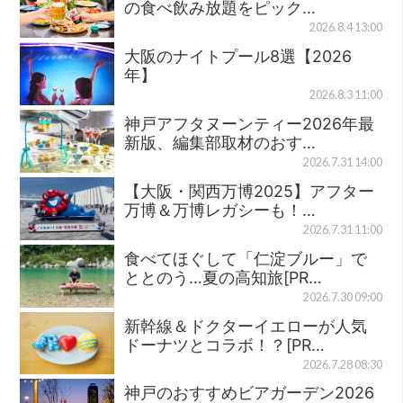
の食べ飲み放題をピック…
2026.8.4 13:00
大阪のナイトプール8選【2026
年】
2026.8.3 11:00
神戸アフタヌーンティー2026年最
新版、編集部取材のおす…
2026.7.31 14:00
【大阪・関西万博2025】アフター
万博＆万博レガシーも！…
2026.7.31 11:00
食べてほぐして「仁淀ブルー」で
ととのう…夏の高知旅[PR…
2026.7.30 09:00
新幹線＆ドクターイエローが人気
ドーナツとコラボ！？[PR…
2026.7.28 08:30
神戸のおすすめビアガーデン2026