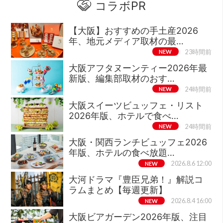
コラボPR
【大阪】おすすめの手土産2026
年、地元メディア取材の最…
NEW
23時間前
大阪アフタヌーンティー2026年最
新版、編集部取材のおす…
NEW
24時間前
大阪スイーツビュッフェ・リスト
2026年版、ホテルで食べ…
NEW
24時間前
大阪・関西ランチビュッフェ2026
年版、ホテルの食べ放題…
NEW
2026.8.6 12:00
大河ドラマ『豊臣兄弟！』解説コ
ラムまとめ【毎週更新】
NEW
2026.8.4 16:00
大阪ビアガーデン2026年版、注目