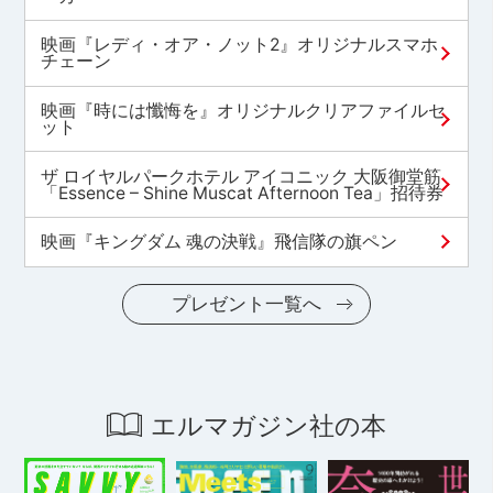
映画『レディ・オア・ノット2』オリジナルスマホ
チェーン
映画『時には懺悔を』オリジナルクリアファイルセ
ット
ザ ロイヤルパークホテル アイコニック 大阪御堂筋
「Essence – Shine Muscat Afternoon Tea」招待券
映画『キングダム 魂の決戦』飛信隊の旗ペン
プレゼント一覧へ
エルマガジン社の本