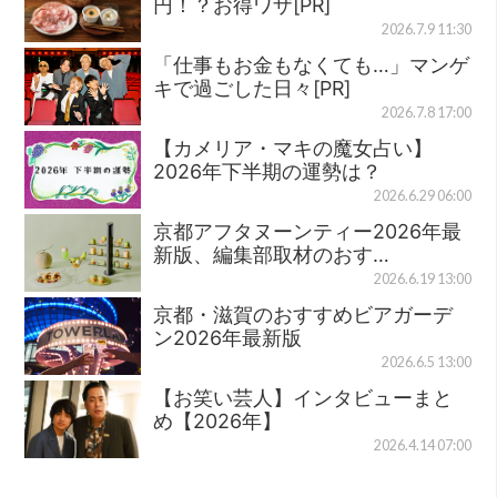
円！？お得ワザ[PR]
2026.7.9 11:30
「仕事もお金もなくても…」マンゲ
キで過ごした日々[PR]
2026.7.8 17:00
【カメリア・マキの魔女占い】
2026年下半期の運勢は？
2026.6.29 06:00
京都アフタヌーンティー2026年最
新版、編集部取材のおす…
2026.6.19 13:00
京都・滋賀のおすすめビアガーデ
ン2026年最新版
2026.6.5 13:00
【お笑い芸人】インタビューまと
め【2026年】
2026.4.14 07:00