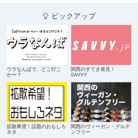
ピックアップ
ウラなんばで、どこ行こ
関西のすてき発見！
か〜？
SAVVY
拡散希望！話題のおもしろ
関西のヴィーガン・グルテ
ネタ
ンフリー