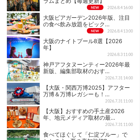
ラムまとめ【毎週更新】
NEW
2026.8.4 16:00
大阪ビアガーデン2026年版、注目
の食べ飲み放題をピック…
NEW
2026.8.4 13:00
大阪のナイトプール8選【2026
年】
2026.8.3 11:00
神戸アフタヌーンティー2026年最
新版、編集部取材のおす…
2026.7.31 14:00
【大阪・関西万博2025】アフター
万博＆万博レガシーも！…
2026.7.31 11:00
【大阪】おすすめの手土産2026
年、地元メディア取材の最…
2026.7.31 11:00
食べてほぐして「仁淀ブルー」で