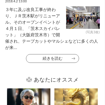
2018.4.2 13:00
３年に及ぶ改良工事が終わ
り、ＪＲ茨木駅がリニューア
ル。そのオープンイベントが
４月１日、「茨木スカイパレ
(写真3枚)
ット」（大阪府茨木市）で開
催され、テープカットやマルシェなどに多くの人
が来...
続きを読む
あなたにオススメ