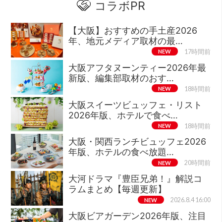
コラボPR
【大阪】おすすめの手土産2026
年、地元メディア取材の最…
NEW
17時間前
大阪アフタヌーンティー2026年最
新版、編集部取材のおす…
NEW
18時間前
大阪スイーツビュッフェ・リスト
2026年版、ホテルで食べ…
NEW
18時間前
大阪・関西ランチビュッフェ2026
年版、ホテルの食べ放題…
NEW
20時間前
大河ドラマ『豊臣兄弟！』解説コ
ラムまとめ【毎週更新】
NEW
2026.8.4 16:00
大阪ビアガーデン2026年版、注目