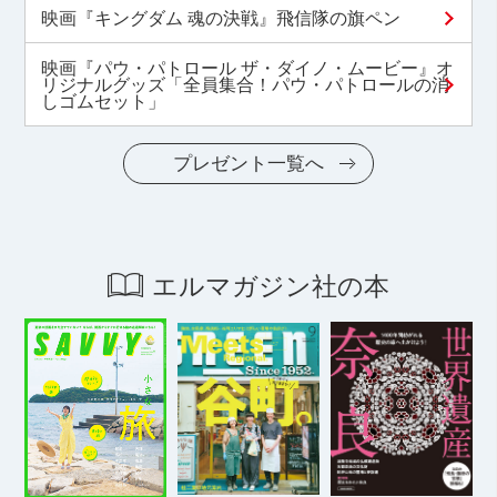
映画『キングダム 魂の決戦』飛信隊の旗ペン
映画『パウ・パトロール ザ・ダイノ・ムービー』オ
リジナルグッズ「全員集合！パウ・パトロールの消
しゴムセット」
プレゼント一覧へ
エルマガジン社の本