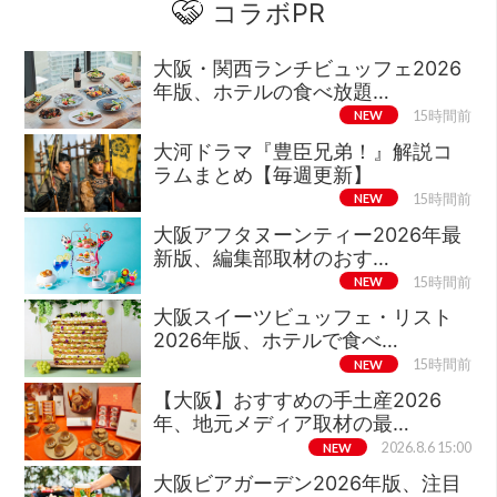
コラボPR
大阪・関西ランチビュッフェ2026
年版、ホテルの食べ放題…
NEW
15時間前
大河ドラマ『豊臣兄弟！』解説コ
ラムまとめ【毎週更新】
NEW
15時間前
大阪アフタヌーンティー2026年最
新版、編集部取材のおす…
NEW
15時間前
大阪スイーツビュッフェ・リスト
2026年版、ホテルで食べ…
NEW
15時間前
【大阪】おすすめの手土産2026
年、地元メディア取材の最…
NEW
2026.8.6 15:00
大阪ビアガーデン2026年版、注目