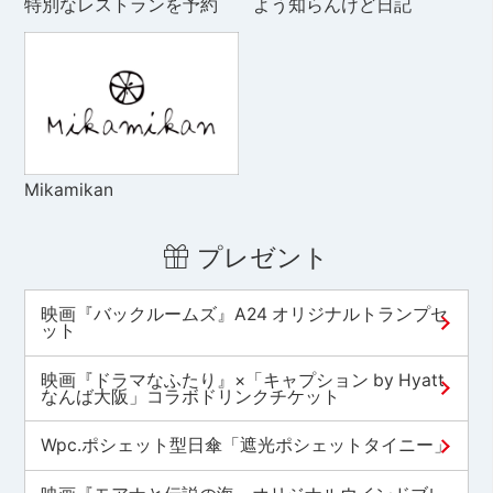
特別なレストランを予約
よう知らんけど日記
Mikamikan
プレゼント
映画『バックルームズ』A24 オリジナルトランプセ
ット
映画『ドラマなふたり』×「キャプション by Hyatt
なんば大阪」コラボドリンクチケット
Wpc.ポシェット型日傘「遮光ポシェットタイニー」