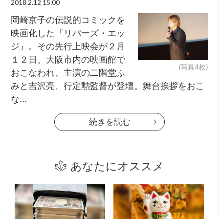
2018.2.12 15:00
岡崎京子の伝説的コミックを
映画化した『リバーズ・エッ
ジ』。その先行上映会が２月
１２日、大阪市内の映画館で
(写真4枚)
おこなわれ、主演の二階堂ふ
みと吉沢亮、行定勲監督が登壇。舞台挨拶をおこ
な...
続きを読む
あなたにオススメ