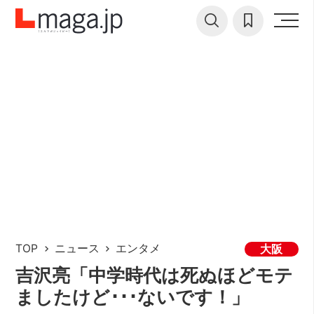
TOP
ニュース
エンタメ
大阪
吉沢亮「中学時代は死ぬほどモテ
ましたけど･･･ないです！」