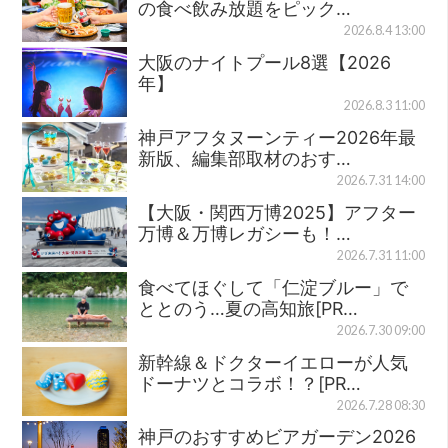
の食べ飲み放題をピック…
2026.8.4 13:00
大阪のナイトプール8選【2026
年】
2026.8.3 11:00
神戸アフタヌーンティー2026年最
新版、編集部取材のおす…
2026.7.31 14:00
【大阪・関西万博2025】アフター
万博＆万博レガシーも！…
2026.7.31 11:00
食べてほぐして「仁淀ブルー」で
ととのう…夏の高知旅[PR…
2026.7.30 09:00
新幹線＆ドクターイエローが人気
ドーナツとコラボ！？[PR…
2026.7.28 08:30
神戸のおすすめビアガーデン2026