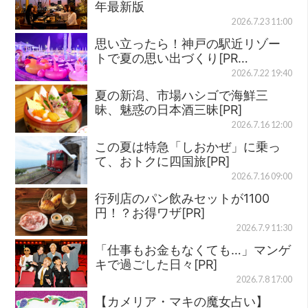
年最新版
2026.7.23 11:00
思い立ったら！神戸の駅近リゾー
トで夏の思い出づくり[PR…
2026.7.22 19:40
夏の新潟、市場ハシゴで海鮮三
昧、魅惑の日本酒三昧[PR]
2026.7.16 12:00
この夏は特急「しおかぜ」に乗っ
て、おトクに四国旅[PR]
2026.7.16 09:00
行列店のパン飲みセットが1100
円！？お得ワザ[PR]
2026.7.9 11:30
「仕事もお金もなくても…」マンゲ
キで過ごした日々[PR]
2026.7.8 17:00
【カメリア・マキの魔女占い】