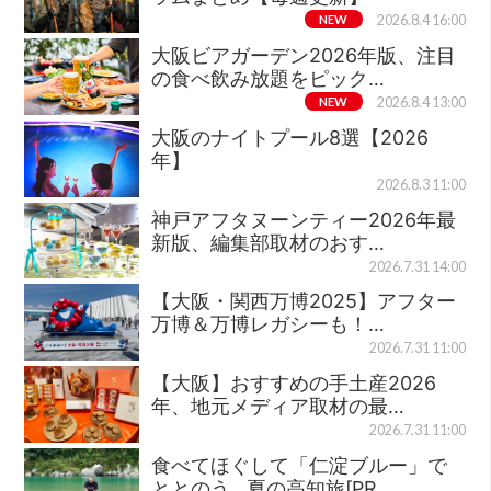
NEW
2026.8.4 16:00
大阪ビアガーデン2026年版、注目
の食べ飲み放題をピック…
NEW
2026.8.4 13:00
大阪のナイトプール8選【2026
年】
2026.8.3 11:00
神戸アフタヌーンティー2026年最
新版、編集部取材のおす…
2026.7.31 14:00
【大阪・関西万博2025】アフター
万博＆万博レガシーも！…
2026.7.31 11:00
【大阪】おすすめの手土産2026
年、地元メディア取材の最…
2026.7.31 11:00
食べてほぐして「仁淀ブルー」で
ととのう…夏の高知旅[PR…