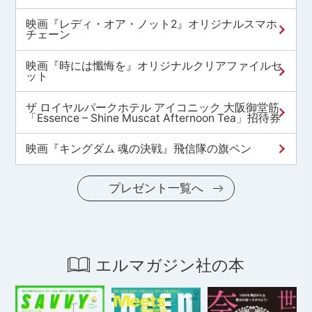
映画『レディ・オア・ノット2』オリジナルスマホ
チェーン
映画『時には懺悔を』オリジナルクリアファイルセ
ット
ザ ロイヤルパークホテル アイコニック 大阪御堂筋
「Essence – Shine Muscat Afternoon Tea」招待券
映画『キングダム 魂の決戦』飛信隊の旗ペン
プレゼント一覧へ
エルマガジン社の本