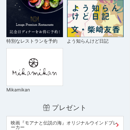
特別なレストランを予約
よう知らんけど日記
Mikamikan
プレゼント
映画『モアナと伝説の海』オリジナルウインドブレ
ーカー