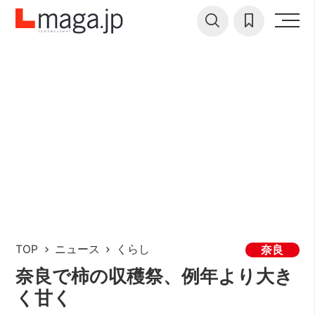
TOP
ニュース
くらし
奈良
奈良で柿の収穫祭、例年より大き
く甘く