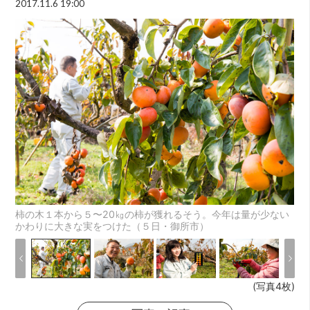
2017.11.6 19:00
柿の木１本から５〜20㎏の柿が獲れるそう。今年は量が少ない
かわりに大きな実をつけた（５日・御所市）
(写真4枚)