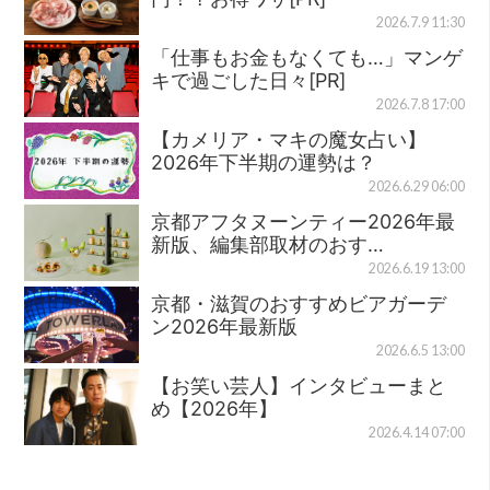
2026.7.9 11:30
「仕事もお金もなくても…」マンゲ
キで過ごした日々[PR]
2026.7.8 17:00
【カメリア・マキの魔女占い】
2026年下半期の運勢は？
2026.6.29 06:00
京都アフタヌーンティー2026年最
新版、編集部取材のおす…
2026.6.19 13:00
京都・滋賀のおすすめビアガーデ
ン2026年最新版
2026.6.5 13:00
【お笑い芸人】インタビューまと
め【2026年】
2026.4.14 07:00