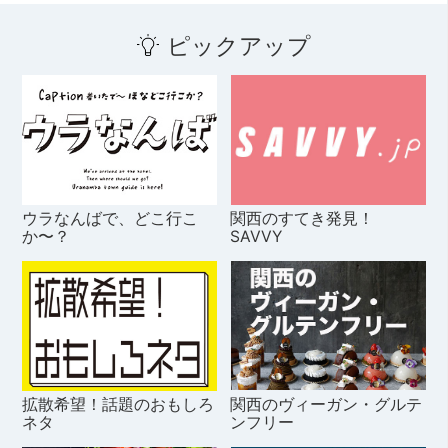
ピックアップ
ウラなんばで、どこ行こ
関西のすてき発見！
か〜？
SAVVY
拡散希望！話題のおもしろ
関西のヴィーガン・グルテ
ネタ
ンフリー