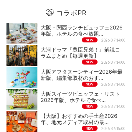
コラボPR
大阪・関西ランチビュッフェ2026
年版、ホテルの食べ放題…
NEW
2026.8.7 14:00
大河ドラマ『豊臣兄弟！』解説コ
ラムまとめ【毎週更新】
NEW
2026.8.7 14:00
大阪アフタヌーンティー2026年最
新版、編集部取材のおす…
NEW
2026.8.7 14:00
大阪スイーツビュッフェ・リスト
2026年版、ホテルで食べ…
NEW
2026.8.7 14:00
【大阪】おすすめの手土産2026
年、地元メディア取材の最…
NEW
2026.8.6 15:00