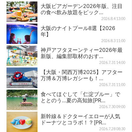
大阪ビアガーデン2026年版、注目
の食べ飲み放題をピック…
2026.8.4 13:00
大阪のナイトプール8選【2026
年】
2026.8.3 11:00
神戸アフタヌーンティー2026年最
新版、編集部取材のおす…
2026.7.31 14:00
【大阪・関西万博2025】アフター
万博＆万博レガシーも！…
2026.7.31 11:00
食べてほぐして「仁淀ブルー」で
ととのう…夏の高知旅[PR…
2026.7.30 09:00
新幹線＆ドクターイエローが人気
ドーナツとコラボ！？[PR…
2026.7.28 08:30