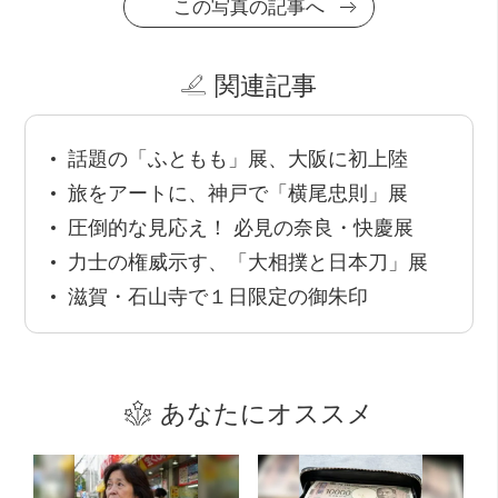
この写真の記事へ
関連記事
話題の「ふともも」展、大阪に初上陸
旅をアートに、神戸で「横尾忠則」展
圧倒的な見応え！ 必見の奈良・快慶展
力士の権威示す、「大相撲と日本刀」展
滋賀・石山寺で１日限定の御朱印
あなたにオススメ