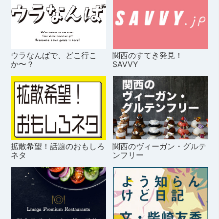
ウラなんばで、どこ行こ
関西のすてき発見！
か〜？
SAVVY
拡散希望！話題のおもしろ
関西のヴィーガン・グルテ
ネタ
ンフリー