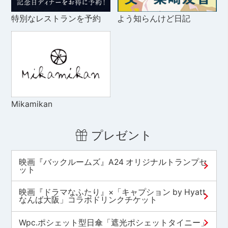
特別なレストランを予約
よう知らんけど日記
Mikamikan
プレゼント
映画『バックルームズ』A24 オリジナルトランプセ
ット
映画『ドラマなふたり』×「キャプション by Hyatt
なんば大阪」コラボドリンクチケット
Wpc.ポシェット型日傘「遮光ポシェットタイニー」