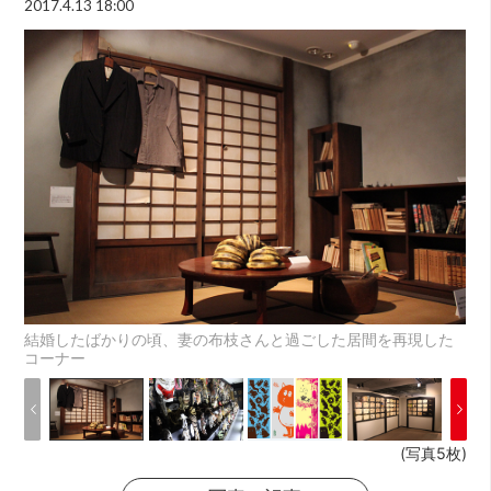
2017.4.13 18:00
結婚したばかりの頃、妻の布枝さんと過ごした居間を再現した
コーナー
(写真5枚)