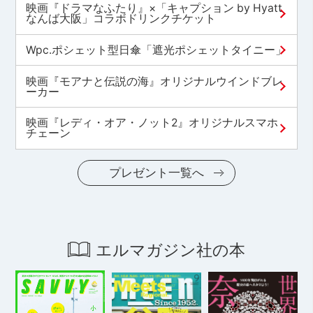
映画『ドラマなふたり』×「キャプション by Hyatt
なんば大阪」コラボドリンクチケット
Wpc.ポシェット型日傘「遮光ポシェットタイニー」
映画『モアナと伝説の海』オリジナルウインドブレ
ーカー
映画『レディ・オア・ノット2』オリジナルスマホ
チェーン
プレゼント一覧へ
エルマガジン社の本