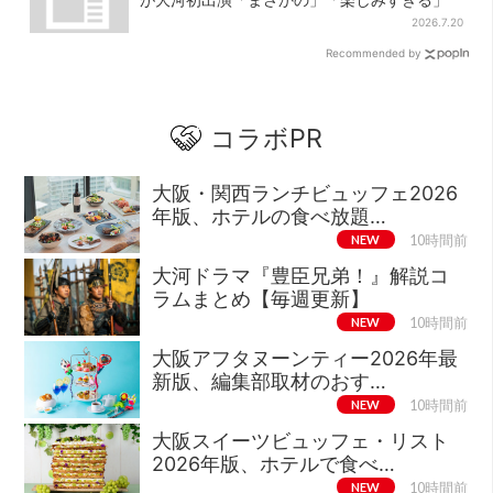
2026.7.20
Recommended by
コラボPR
大阪・関西ランチビュッフェ2026
年版、ホテルの食べ放題…
NEW
10時間前
大河ドラマ『豊臣兄弟！』解説コ
ラムまとめ【毎週更新】
NEW
10時間前
大阪アフタヌーンティー2026年最
新版、編集部取材のおす…
NEW
10時間前
大阪スイーツビュッフェ・リスト
2026年版、ホテルで食べ…
NEW
10時間前