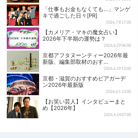
「仕事もお金もなくても…」マンゲ
キで過ごした日々[PR]
2026.7.8 17:00
【カメリア・マキの魔女占い】
2026年下半期の運勢は？
2026.6.29 06:00
京都アフタヌーンティー2026年最
新版、編集部取材のおす…
2026.6.19 13:00
京都・滋賀のおすすめビアガーデ
ン2026年最新版
2026.6.5 13:00
【お笑い芸人】インタビューまと
め【2026年】
2026.4.14 07:00