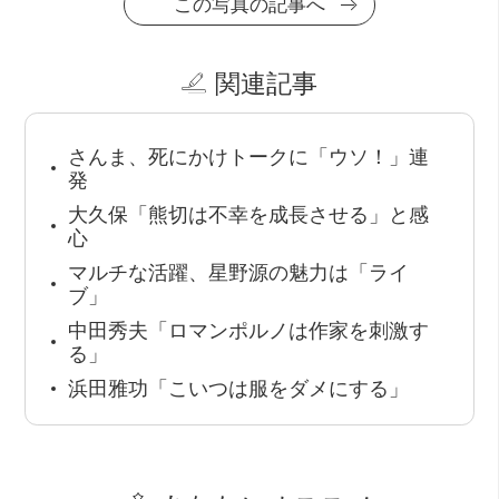
この写真の記事へ
関連記事
さんま、死にかけトークに「ウソ！」連
発
大久保「熊切は不幸を成長させる」と感
心
マルチな活躍、星野源の魅力は「ライ
ブ」
中田秀夫「ロマンポルノは作家を刺激す
る」
浜田雅功「こいつは服をダメにする」