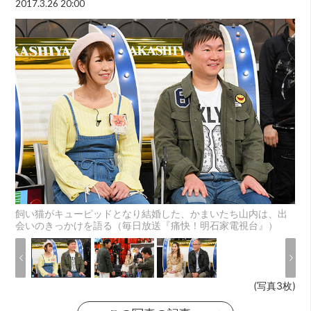
2017.3.26 20:00
飼い猫がキューピッドとなり結婚した、かまいたち山内は、出
会いのきっかけを語る（毎日放送『痛快！明石家電視台』）
(写真3枚)