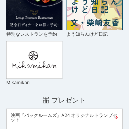
特別なレストランを予約
よう知らんけど日記
Mikamikan
プレゼント
映画『バックルームズ』A24 オリジナルトランプセ
ット