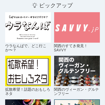
ピックアップ
ウラなんばで、どこ行こ
関西のすてき発見！
か〜？
SAVVY
拡散希望！話題のおもしろ
関西のヴィーガン・グルテ
ネタ
ンフリー