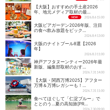
【大阪】おすすめの手土産2026
年、地元メディア取材の最…
NEW
2026.8.6 15:00
大阪ビアガーデン2026年版、注目
の食べ飲み放題をピック…
2026.8.4 13:00
大阪のナイトプール8選【2026
年】
2026.8.3 11:00
神戸アフタヌーンティー2026年最
新版、編集部取材のおす…
2026.7.31 14:00
【大阪・関西万博2025】アフター
万博＆万博レガシーも！…
2026.7.31 11:00
食べてほぐして「仁淀ブルー」で
ととのう…夏の高知旅[PR…
2026.7.30 09:00