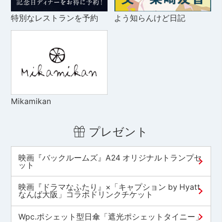
特別なレストランを予約
よう知らんけど日記
Mikamikan
プレゼント
映画『バックルームズ』A24 オリジナルトランプセ
ット
映画『ドラマなふたり』×「キャプション by Hyatt
なんば大阪」コラボドリンクチケット
Wpc.ポシェット型日傘「遮光ポシェットタイニー」