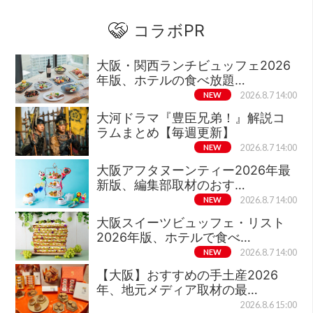
コラボPR
大阪・関西ランチビュッフェ2026
年版、ホテルの食べ放題…
NEW
2026.8.7 14:00
大河ドラマ『豊臣兄弟！』解説コ
ラムまとめ【毎週更新】
NEW
2026.8.7 14:00
大阪アフタヌーンティー2026年最
新版、編集部取材のおす…
NEW
2026.8.7 14:00
大阪スイーツビュッフェ・リスト
2026年版、ホテルで食べ…
NEW
2026.8.7 14:00
【大阪】おすすめの手土産2026
年、地元メディア取材の最…
2026.8.6 15:00