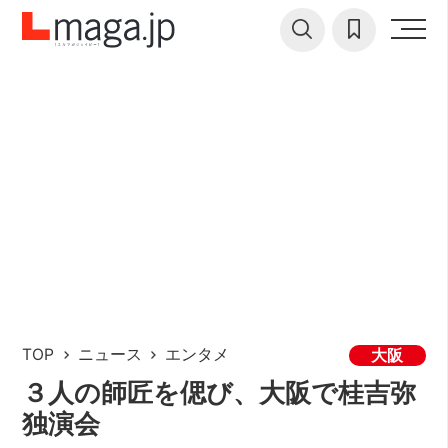
TOP
ニュース
エンタメ
大阪
３人の師匠を偲び、大阪で桂吉弥
独演会