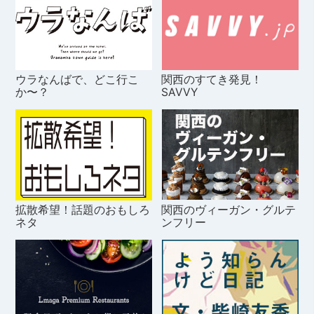
ウラなんばで、どこ行こ
関西のすてき発見！
か〜？
SAVVY
拡散希望！話題のおもしろ
関西のヴィーガン・グルテ
ネタ
ンフリー