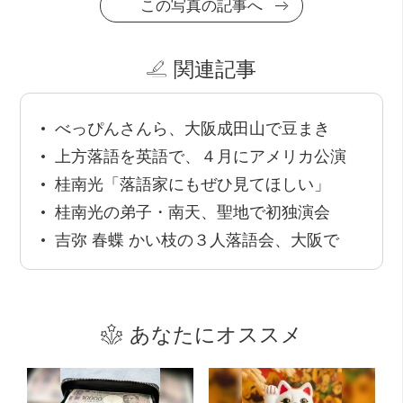
この写真の記事へ
関連記事
べっぴんさんら、大阪成田山で豆まき
上方落語を英語で、４月にアメリカ公演
桂南光「落語家にもぜひ見てほしい」
桂南光の弟子・南天、聖地で初独演会
吉弥 春蝶 かい枝の３人落語会、大阪で
あなたにオススメ