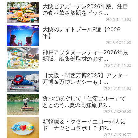
大阪ビアガーデン2026年版、注目
の食べ飲み放題をピック…
2026.8.4 13:00
大阪のナイトプール8選【2026
年】
2026.8.3 11:00
神戸アフタヌーンティー2026年最
新版、編集部取材のおす…
2026.7.31 14:00
【大阪・関西万博2025】アフター
万博＆万博レガシーも！…
2026.7.31 11:00
食べてほぐして「仁淀ブルー」で
ととのう…夏の高知旅[PR…
2026.7.30 09:00
新幹線＆ドクターイエローが人気
ドーナツとコラボ！？[PR…
2026.7.28 08:30