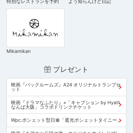
特別なレストランを予約
よう知らんけど日記
Mikamikan
プレゼント
映画『バックルームズ』A24 オリジナルトランプセ
ット
映画『ドラマなふたり』×「キャプション by Hyatt
なんば大阪」コラボドリンクチケット
Wpc.ポシェット型日傘「遮光ポシェットタイニー」