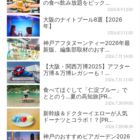
の食べ飲み放題をピック…
2026.8.4 13:00
大阪のナイトプール8選【2026
年】
2026.8.3 11:00
神戸アフタヌーンティー2026年最
新版、編集部取材のおす…
2026.7.31 14:00
【大阪・関西万博2025】アフター
万博＆万博レガシーも！…
2026.7.31 11:00
食べてほぐして「仁淀ブルー」で
ととのう…夏の高知旅[PR…
2026.7.30 09:00
新幹線＆ドクターイエローが人気
ドーナツとコラボ！？[PR…
2026.7.28 08:30
神戸のおすすめビアガーデン2026