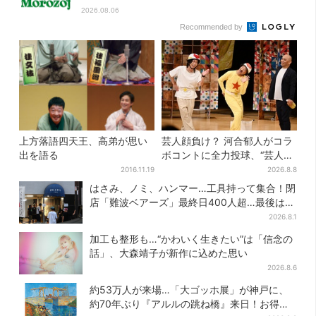
2026.08.06
Recommended by
上方落語四天王、高弟が思い
芸人顔負け？ 河合郁人がコラ
出を語る
ボコントに全力投球、“芸人も
恥ずかしくてやらない”ギャグ
2016.11.19
2026.8.8
にも挑戦
はさみ、ノミ、ハンマー…工具持って集合！閉
店「難波ベアーズ」最終日400人超…最後は
「もう帰ってください」
2026.8.1
加工も整形も…“かわいく生きたい”は「信念の
話」、大森靖子が新作に込めた思い
2026.8.6
約53万人が来場…「大ゴッホ展」が神戸に、
約70年ぶり『アルルの跳ね橋』来日！お得な