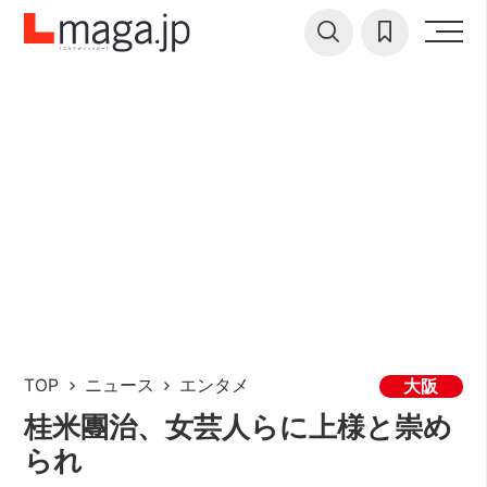
TOP
ニュース
エンタメ
大阪
桂米團治、女芸人らに上様と崇め
られ