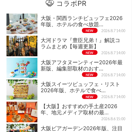
コラボPR
大阪・関西ランチビュッフェ2026
年版、ホテルの食べ放題…
NEW
2026.8.7 14:00
大河ドラマ『豊臣兄弟！』解説コ
ラムまとめ【毎週更新】
NEW
2026.8.7 14:00
大阪アフタヌーンティー2026年最
新版、編集部取材のおす…
NEW
2026.8.7 14:00
大阪スイーツビュッフェ・リスト
2026年版、ホテルで食べ…
NEW
2026.8.7 14:00
【大阪】おすすめの手土産2026
年、地元メディア取材の最…
2026.8.6 15:00
大阪ビアガーデン2026年版、注目