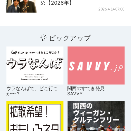
め【2026年】
2026.4.14 07:00
ピックアップ
ウラなんばで、どこ行こ
関西のすてき発見！
か〜？
SAVVY