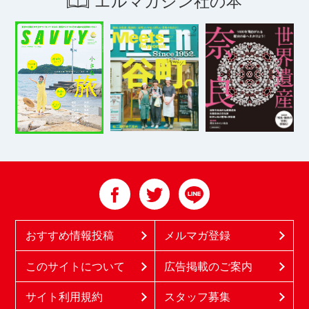
エルマガジン社の本
おすすめ情報投稿
メルマガ登録
このサイトについて
広告掲載のご案内
サイト利用規約
スタッフ募集