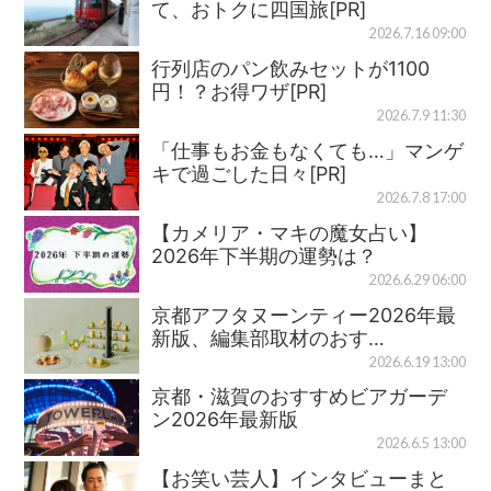
て、おトクに四国旅[PR]
2026.7.16 09:00
行列店のパン飲みセットが1100
円！？お得ワザ[PR]
2026.7.9 11:30
「仕事もお金もなくても…」マンゲ
キで過ごした日々[PR]
2026.7.8 17:00
【カメリア・マキの魔女占い】
2026年下半期の運勢は？
2026.6.29 06:00
京都アフタヌーンティー2026年最
新版、編集部取材のおす…
2026.6.19 13:00
京都・滋賀のおすすめビアガーデ
ン2026年最新版
2026.6.5 13:00
【お笑い芸人】インタビューまと