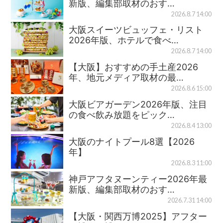
新版、編集部取材のおす…
2026.8.7 14:00
大阪スイーツビュッフェ・リスト
2026年版、ホテルで食べ…
2026.8.7 14:00
【大阪】おすすめの手土産2026
年、地元メディア取材の最…
2026.8.6 15:00
大阪ビアガーデン2026年版、注目
の食べ飲み放題をピック…
2026.8.4 13:00
大阪のナイトプール8選【2026
年】
2026.8.3 11:00
神戸アフタヌーンティー2026年最
新版、編集部取材のおす…
2026.7.31 14:00
【大阪・関西万博2025】アフター