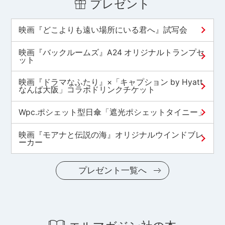
プレゼント
映画『どこよりも遠い場所にいる君へ』試写会
映画『バックルームズ』A24 オリジナルトランプセ
ット
映画『ドラマなふたり』×「キャプション by Hyatt
なんば大阪」コラボドリンクチケット
Wpc.ポシェット型日傘「遮光ポシェットタイニー」
映画『モアナと伝説の海』オリジナルウインドブレ
ーカー
プレゼント一覧へ