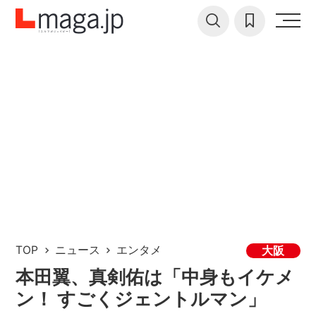
TOP
ニュース
エンタメ
大阪
本田翼、真剣佑は「中身もイケメ
ン！ すごくジェントルマン」