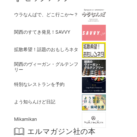
ウラなんばで、どこ行こか〜？
関西のすてき発見！SAVVY
拡散希望！話題のおもしろネタ
関西のヴィーガン・グルテンフ
リー
特別なレストランを予約
よう知らんけど日記
Mikamikan
エルマガジン社の本