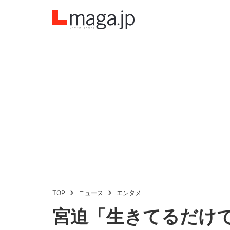
TOP
ニュース
エンタメ
宮迫「生きてるだけ