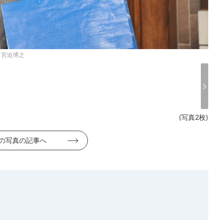
・宮迫博之
(写真2枚)
の写真の記事へ