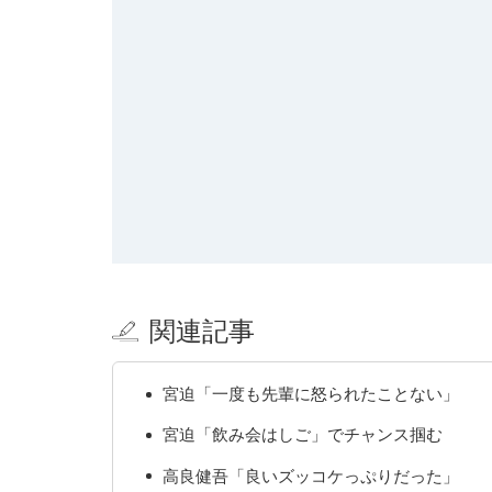
関連記事
宮迫「一度も先輩に怒られたことない」
宮迫「飲み会はしご」でチャンス掴む
高良健吾「良いズッコケっぷりだった」