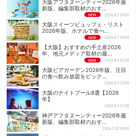
大阪アフタヌーンティー2026年最
新版、編集部取材のおす…
NEW
2026.8.7 14:00
大阪スイーツビュッフェ・リスト
2026年版、ホテルで食べ…
NEW
2026.8.7 14:00
【大阪】おすすめの手土産2026
年、地元メディア取材の最…
NEW
2026.8.6 15:00
大阪ビアガーデン2026年版、注目
の食べ飲み放題をピック…
2026.8.4 13:00
大阪のナイトプール8選【2026
年】
2026.8.3 11:00
神戸アフタヌーンティー2026年最
新版、編集部取材のおす…
2026.7.31 14:00