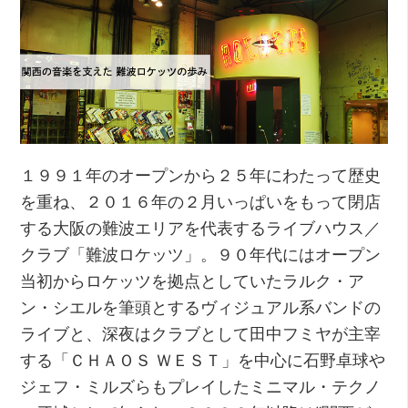
１９９１年のオープンから２５年にわたって歴史
を重ね、２０１６年の２月いっぱいをもって閉店
する大阪の難波エリアを代表するライブハウス／
クラブ「難波ロケッツ」。９０年代にはオープン
当初からロケッツを拠点としていたラルク・ア
ン・シエルを筆頭とするヴィジュアル系バンドの
ライブと、深夜はクラブとして田中フミヤが主宰
する「ＣＨＡＯＳ ＷＥＳＴ」を中心に石野卓球や
ジェフ・ミルズらもプレイしたミニマル・テクノ