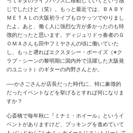
ってキタのライブハウスに移動していくという感
じでしたけど（笑）。もっと最近では、ＢＡＢＹ
ＭＥＴＡＬの大阪初ライブもロケッツでやりまし
たよ。あと、働く人に強烈な方が多かったのも特
徴的だったと思います。ディジュリドゥ奏者のＧ
ＯＭＡさんも田中フミヤさんの頃に働いていた
し、もっと遡ればエクスタシー・ボーイズ（※ク
ラブ・シーンの黎明期に国内外で活躍した大阪発
のユニット）のギターの内野さんとか。
──かさごさんが店長だった時代に、特に象徴的
だったイベントなどを挙げるとすれば何になりま
すか？
心斎橋で毎年秋に『ミナミ・ホイール』というイ
ベントがありますけど、ブッキングを進めていて
もバンドから“ミナミ・ホイールにエントリーして