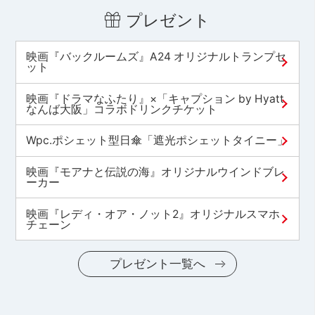
プレゼント
映画『バックルームズ』A24 オリジナルトランプセ
ット
映画『ドラマなふたり』×「キャプション by Hyatt
なんば大阪」コラボドリンクチケット
Wpc.ポシェット型日傘「遮光ポシェットタイニー」
映画『モアナと伝説の海』オリジナルウインドブレ
ーカー
映画『レディ・オア・ノット2』オリジナルスマホ
チェーン
プレゼント一覧へ