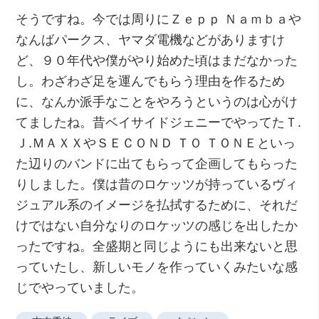
そうですね。今では周りにＺｅｐｐ Ｎａｍｂａや
なんばパークス、ヤマダ電機などがありますけ
ど、９０年代や僕がやり始めた頃はまだなかった
し。わざわざ足を運んでもらう理由を作るため
に、なんか派手なことをやろうというのは心がけ
てましたね。昔ベイサイドジェニーでやってたＴ.
Ｊ.ＭＡＸＸやＳＥＣＯＮＤ ＴＯ ＴＯＮＥといっ
た辺りのバンドに出てもらって企画してもらった
りしました。僕は昔のロケッツが持っているヴィ
ジュアル系のイメージを払拭するために、それだ
けではない自分なりのロケッツの感じを出したか
ったですね。全盛期と同じようにも出来ないと思
っていたし、新しいモノを作っていくみたいな感
じでやっていました。