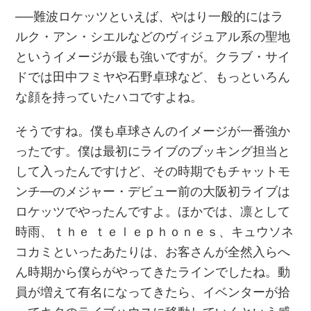
──難波ロケッツといえば、やはり一般的にはラ
ルク・アン・シエルなどのヴィジュアル系の聖地
というイメージが最も強いですが。クラブ・サイ
ドでは田中フミヤや石野卓球など、もっといろん
な顔を持っていたハコですよね。
そうですね。僕も卓球さんのイメージが一番強か
ったです。僕は最初にライブのブッキング担当と
して入ったんですけど、その時期でもチャットモ
ンチ—のメジャー・デビュー前の大阪初ライブは
ロケッツでやったんですよ。ほかでは、凛として
時雨、ｔｈｅ ｔｅｌｅｐｈｏｎｅｓ、キュウソネ
コカミといったあたりは、お客さんが全然入らへ
ん時期から僕らがやってきたラインでしたね。動
員が増えて有名になってきたら、イベンターが拾