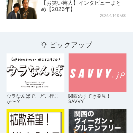
【お笑い芸人】インタビューまと
め【2026年】
2026.4.14 07:00
ピックアップ
ウラなんばで、どこ行こ
関西のすてき発見！
か〜？
SAVVY