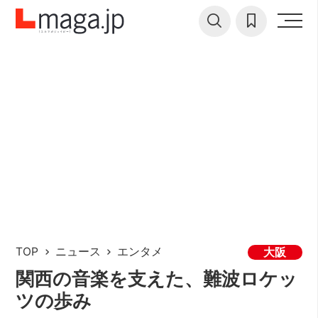
TOP
ニュース
エンタメ
大阪
関西の音楽を支えた、難波ロケッ
ツの歩み