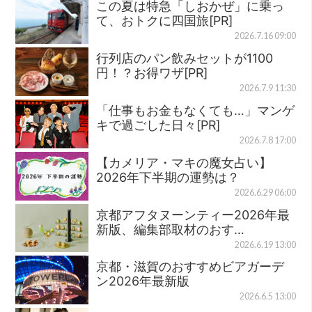
この夏は特急「しおかぜ」に乗っ
て、おトクに四国旅[PR]
2026.7.16 09:00
行列店のパン飲みセットが1100
円！？お得ワザ[PR]
2026.7.9 11:30
「仕事もお金もなくても…」マンゲ
キで過ごした日々[PR]
2026.7.8 17:00
【カメリア・マキの魔女占い】
2026年下半期の運勢は？
2026.6.29 06:00
京都アフタヌーンティー2026年最
新版、編集部取材のおす…
2026.6.19 13:00
京都・滋賀のおすすめビアガーデ
ン2026年最新版
2026.6.5 13:00