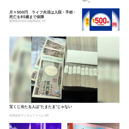
月々500円 ライフ共済は入院・手術・
死亡を85歳まで保障
愛知県共済生活協同組合 AD
宝くじ当たる人は“たまたま”じゃない
合同会社デジタルファーム AD