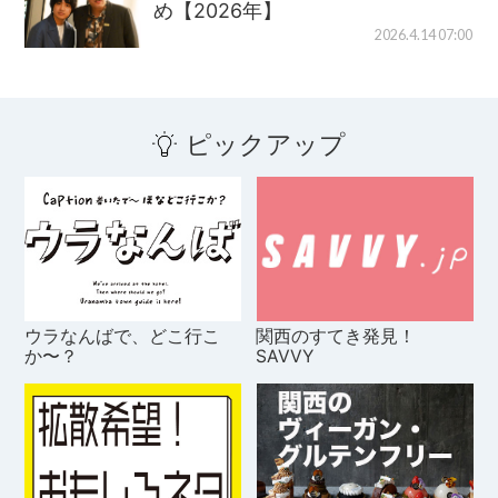
め【2026年】
2026.4.14 07:00
ピックアップ
ウラなんばで、どこ行こ
関西のすてき発見！
か〜？
SAVVY