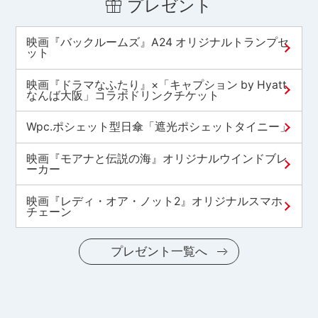
プレゼント
映画『バックルームズ』A24 オリジナルトランプセ
ット
映画『ドラマなふたり』×「キャプション by Hyatt
なんば大阪」コラボドリンクチケット
Wpc.ポシェット型日傘「遮光ポシェットタイニー」
映画『モアナと伝説の海』オリジナルウインドブレ
ーカー
映画『レディ・オア・ノット2』オリジナルスマホ
チェーン
プレゼント一覧へ