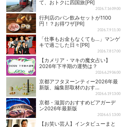
て、おトクに四国旅[PR]
2026.7.16 09:00
行列店のパン飲みセットが1100
円！？お得ワザ[PR]
2026.7.9 11:30
「仕事もお金もなくても…」マンゲ
キで過ごした日々[PR]
2026.7.8 17:00
【カメリア・マキの魔女占い】
2026年下半期の運勢は？
2026.6.29 06:00
京都アフタヌーンティー2026年最
新版、編集部取材のおす…
2026.6.19 13:00
京都・滋賀のおすすめビアガーデ
ン2026年最新版
2026.6.5 13:00
【お笑い芸人】インタビューまと