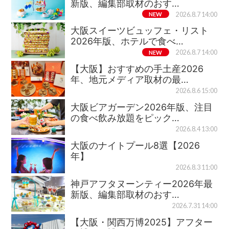
新版、編集部取材のおす…
NEW
2026.8.7 14:00
大阪スイーツビュッフェ・リスト
2026年版、ホテルで食べ…
NEW
2026.8.7 14:00
【大阪】おすすめの手土産2026
年、地元メディア取材の最…
2026.8.6 15:00
大阪ビアガーデン2026年版、注目
の食べ飲み放題をピック…
2026.8.4 13:00
大阪のナイトプール8選【2026
年】
2026.8.3 11:00
神戸アフタヌーンティー2026年最
新版、編集部取材のおす…
2026.7.31 14:00
【大阪・関西万博2025】アフター