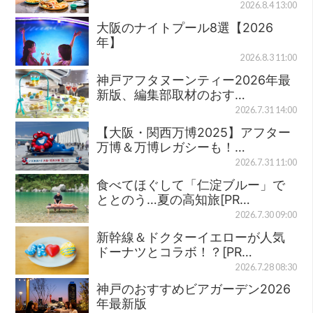
2026.8.4 13:00
大阪のナイトプール8選【2026
年】
2026.8.3 11:00
神戸アフタヌーンティー2026年最
新版、編集部取材のおす…
2026.7.31 14:00
【大阪・関西万博2025】アフター
万博＆万博レガシーも！…
2026.7.31 11:00
食べてほぐして「仁淀ブルー」で
ととのう…夏の高知旅[PR…
2026.7.30 09:00
新幹線＆ドクターイエローが人気
ドーナツとコラボ！？[PR…
2026.7.28 08:30
神戸のおすすめビアガーデン2026
年最新版