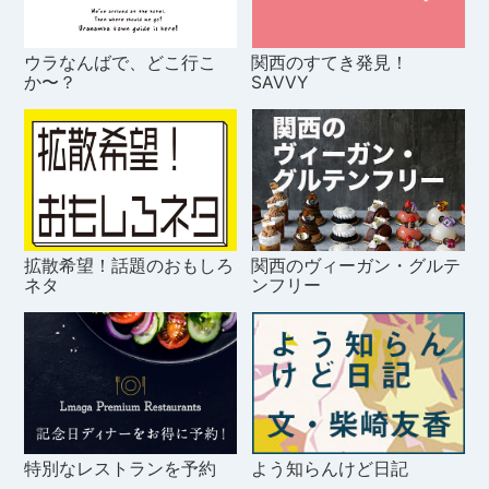
ウラなんばで、どこ行こ
関西のすてき発見！
か〜？
SAVVY
拡散希望！話題のおもしろ
関西のヴィーガン・グルテ
ネタ
ンフリー
特別なレストランを予約
よう知らんけど日記