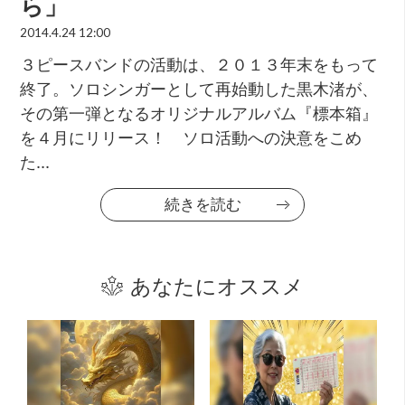
ら」
2014.4.24 12:00
３ピースバンドの活動は、２０１３年末をもって
終了。ソロシンガーとして再始動した黒木渚が、
その第一弾となるオリジナルアルバム『標本箱』
を４月にリリース！ ソロ活動への決意をこめ
た...
続きを読む
あなたにオススメ