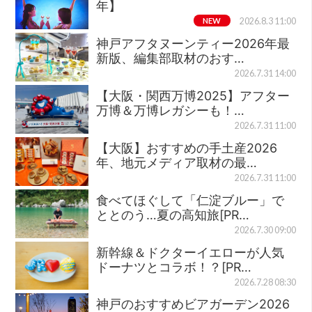
年】
NEW
2026.8.3 11:00
神戸アフタヌーンティー2026年最
新版、編集部取材のおす…
2026.7.31 14:00
【大阪・関西万博2025】アフター
万博＆万博レガシーも！…
2026.7.31 11:00
【大阪】おすすめの手土産2026
年、地元メディア取材の最…
2026.7.31 11:00
食べてほぐして「仁淀ブルー」で
ととのう…夏の高知旅[PR…
2026.7.30 09:00
新幹線＆ドクターイエローが人気
ドーナツとコラボ！？[PR…
2026.7.28 08:30
神戸のおすすめビアガーデン2026