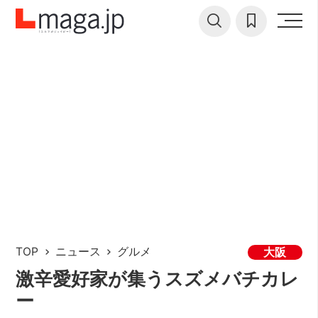
TOP
ニュース
グルメ
大阪
激辛愛好家が集うスズメバチカレ
ー