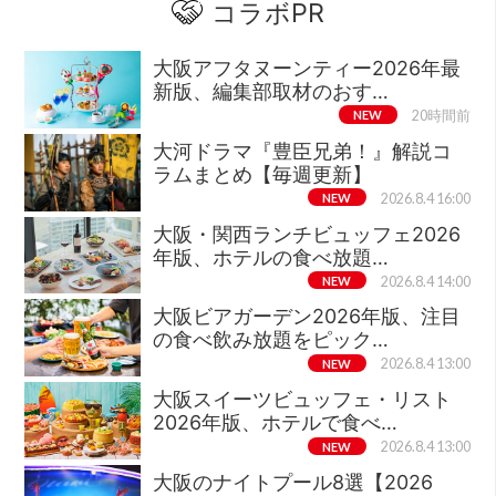
コラボPR
大阪アフタヌーンティー2026年最
新版、編集部取材のおす…
NEW
20時間前
大河ドラマ『豊臣兄弟！』解説コ
ラムまとめ【毎週更新】
NEW
2026.8.4 16:00
大阪・関西ランチビュッフェ2026
年版、ホテルの食べ放題…
NEW
2026.8.4 14:00
大阪ビアガーデン2026年版、注目
の食べ飲み放題をピック…
NEW
2026.8.4 13:00
大阪スイーツビュッフェ・リスト
2026年版、ホテルで食べ…
NEW
2026.8.4 13:00
大阪のナイトプール8選【2026