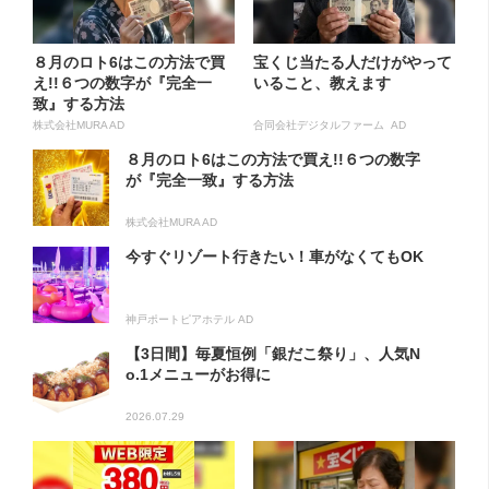
８月のロト6はこの方法で買
宝くじ当たる人だけがやって
え!!６つの数字が『完全一
いること、教えます
致』する方法
株式会社MURA AD
合同会社デジタルファーム AD
８月のロト6はこの方法で買え!!６つの数字
が『完全一致』する方法
株式会社MURA AD
今すぐリゾート行きたい！車がなくてもOK
神戸ポートピアホテル AD
【3日間】毎夏恒例「銀だこ祭り」、人気N
o.1メニューがお得に
2026.07.29