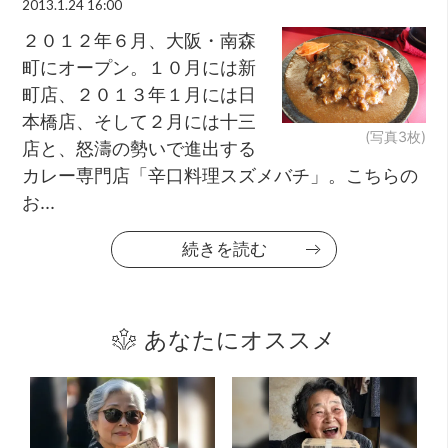
2013.1.24 16:00
２０１２年６月、大阪・南森
町にオープン。１０月には新
町店、２０１３年１月には日
本橋店、そして２月には十三
(写真3枚)
店と、怒濤の勢いで進出する
カレー専門店「辛口料理スズメバチ」。こちらの
お...
続きを読む
あなたにオススメ