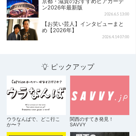
京都・滋賀のおすすめビアガーデ
ン2026年最新版
2026.6.5 13:00
【お笑い芸人】インタビューまと
め【2026年】
2026.4.14 07:00
ピックアップ
ウラなんばで、どこ行こ
関西のすてき発見！
か〜？
SAVVY