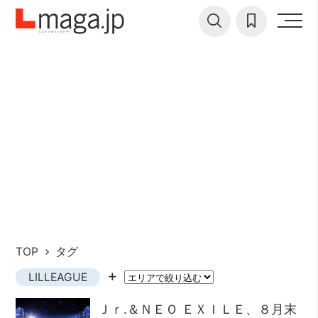
TOP
タグ
LILLEAGUE
Ｊｒ.＆ＮＥＯ ＥＸＩＬＥ、８月末