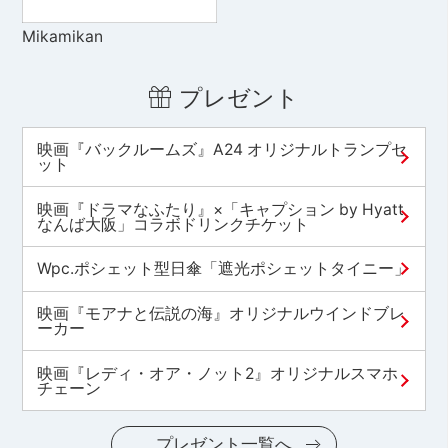
Mikamikan
プレゼント
映画『バックルームズ』A24 オリジナルトランプセ
ット
映画『ドラマなふたり』×「キャプション by Hyatt
なんば大阪」コラボドリンクチケット
Wpc.ポシェット型日傘「遮光ポシェットタイニー」
映画『モアナと伝説の海』オリジナルウインドブレ
ーカー
映画『レディ・オア・ノット2』オリジナルスマホ
チェーン
プレゼント一覧へ