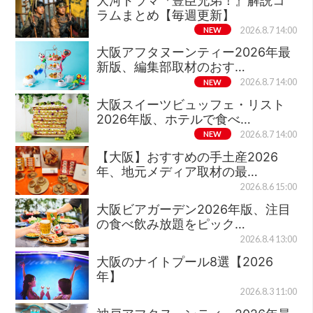
大河ドラマ『豊臣兄弟！』解説コ
ラムまとめ【毎週更新】
NEW
2026.8.7 14:00
大阪アフタヌーンティー2026年最
新版、編集部取材のおす…
NEW
2026.8.7 14:00
大阪スイーツビュッフェ・リスト
2026年版、ホテルで食べ…
NEW
2026.8.7 14:00
【大阪】おすすめの手土産2026
年、地元メディア取材の最…
2026.8.6 15:00
大阪ビアガーデン2026年版、注目
の食べ飲み放題をピック…
2026.8.4 13:00
大阪のナイトプール8選【2026
年】
2026.8.3 11:00