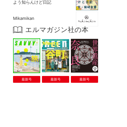
よう知らんけど日記
Mikamikan
エルマガジン社の本
最新号
最新号
最新号