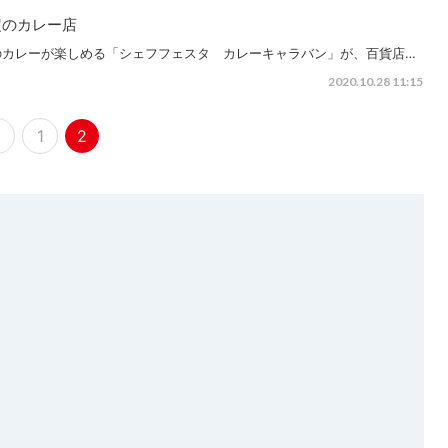
定のカレー店
のカレーが楽しめる「シェフフェスタ カレーキャラバン」が、百貨店…
2020.10.28 11:15
1
2