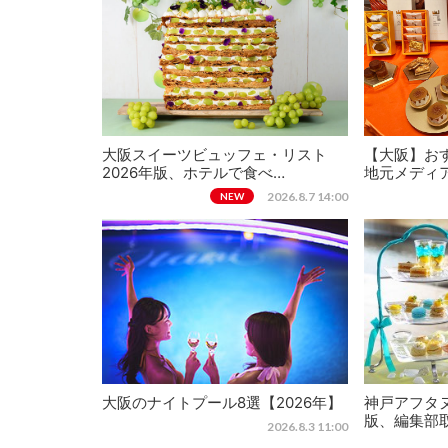
大阪スイーツビュッフェ・リスト
【大阪】おす
2026年版、ホテルで食べ…
地元メディ
2026.8.7 14:00
NEW
大阪のナイトプール8選【2026年】
神戸アフタヌ
版、編集部
2026.8.3 11:00