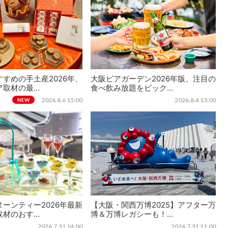
すめの手土産2026年、
大阪ビアガーデン2026年版、注目の
ア取材の最…
食べ飲み放題をピック…
2026.8.6 15:00
2026.8.4 13:00
NEW
ーンティー2026年最新
【大阪・関西万博2025】アフター万
取材のおす…
博＆万博レガシーも！…
2026.7.31 14:00
2026.7.31 11:00