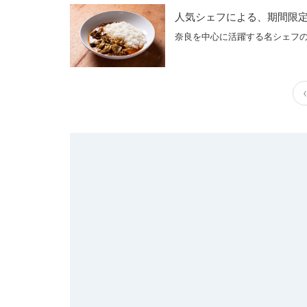
人気シェフによる、期間限
奈良を中心に活躍する名シェフ
‹