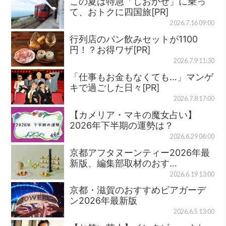
この夏は特急「しおかぜ」に乗っ
て、おトクに四国旅[PR]
2026.7.16 09:00
行列店のパン飲みセットが1100
円！？お得ワザ[PR]
2026.7.9 11:30
「仕事もお金もなくても…」マンゲ
キで過ごした日々[PR]
2026.7.8 17:00
【カメリア・マキの魔女占い】
2026年下半期の運勢は？
2026.6.29 06:00
京都アフタヌーンティー2026年最
新版、編集部取材のおす…
2026.6.19 13:00
京都・滋賀のおすすめビアガーデ
ン2026年最新版
2026.6.5 13:00