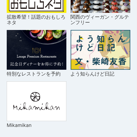
拡散希望！話題のおもしろ
関西のヴィーガン・グルテ
ネタ
ンフリー
特別なレストランを予約
よう知らんけど日記
Mikamikan