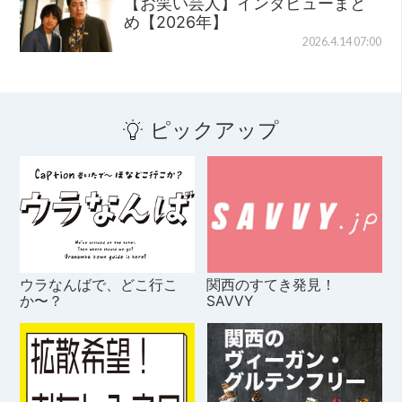
【お笑い芸人】インタビューまと
め【2026年】
2026.4.14 07:00
ピックアップ
ウラなんばで、どこ行こ
関西のすてき発見！
か〜？
SAVVY