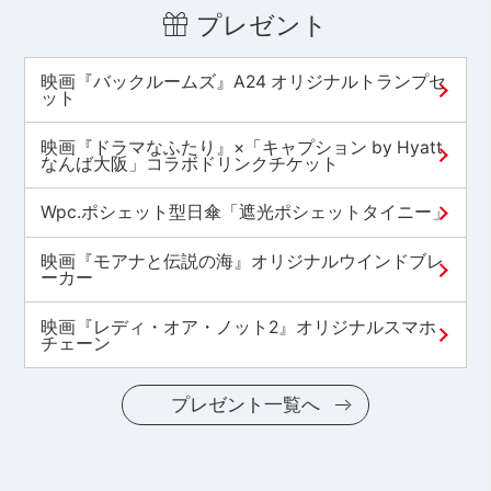
プレゼント
映画『バックルームズ』A24 オリジナルトランプセ
ット
映画『ドラマなふたり』×「キャプション by Hyatt
なんば大阪」コラボドリンクチケット
Wpc.ポシェット型日傘「遮光ポシェットタイニー」
映画『モアナと伝説の海』オリジナルウインドブレ
ーカー
映画『レディ・オア・ノット2』オリジナルスマホ
チェーン
プレゼント一覧へ