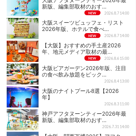
大阪アフタヌーンティー2026年最
新版、編集部取材のおす…
NEW
2026.8.7 14:00
大阪スイーツビュッフェ・リスト
2026年版、ホテルで食べ…
NEW
2026.8.7 14:00
【大阪】おすすめの手土産2026
年、地元メディア取材の最…
NEW
2026.8.6 15:00
大阪ビアガーデン2026年版、注目
の食べ飲み放題をピック…
2026.8.4 13:00
大阪のナイトプール8選【2026
年】
2026.8.3 11:00
神戸アフタヌーンティー2026年最
新版、編集部取材のおす…
2026.7.31 14:00