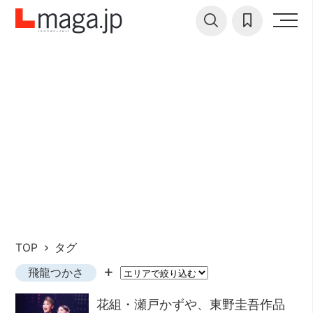
TOP
タグ
飛龍つかさ
花組・瀬戸かずや、東野圭吾作品