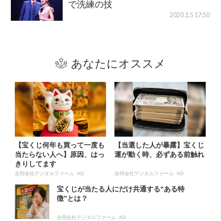
で洗練の技
2020.1.5 17:50
あなたにオススメ
【宝くじ何年も買って一度も
【当選した人が暴露】宝くじ
当たらない人へ】原因、はっ
運が動く時、必ずある前触れ
きりしてます
合同会社デジタルファーム AD
合同会社デジタルファーム AD
宝くじが当たる人にだけ共通する“ある特
徴”とは？
合同会社デジタルファーム AD