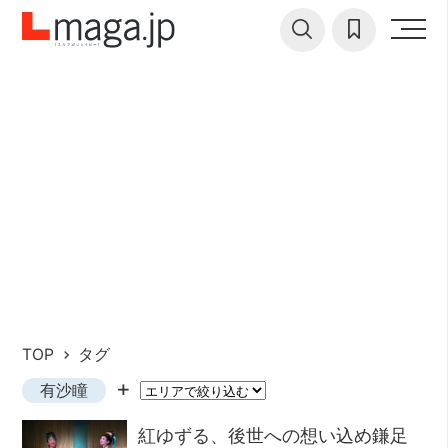
TOP
タグ
有沙瞳
紅ゆずる、後世への想い込め鎌足