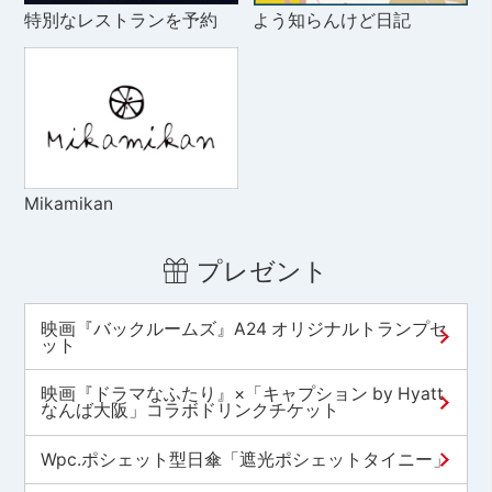
特別なレストランを予約
よう知らんけど日記
Mikamikan
プレゼント
映画『バックルームズ』A24 オリジナルトランプセ
ット
映画『ドラマなふたり』×「キャプション by Hyatt
なんば大阪」コラボドリンクチケット
Wpc.ポシェット型日傘「遮光ポシェットタイニー」