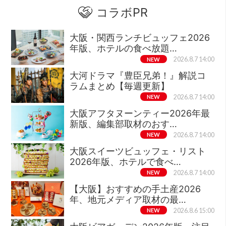
コラボPR
大阪・関西ランチビュッフェ2026
年版、ホテルの食べ放題…
NEW
2026.8.7 14:00
大河ドラマ『豊臣兄弟！』解説コ
ラムまとめ【毎週更新】
NEW
2026.8.7 14:00
大阪アフタヌーンティー2026年最
新版、編集部取材のおす…
NEW
2026.8.7 14:00
大阪スイーツビュッフェ・リスト
2026年版、ホテルで食べ…
NEW
2026.8.7 14:00
【大阪】おすすめの手土産2026
年、地元メディア取材の最…
NEW
2026.8.6 15:00