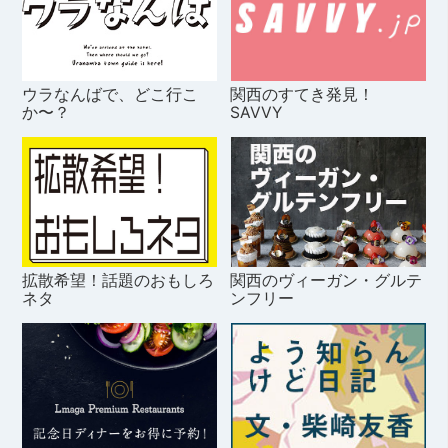
ウラなんばで、どこ行こ
関西のすてき発見！
か〜？
SAVVY
拡散希望！話題のおもしろ
関西のヴィーガン・グルテ
ネタ
ンフリー