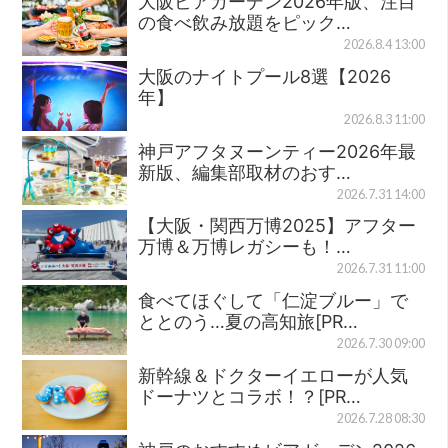
大阪ビアガーデン2026年版、注目
の食べ飲み放題をピック…
2026.8.4 13:00
大阪のナイトプール8選【2026
年】
2026.8.3 11:00
神戸アフタヌーンティー2026年最
新版、編集部取材のおす…
2026.7.31 14:00
【大阪・関西万博2025】アフター
万博＆万博レガシーも！…
2026.7.31 11:00
食べてほぐして「仁淀ブルー」で
ととのう…夏の高知旅[PR…
2026.7.30 09:00
新幹線＆ドクターイエローが人気
ドーナツとコラボ！？[PR…
2026.7.28 08:30