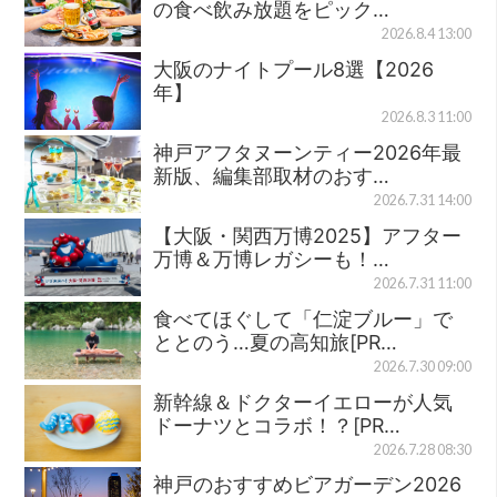
の食べ飲み放題をピック…
2026.8.4 13:00
大阪のナイトプール8選【2026
年】
2026.8.3 11:00
神戸アフタヌーンティー2026年最
新版、編集部取材のおす…
2026.7.31 14:00
【大阪・関西万博2025】アフター
万博＆万博レガシーも！…
2026.7.31 11:00
食べてほぐして「仁淀ブルー」で
ととのう…夏の高知旅[PR…
2026.7.30 09:00
新幹線＆ドクターイエローが人気
ドーナツとコラボ！？[PR…
2026.7.28 08:30
神戸のおすすめビアガーデン2026