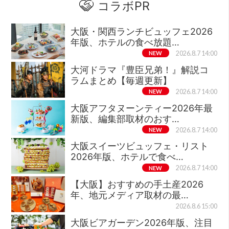
コラボPR
大阪・関西ランチビュッフェ2026
年版、ホテルの食べ放題…
NEW
2026.8.7 14:00
大河ドラマ『豊臣兄弟！』解説コ
ラムまとめ【毎週更新】
NEW
2026.8.7 14:00
大阪アフタヌーンティー2026年最
新版、編集部取材のおす…
NEW
2026.8.7 14:00
大阪スイーツビュッフェ・リスト
2026年版、ホテルで食べ…
NEW
2026.8.7 14:00
【大阪】おすすめの手土産2026
年、地元メディア取材の最…
2026.8.6 15:00
大阪ビアガーデン2026年版、注目