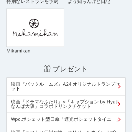
特別なレストランを予約
よう知らんけど日記
Mikamikan
プレゼント
映画『バックルームズ』A24 オリジナルトランプセ
ット
映画『ドラマなふたり』×「キャプション by Hyatt
なんば大阪」コラボドリンクチケット
Wpc.ポシェット型日傘「遮光ポシェットタイニー」