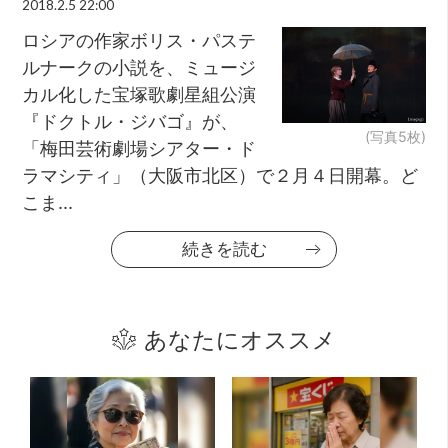
2018.2.5 22:00
ロシアの作家ボリス・パステ
ルナークの小説を、ミュージ
カル化した宝塚歌劇星組公演
『ドクトル・ジバゴ』が、
(写真5枚)
「梅田芸術劇場シアター・ド
ラマシティ」（大阪市北区）で２月４日開幕。ど
こま...
続きを読む
あなたにオススメ