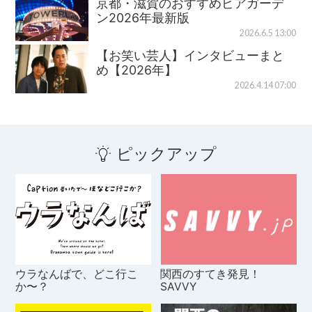
京都・滋賀のおすすめビアガーデ
ン2026年最新版
2026.6.5 13:00
【お笑い芸人】インタビューまと
め【2026年】
2026.4.14 07:00
ピックアップ
ウラなんばで、どこ行こ
関西のすてき発見！
か〜？
SAVVY