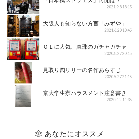
「日本橋ストフェス」再開は？
2021.9.8 18:15
大阪人も知らない方言「みずや」
2021.6.28 18:45
ＯＬに人気、真珠のガチャガチャ
2020.8.27 20:15
見取り図リリーの名作あらすじ
2020.5.27 21:15
京大学生寮ハラスメント注意書き
2020.4.2 14:35
あなたにオススメ