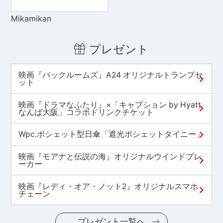
Mikamikan
プレゼント
映画『バックルームズ』A24 オリジナルトランプセ
ット
映画『ドラマなふたり』×「キャプション by Hyatt
なんば大阪」コラボドリンクチケット
Wpc.ポシェット型日傘「遮光ポシェットタイニー」
映画『モアナと伝説の海』オリジナルウインドブレ
ーカー
映画『レディ・オア・ノット2』オリジナルスマホ
チェーン
プレゼント一覧へ