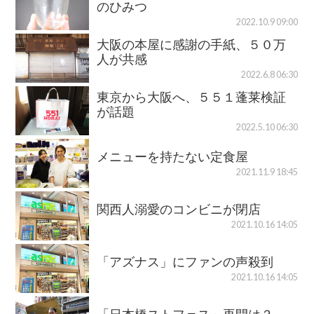
のひみつ
2022.10.9 09:00
大阪の本屋に感謝の手紙、５０万
人が共感
2022.6.8 06:30
東京から大阪へ、５５１蓬莱検証
が話題
2022.5.10 06:30
メニューを持たない定食屋
2021.11.9 18:45
関西人溺愛のコンビニが閉店
2021.10.16 14:05
「アズナス」にファンの声殺到
2021.10.16 14:05