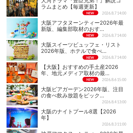
大河ドラマ『豊臣兄弟！』解説コ
ラムまとめ【毎週更新】
NEW
2026.8.7 14:00
大阪アフタヌーンティー2026年最
新版、編集部取材のおす…
NEW
2026.8.7 14:00
大阪スイーツビュッフェ・リスト
2026年版、ホテルで食べ…
NEW
2026.8.7 14:00
【大阪】おすすめの手土産2026
年、地元メディア取材の最…
NEW
2026.8.6 15:00
大阪ビアガーデン2026年版、注目
の食べ飲み放題をピック…
2026.8.4 13:00
大阪のナイトプール8選【2026
年】
2026.8.3 11:00