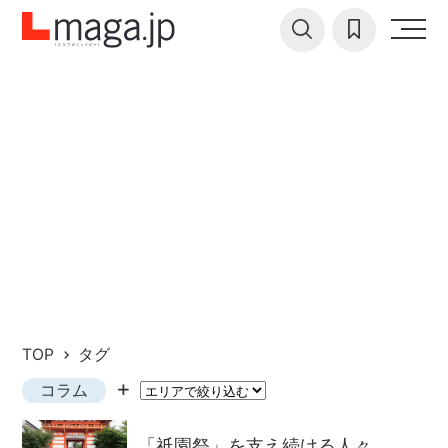
TOP
タグ
コラム
「祇園祭」を支え続ける人々