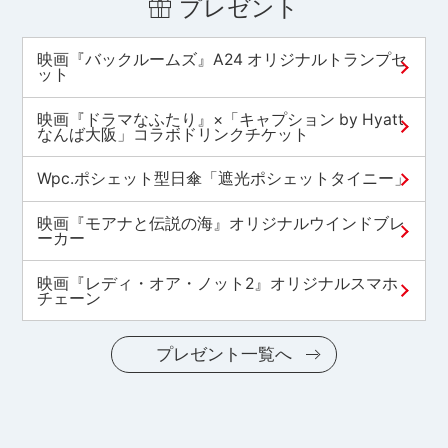
プレゼント
映画『バックルームズ』A24 オリジナルトランプセ
ット
映画『ドラマなふたり』×「キャプション by Hyatt
なんば大阪」コラボドリンクチケット
Wpc.ポシェット型日傘「遮光ポシェットタイニー」
映画『モアナと伝説の海』オリジナルウインドブレ
ーカー
映画『レディ・オア・ノット2』オリジナルスマホ
チェーン
プレゼント一覧へ