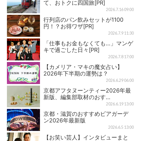
て、おトクに四国旅[PR]
2026.7.16 09:00
行列店のパン飲みセットが1100
円！？お得ワザ[PR]
2026.7.9 11:30
「仕事もお金もなくても…」マンゲ
キで過ごした日々[PR]
2026.7.8 17:00
【カメリア・マキの魔女占い】
2026年下半期の運勢は？
2026.6.29 06:00
京都アフタヌーンティー2026年最
新版、編集部取材のおす…
2026.6.19 13:00
京都・滋賀のおすすめビアガーデ
ン2026年最新版
2026.6.5 13:00
【お笑い芸人】インタビューまと