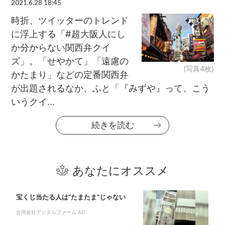
2021.6.28 18:45
時折、ツイッターのトレンド
に浮上する「#超大阪人にし
か分からない関西弁クイ
ズ」。「せやかて」「遠慮の
(写真4枚)
かたまり」などの定番関西弁
が出題されるなか、ふと「『みずや』って、こう
いうクイ...
続きを読む
あなたにオススメ
宝くじ当たる人は“たまたま”じゃない
合同会社デジタルファーム AD