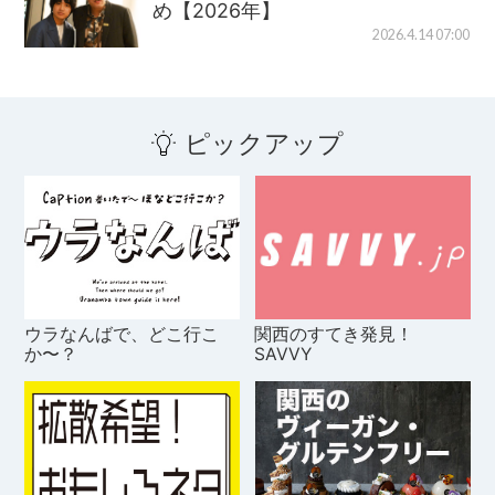
め【2026年】
2026.4.14 07:00
ピックアップ
ウラなんばで、どこ行こ
関西のすてき発見！
か〜？
SAVVY