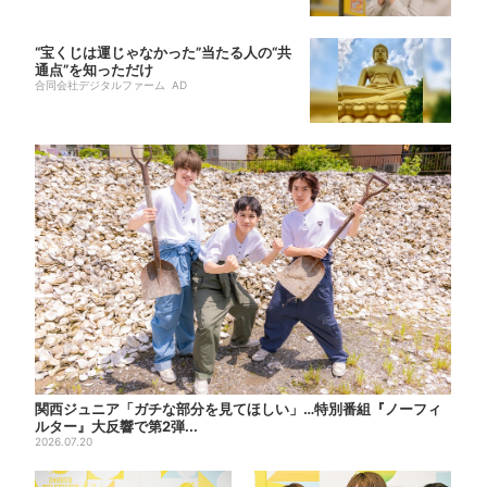
“宝くじは運じゃなかった”当たる人の“共
通点”を知っただけ
合同会社デジタルファーム AD
関西ジュニア「ガチな部分を見てほしい」…特別番組『ノーフィ
ルター』大反響で第2弾...
2026.07.20