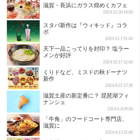
滋賀・長浜にガラス煌めくカフェ
2024.12.30 14:00
スタバ新作は『ウィキッド』コラ
ボ
2024.11.7 15:00
天下一品こってりを封印？ 塩ラー
メンが好評
2024.10.17 12:00
くりドなど、ミスドの秋ドーナツ
新作
2024.8.22 17:30
滋賀土産の新定番に？ 琵琶湖フィ
ナンシェ
2024.5.4 09:00
「牛角」のフードコート専門店、
滋賀に
2024.4.13 12:00