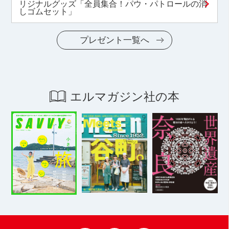
リジナルグッズ「全員集合！パウ・パトロールの消
しゴムセット」
プレゼント一覧へ
エルマガジン社の本