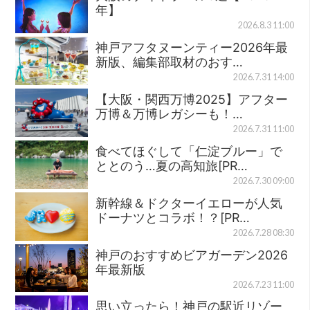
年】
2026.8.3 11:00
神戸アフタヌーンティー2026年最
新版、編集部取材のおす…
2026.7.31 14:00
【大阪・関西万博2025】アフター
万博＆万博レガシーも！…
2026.7.31 11:00
食べてほぐして「仁淀ブルー」で
ととのう…夏の高知旅[PR…
2026.7.30 09:00
新幹線＆ドクターイエローが人気
ドーナツとコラボ！？[PR…
2026.7.28 08:30
神戸のおすすめビアガーデン2026
年最新版
2026.7.23 11:00
思い立ったら！神戸の駅近リゾー