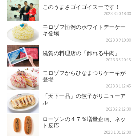
このうまさゴイゴイスーです！
2023.3.20 18:30
モロゾフ恒例のホワイトデーケー
キ登場
2023.3.9 10:00
滋賀の料理店の「飾れる牛肉」
2023.3.5 20:15
モロゾフからひなまつりケーキが
登場
2023.3.1 12:45
「天下一品」の餃子がリニューア
ル
2023.2.2 12:30
ローソンの４７％増量企画、ネッ
ト反応
2023.1.31 12:00