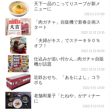
天下一品のこってりスープが新メ
ニューに
2023.1.3 17:00
「肉ガチャ」自販機で新春企画ス
タート
2022.12.31 13:30
「夫婦がキス」でステーキ９０％
オフ！
2022.11.22 06:00
仕込みが追い付かん…肉ガチャ自販
機が話題
2022.10.11 11:00
近鉄おせち、「あをによし」コラ
ボも
2022.9.15 13:00
老舗和菓子「たねや」がディナー
に
2022.9.13 13:15