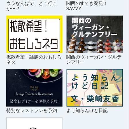
ウラなんばで、どこ行こ
関西のすてき発見！
か〜？
SAVVY
拡散希望！話題のおもしろ
関西のヴィーガン・グルテ
ネタ
ンフリー
特別なレストランを予約
よう知らんけど日記