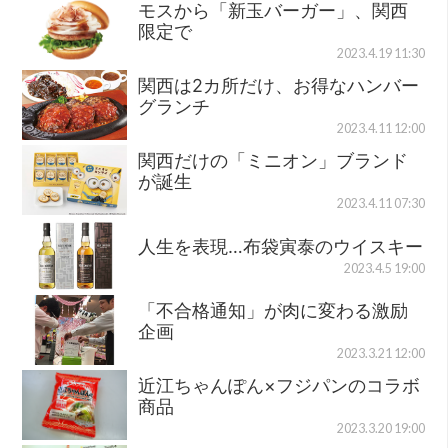
モスから「新玉バーガー」、関西
限定で
2023.4.19 11:30
関西は2カ所だけ、お得なハンバー
グランチ
2023.4.11 12:00
関西だけの「ミニオン」ブランド
が誕生
2023.4.11 07:30
人生を表現…布袋寅泰のウイスキー
2023.4.5 19:00
「不合格通知」が肉に変わる激励
企画
2023.3.21 12:00
近江ちゃんぽん×フジパンのコラボ
商品
2023.3.20 19:00