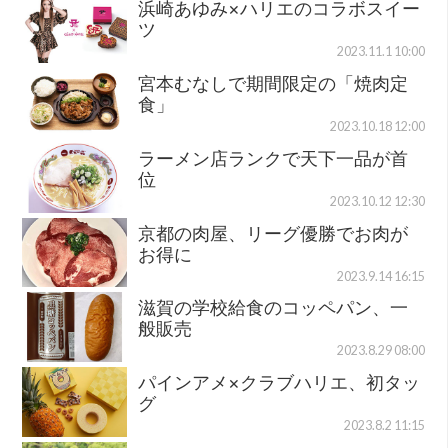
浜崎あゆみ×ハリエのコラボスイー
ツ
2023.11.1 10:00
宮本むなしで期間限定の「焼肉定
食」
2023.10.18 12:00
ラーメン店ランクで天下一品が首
位
2023.10.12 12:30
京都の肉屋、リーグ優勝でお肉が
お得に
2023.9.14 16:15
滋賀の学校給食のコッペパン、一
般販売
2023.8.29 08:00
パインアメ×クラブハリエ、初タッ
グ
2023.8.2 11:15