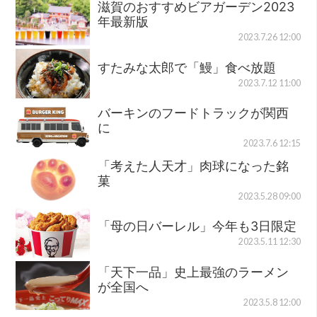
滋賀のおすすめビアガーデン2023
年最新版
2023.7.26 12:00
すたみな太郎で「鰻」食べ放題
2023.7.12 11:00
バーキンのフードトラックが関西
に
2023.7.6 12:15
「考えた人天才」肉球になった銘
菓
2023.5.28 09:00
「母の日バーレル」今年も3日限定
2023.5.11 12:30
「天下一品」史上最強のラーメン
が全国へ
2023.5.8 12:00