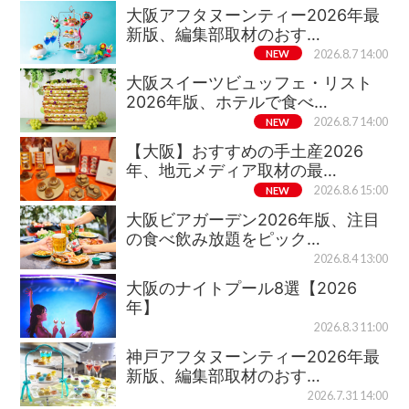
大阪アフタヌーンティー2026年最
新版、編集部取材のおす…
NEW
2026.8.7 14:00
大阪スイーツビュッフェ・リスト
2026年版、ホテルで食べ…
NEW
2026.8.7 14:00
【大阪】おすすめの手土産2026
年、地元メディア取材の最…
NEW
2026.8.6 15:00
大阪ビアガーデン2026年版、注目
の食べ飲み放題をピック…
2026.8.4 13:00
大阪のナイトプール8選【2026
年】
2026.8.3 11:00
神戸アフタヌーンティー2026年最
新版、編集部取材のおす…
2026.7.31 14:00