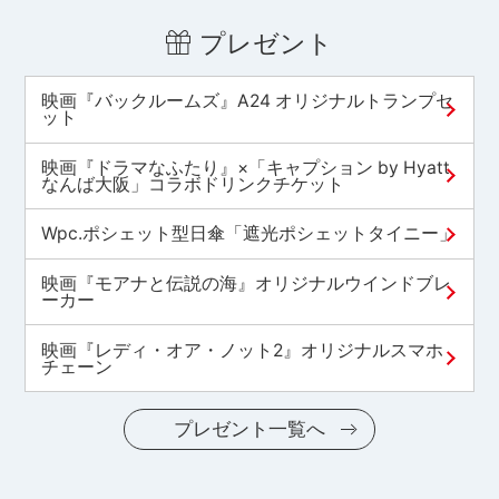
プレゼント
映画『バックルームズ』A24 オリジナルトランプセ
ット
映画『ドラマなふたり』×「キャプション by Hyatt
なんば大阪」コラボドリンクチケット
Wpc.ポシェット型日傘「遮光ポシェットタイニー」
映画『モアナと伝説の海』オリジナルウインドブレ
ーカー
映画『レディ・オア・ノット2』オリジナルスマホ
チェーン
プレゼント一覧へ