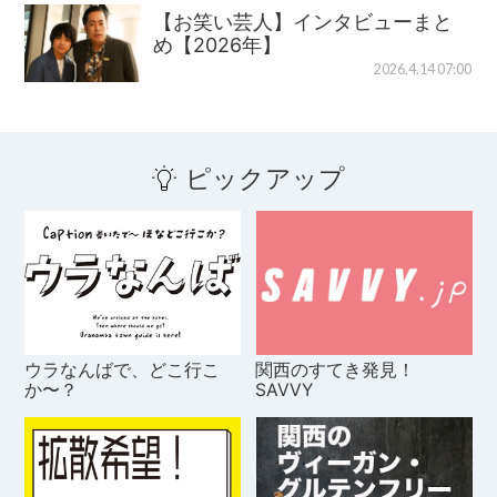
【お笑い芸人】インタビューまと
め【2026年】
2026.4.14 07:00
ピックアップ
ウラなんばで、どこ行こ
関西のすてき発見！
か〜？
SAVVY