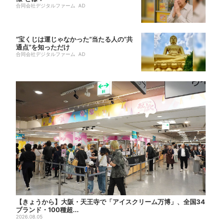
合同会社デジタルファーム AD
“宝くじは運じゃなかった”当たる人の“共
通点”を知っただけ
合同会社デジタルファーム AD
【きょうから】大阪・天王寺で「アイスクリーム万博」、全国34
ブランド・100種超...
2026.08.05