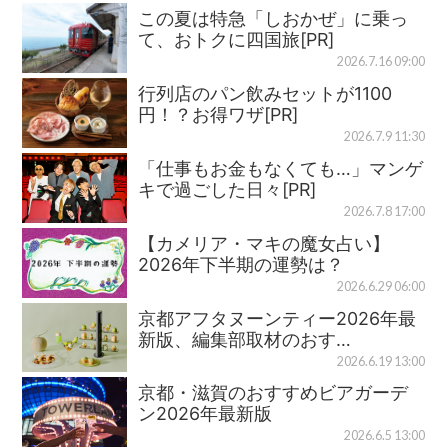
この夏は特急「しおかぜ」に乗っ
て、おトクに四国旅[PR]
2026.7.16 09:00
行列店のパン飲みセットが1100
円！？お得ワザ[PR]
2026.7.9 11:30
「仕事もお金もなくても…」マンゲ
キで過ごした日々[PR]
2026.7.8 17:00
【カメリア・マキの魔女占い】
2026年下半期の運勢は？
2026.6.29 06:00
京都アフタヌーンティー2026年最
新版、編集部取材のおす…
2026.6.19 13:00
京都・滋賀のおすすめビアガーデ
ン2026年最新版
2026.6.5 13:00