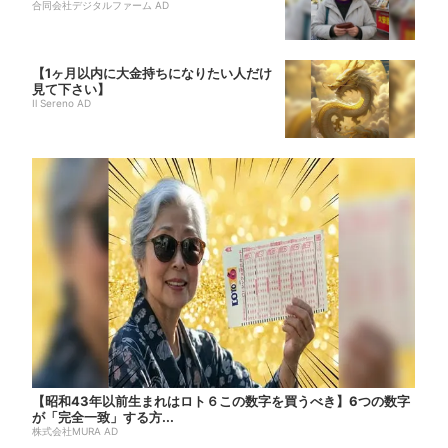
合同会社デジタルファーム AD
【1ヶ月以内に大金持ちになりたい人だけ
見て下さい】
Il Sereno AD
【昭和43年以前生まれはロト６この数字を買うべき】6つの数字
が「完全一致」する方...
株式会社MURA AD