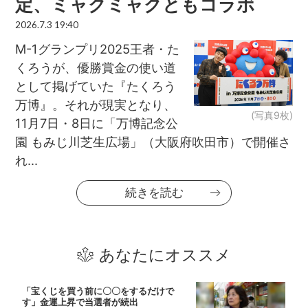
定、ミャクミャクともコラボ
2026.7.3 19:40
M-1グランプリ2025王者・た
くろうが、優勝賞金の使い道
として掲げていた『たくろう
万博』。それが現実となり、
(写真9枚)
11月7日・8日に「万博記念公
園 もみじ川芝生広場」（大阪府吹田市）で開催さ
れ...
続きを読む
あなたにオススメ
「宝くじを買う前に〇〇をするだけで
す」金運上昇で当選者が続出