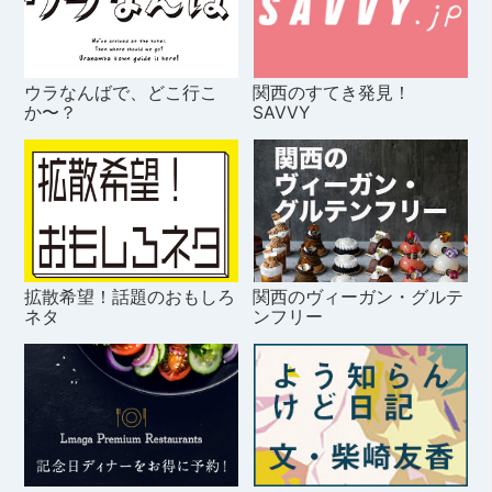
ウラなんばで、どこ行こ
関西のすてき発見！
か〜？
SAVVY
拡散希望！話題のおもしろ
関西のヴィーガン・グルテ
ネタ
ンフリー