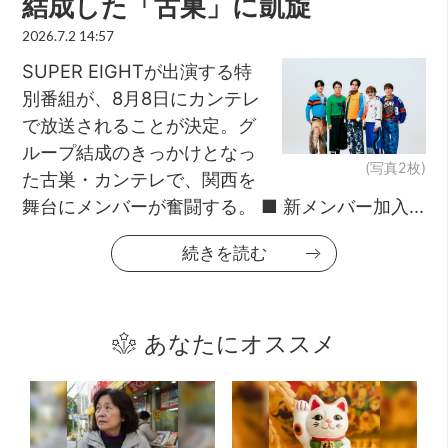
結成した「古巣」に凱旋
2026.7.2 14:57
SUPER EIGHTが出演する特
別番組が、8月8日にカンテレ
で放送されることが決定。グ
ループ結成のきっかけとなっ
(写真2枚)
た古巣・カンテレで、関西を
舞台にメンバーが奮闘する。 ■ 新メンバー加入...
続きを読む
あなたにオススメ