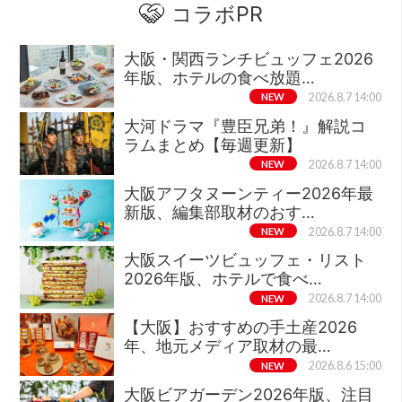
コラボPR
大阪・関西ランチビュッフェ2026
年版、ホテルの食べ放題…
NEW
2026.8.7 14:00
大河ドラマ『豊臣兄弟！』解説コ
ラムまとめ【毎週更新】
NEW
2026.8.7 14:00
大阪アフタヌーンティー2026年最
新版、編集部取材のおす…
NEW
2026.8.7 14:00
大阪スイーツビュッフェ・リスト
2026年版、ホテルで食べ…
NEW
2026.8.7 14:00
【大阪】おすすめの手土産2026
年、地元メディア取材の最…
NEW
2026.8.6 15:00
大阪ビアガーデン2026年版、注目