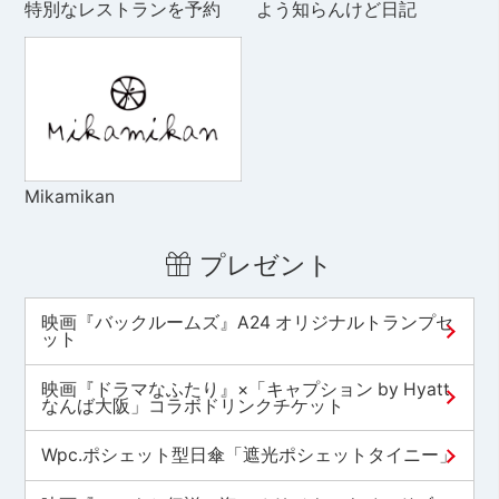
特別なレストランを予約
よう知らんけど日記
Mikamikan
プレゼント
映画『バックルームズ』A24 オリジナルトランプセ
ット
映画『ドラマなふたり』×「キャプション by Hyatt
なんば大阪」コラボドリンクチケット
Wpc.ポシェット型日傘「遮光ポシェットタイニー」