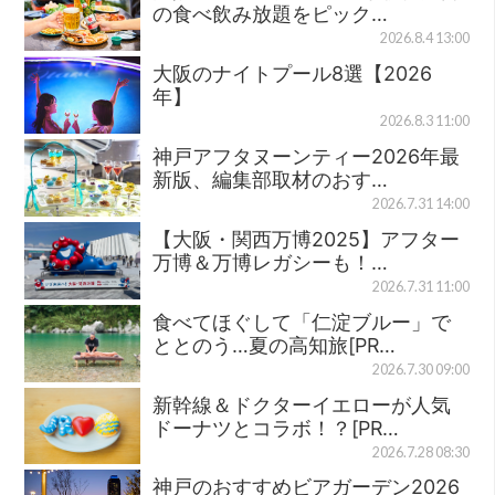
の食べ飲み放題をピック…
2026.8.4 13:00
大阪のナイトプール8選【2026
年】
2026.8.3 11:00
神戸アフタヌーンティー2026年最
新版、編集部取材のおす…
2026.7.31 14:00
【大阪・関西万博2025】アフター
万博＆万博レガシーも！…
2026.7.31 11:00
食べてほぐして「仁淀ブルー」で
ととのう…夏の高知旅[PR…
2026.7.30 09:00
新幹線＆ドクターイエローが人気
ドーナツとコラボ！？[PR…
2026.7.28 08:30
神戸のおすすめビアガーデン2026