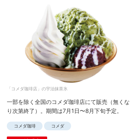
「コメダ珈琲店」の宇治抹茶氷
一部を除く全国のコメダ珈琲店にて販売（無くな
り次第終了）。期間は7月1日〜8月下旬予定。
コメダ珈琲
コメダ