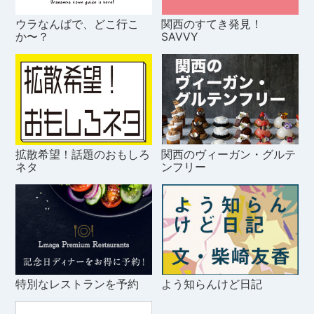
ウラなんばで、どこ行こ
関西のすてき発見！
か〜？
SAVVY
拡散希望！話題のおもしろ
関西のヴィーガン・グルテ
ネタ
ンフリー
特別なレストランを予約
よう知らんけど日記