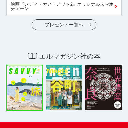
映画『レディ・オア・ノット2』オリジナルスマホ
チェーン
プレゼント一覧へ
エルマガジン社の本