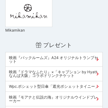
Mikamikan
プレゼント
映画『バックルームズ』A24 オリジナルトランプセ
ット
映画『ドラマなふたり』×「キャプション by Hyatt
なんば大阪」コラボドリンクチケット
Wpc.ポシェット型日傘「遮光ポシェットタイニー」
映画『モアナと伝説の海』オリジナルウインドブレ
ーカー