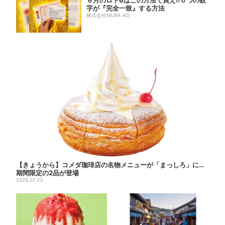
８月のロト6はこの方法で買え!!６つの数
字が『完全一致』する方法
株式会社MURA AD
【きょうから】コメダ珈琲店の名物メニューが「まっしろ」に…
期間限定の2品が登場
2026.07.23