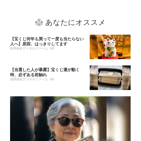
あなたにオススメ
【宝くじ何年も買って一度も当たらない
人へ】原因、はっきりしてます
合同会社デジタルファーム AD
【当選した人が暴露】宝くじ運が動く
時、必ずある前触れ
合同会社デジタルファーム AD