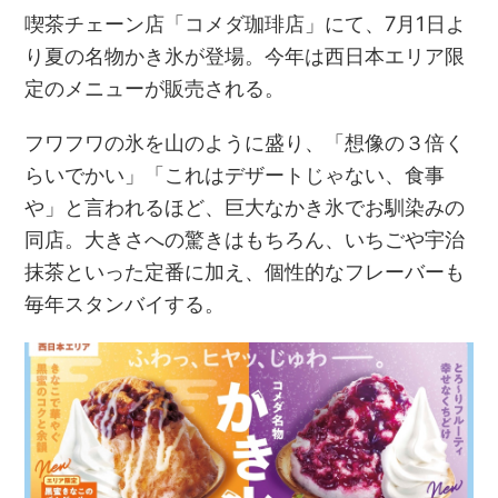
喫茶チェーン店「コメダ珈琲店」にて、7月1日よ
り夏の名物かき氷が登場。今年は西日本エリア限
定のメニューが販売される。
フワフワの氷を山のように盛り、「想像の３倍く
らいでかい」「これはデザートじゃない、食事
や」と言われるほど、巨大なかき氷でお馴染みの
同店。大きさへの驚きはもちろん、いちごや宇治
抹茶といった定番に加え、個性的なフレーバーも
毎年スタンバイする。