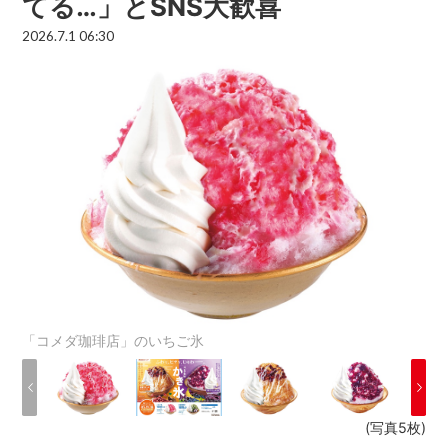
てる…」とSNS大歓喜
2026.7.1 06:30
「コメダ珈琲店」のいちご氷
(写真5枚)