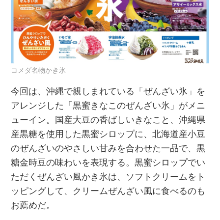
コメダ名物かき氷
今回は、沖縄で親しまれている「ぜんざい氷」を
アレンジした「黒蜜きなこのぜんざい氷」がメニ
ューイン。国産大豆の香ばしいきなこと、沖縄県
産黒糖を使用した黒蜜シロップに、北海道産小豆
のぜんざいのやさしい甘みを合わせた一品で、黒
糖金時豆の味わいを表現する。黒蜜シロップでい
ただくぜんざい風かき氷は、ソフトクリームをト
ッピングして、クリームぜんざい風に食べるのも
お薦めだ。