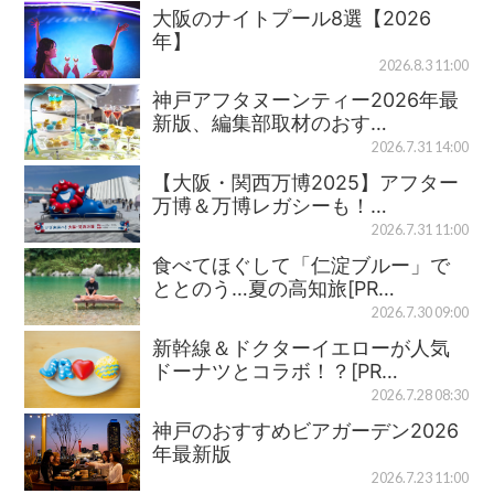
大阪のナイトプール8選【2026
年】
2026.8.3 11:00
神戸アフタヌーンティー2026年最
新版、編集部取材のおす…
2026.7.31 14:00
【大阪・関西万博2025】アフター
万博＆万博レガシーも！…
2026.7.31 11:00
食べてほぐして「仁淀ブルー」で
ととのう…夏の高知旅[PR…
2026.7.30 09:00
新幹線＆ドクターイエローが人気
ドーナツとコラボ！？[PR…
2026.7.28 08:30
神戸のおすすめビアガーデン2026
年最新版
2026.7.23 11:00