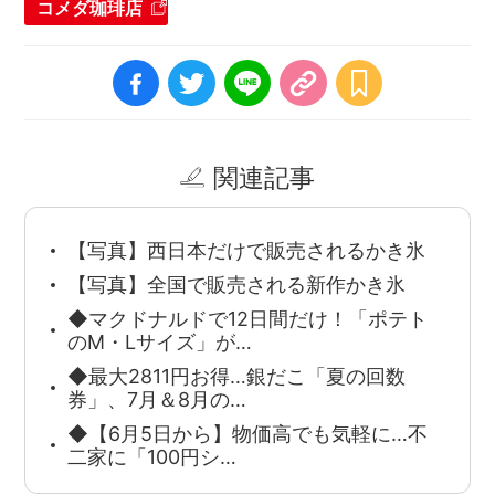
コメダ珈琲店
関連記事
【写真】西日本だけで販売されるかき氷
【写真】全国で販売される新作かき氷
◆マクドナルドで12日間だけ！「ポテト
のM・Lサイズ」が…
◆最大2811円お得…銀だこ「夏の回数
券」、7月＆8月の…
◆【6月5日から】物価高でも気軽に…不
二家に「100円シ…