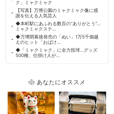
ク」ミャクミャク
【写真】万博公園のミャクミャク像に感
謝を伝える人気芸人
◆本町駅にあふれる数百の“ありがとう“…
ミャクミャクステ…
◆万博閉幕後発売の「ぬい」1万5千個越
えのヒット「おばけ…
◆「ミャクミャク」に全力投球…グッズ
500種、仕掛け人が…
あなたにオススメ