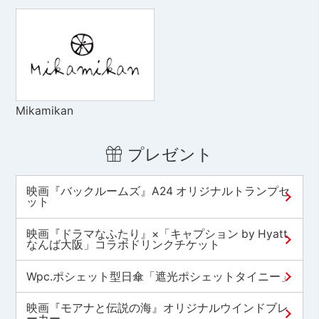
Mikamikan
プレゼント
映画『バックルームズ』A24 オリジナルトランプセ
ット
映画『ドラマなふたり』×「キャプション by Hyatt
なんば大阪」コラボドリンクチケット
Wpc.ポシェット型日傘「遮光ポシェットタイニー」
映画『モアナと伝説の海』オリジナルウインドブレ
ーカー