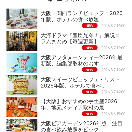
大阪・関西ランチビュッフェ2026
年版、ホテルの食べ放題…
NEW
2026.8.7 14:00
大河ドラマ『豊臣兄弟！』解説コ
ラムまとめ【毎週更新】
NEW
2026.8.7 14:00
大阪アフタヌーンティー2026年最
新版、編集部取材のおす…
NEW
2026.8.7 14:00
大阪スイーツビュッフェ・リスト
2026年版、ホテルで食べ…
NEW
2026.8.7 14:00
【大阪】おすすめの手土産2026
年、地元メディア取材の最…
NEW
2026.8.6 15:00
大阪ビアガーデン2026年版、注目
の食べ飲み放題をピック…