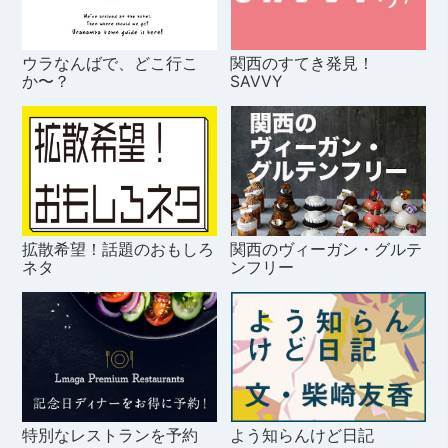
ウラなんばで、どこ行こ
関西のすてき発見！
か〜？
SAVVY
拡散希望！話題のおもしろ
関西のヴィーガン・グルテ
ネタ
ンフリー
特別なレストランを予約
よう知らんけど日記