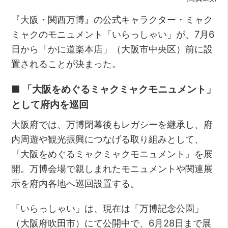
『大阪・関西万博』の公式キャラクター・ミャク
ミャクのモニュメント「いらっしゃい」が、7月6
日から「かに道楽本店」（大阪市中央区）前に設
置されることが決まった。
■ 「大阪をめぐるミャクミャクモニュメント」
として府内を巡回
大阪府では、万博閉幕後もレガシーを継承し、府
内周遊や観光振興につなげる取り組みとして、
『大阪をめぐるミャクミャクモニュメント』を展
開。万博会場で親しまれたモニュメントや関連展
示を府内各地へ巡回設置する。
「いらっしゃい」は、現在は「万博記念公園」
（大阪府吹田市）にて公開中で、6月28日まで展