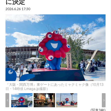
に決定
2026.6.26 17:30
『大阪・関西万博』東ゲートにあったミャクミャク像（10月13
日・14時頃 Lmaga.jp撮影）
(写真3枚)