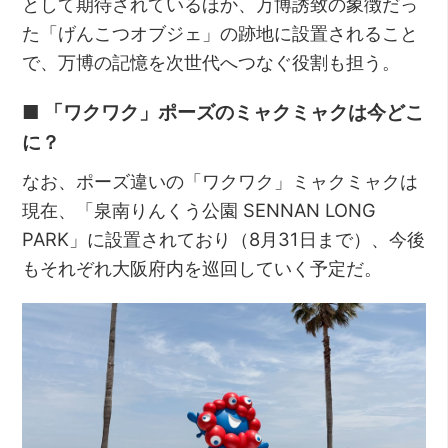
として期待されているほか、万博誘致の象徴だっ
た「げんこつオブジェ」の跡地に設置されること
で、万博の記憶を次世代へつなぐ役割も担う。
■ 「ワクワク」ポーズのミャクミャクは今どこ
に？
なお、ポーズ違いの「ワクワク」ミャクミャクは
現在、「泉南りんくう公園 SENNAN LONG
PARK」に設置されており（8月31日まで）、今後
もそれぞれ大阪府内を巡回していく予定だ。