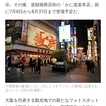
示。その後、道頓堀商店街の「かに道楽本店」前
に7月6日から8月31日まで登場予定だ。
万博誘致の象徴だった「げんこつオブジェ」の跡地に設置され
るという（2022年撮影）
大阪を代表する観光地での新たなフォトスポット