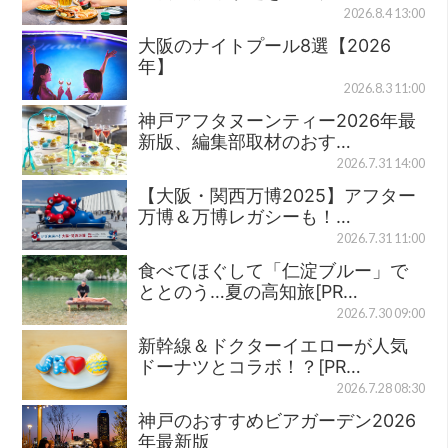
2026.8.4 13:00
大阪のナイトプール8選【2026
年】
2026.8.3 11:00
神戸アフタヌーンティー2026年最
新版、編集部取材のおす…
2026.7.31 14:00
【大阪・関西万博2025】アフター
万博＆万博レガシーも！…
2026.7.31 11:00
食べてほぐして「仁淀ブルー」で
ととのう…夏の高知旅[PR…
2026.7.30 09:00
新幹線＆ドクターイエローが人気
ドーナツとコラボ！？[PR…
2026.7.28 08:30
神戸のおすすめビアガーデン2026
年最新版