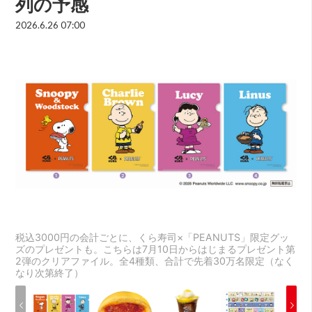
列の予感
2026.6.26 07:00
税込3000円の会計ごとに、くら寿司×「PEANUTS」限定グッ
ズのプレゼントも。こちらは7月10日からはじまるプレゼント第
2弾のクリアファイル。全4種類、合計で先着30万名限定（なく
なり次第終了）