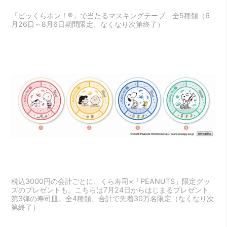
「ビッくらポン！®」で当たるマスキングテープ、全5種類（6
月26日～8月6日期間限定、なくなり次第終了）
税込3000円の会計ごとに、くら寿司×「PEANUTS」限定グッ
ズのプレゼントも。こちらは7月24日からはじまるプレゼント
第3弾の寿司皿。全4種類、合計で先着30万名限定（なくなり次
第終了）