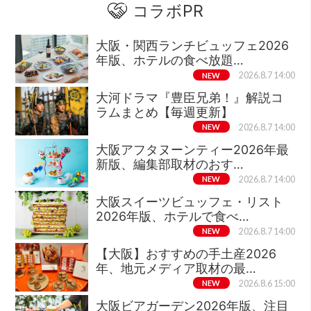
コラボPR
大阪・関西ランチビュッフェ2026
年版、ホテルの食べ放題…
NEW
2026.8.7 14:00
大河ドラマ『豊臣兄弟！』解説コ
ラムまとめ【毎週更新】
NEW
2026.8.7 14:00
大阪アフタヌーンティー2026年最
新版、編集部取材のおす…
NEW
2026.8.7 14:00
大阪スイーツビュッフェ・リスト
2026年版、ホテルで食べ…
NEW
2026.8.7 14:00
【大阪】おすすめの手土産2026
年、地元メディア取材の最…
NEW
2026.8.6 15:00
大阪ビアガーデン2026年版、注目