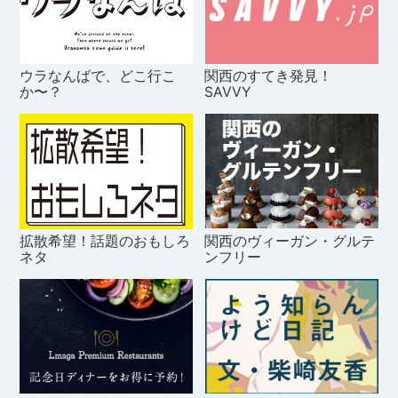
ウラなんばで、どこ行こ
関西のすてき発見！
か〜？
SAVVY
拡散希望！話題のおもしろ
関西のヴィーガン・グルテ
ネタ
ンフリー