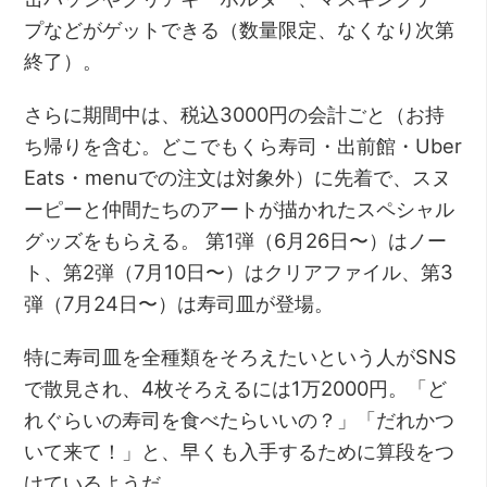
プなどがゲットできる（数量限定、なくなり次第
終了）。
さらに期間中は、税込3000円の会計ごと（お持
ち帰りを含む。どこでもくら寿司・出前館・Uber
Eats・menuでの注文は対象外）に先着で、スヌ
ーピーと仲間たちのアートが描かれたスペシャル
グッズをもらえる。 第1弾（6月26日〜）はノー
ト、第2弾（7月10日〜）はクリアファイル、第3
弾（7月24日〜）は寿司皿が登場。
特に寿司皿を全種類をそろえたいという人がSNS
で散見され、4枚そろえるには1万2000円。「ど
れぐらいの寿司を食べたらいいの？」「だれかつ
いて来て！」と、早くも入手するために算段をつ
けているようだ。