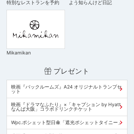
特別なレストランを予約
よう知らんけど日記
Mikamikan
プレゼント
映画『バックルームズ』A24 オリジナルトランプセ
ット
映画『ドラマなふたり』×「キャプション by Hyatt
なんば大阪」コラボドリンクチケット
Wpc.ポシェット型日傘「遮光ポシェットタイニー」