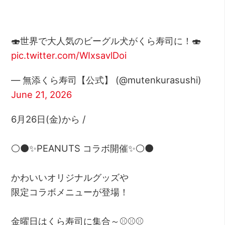
🍣世界で大人気のビーグル犬がくら寿司に！🍣
pic.twitter.com/WIxsavlDoi
— 無添くら寿司【公式】 (@mutenkurasushi)
June 21, 2026
6月26日(金)から /
⚪⚫✨PEANUTS コラボ開催✨⚪⚫
かわいいオリジナルグッズや
限定コラボメニューが登場！
金曜日はくら寿司に集合～⚾⚾⚾