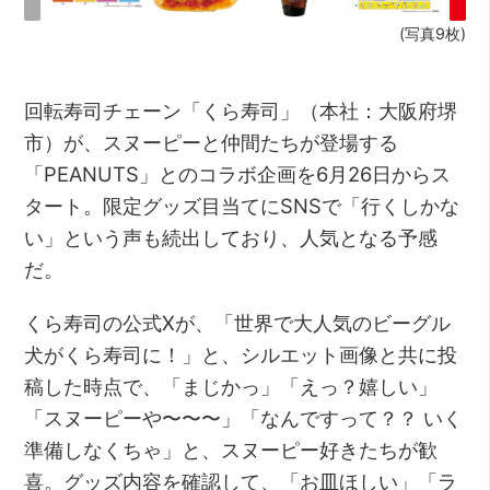
(写真9枚)
回転寿司チェーン「くら寿司」（本社：大阪府堺
市）が、スヌーピーと仲間たちが登場する
「PEANUTS」とのコラボ企画を6月26日からス
タート。限定グッズ目当てにSNSで「行くしかな
い」という声も続出しており、人気となる予感
だ。
くら寿司の公式Xが、「世界で大人気のビーグル
犬がくら寿司に！」と、シルエット画像と共に投
稿した時点で、「まじかっ」「えっ？嬉しい」
「スヌーピーや〜〜〜」「なんですって？？ いく
準備しなくちゃ」と、スヌーピー好きたちが歓
喜。グッズ内容を確認して、「お皿ほしい」「ラ