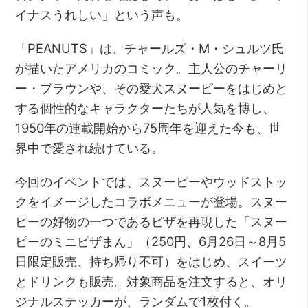
イナスうれしい」という声も。
「PEANUTS」は、チャールズ・M・シュルツ氏
が描いたアメリカのコミック。主人公のチャーリ
ー・ブラウンや、その愛犬スヌーピーをはじめと
する個性的なキャラクターたちが人気を博し、
1950年の連載開始から75周年を迎えた今も、世
界中で愛され続けている。
今回のイベントでは、スヌーピーやウッドストッ
クをイメージしたコラボメニューが登場。スヌー
ピーの好物の一つであるピザを再現した「スヌー
ピーのミニピザまん」（250円、6月26日～8月5
日限定販売、持ち帰り不可）をはじめ、スイーツ
とドリンクも販売。対象商品を注文すると、オリ
ジナルステッカーが、ランダムで1枚付く。