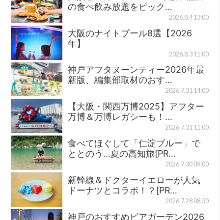
の食べ飲み放題をピック…
2026.8.4 13:00
大阪のナイトプール8選【2026
年】
2026.8.3 11:00
神戸アフタヌーンティー2026年最
新版、編集部取材のおす…
2026.7.31 14:00
【大阪・関西万博2025】アフター
万博＆万博レガシーも！…
2026.7.31 11:00
食べてほぐして「仁淀ブルー」で
ととのう…夏の高知旅[PR…
2026.7.30 09:00
新幹線＆ドクターイエローが人気
ドーナツとコラボ！？[PR…
2026.7.28 08:30
神戸のおすすめビアガーデン2026