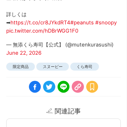
詳しくは
➡
https://t.co/cr8JYkdRT4
#peanuts
#snoopy
pic.twitter.com/hDBrWGG1F0
— 無添くら寿司【公式】 (@mutenkurasushi)
June 22, 2026
限定商品
スヌーピー
くら寿司
関連記事