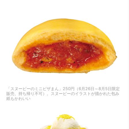
「スヌーピーのミニピザまん」250円（6月26日～8月5日限定
販売、持ち帰り不可）。スヌーピーのイラストが描かれた包み
紙もかわいい