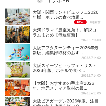
コラボPR
大阪・関西ランチビュッフェ2026
年版、ホテルの食べ放題…
NEW
4時間前
大河ドラマ『豊臣兄弟！』解説コ
ラムまとめ【毎週更新】
2026.8.7 14:00
大阪アフタヌーンティー2026年最
新版、編集部取材のおす…
2026.8.7 14:00
大阪スイーツビュッフェ・リスト
2026年版、ホテルで食べ…
2026.8.7 14:00
【大阪】おすすめの手土産2026
年、地元メディア取材の最…
2026.8.6 15:00
大阪ビアガーデン2026年版、注目
の食べ飲み放題をピック…