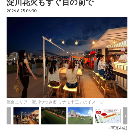
淀川花火もすぐ目の前で
2026.6.25 06:30
屋台エリア「淀川つつみ市 ミナモ十三」のイメージ
(写真4枚)