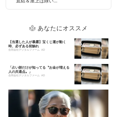
直結＆屋上は緑い…
あなたにオススメ
【当選した人が暴露】宝くじ運が動く
時、必ずある前触れ
合同会社デジタルファーム AD
「占い師だけが知ってる〝お金が増える
人の共通点〟」
合同会社デジタルファーム AD