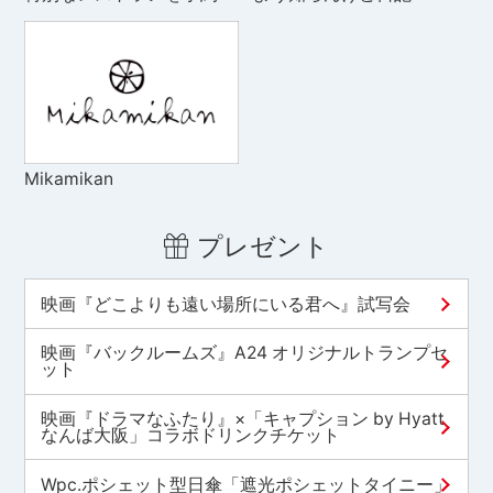
Mikamikan
プレゼント
映画『どこよりも遠い場所にいる君へ』試写会
映画『バックルームズ』A24 オリジナルトランプセ
ット
映画『ドラマなふたり』×「キャプション by Hyatt
なんば大阪」コラボドリンクチケット
Wpc.ポシェット型日傘「遮光ポシェットタイニー」