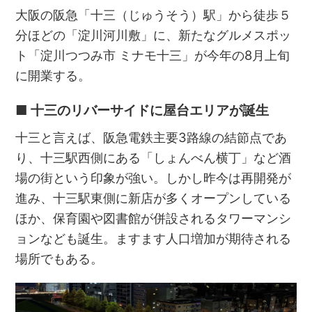
大阪の阪急「十三（じゅうそう）駅」から徒歩５
分ほどの「淀川河川敷」に、新たなグルメスポッ
ト「淀川つつみ市 ミナモ十三」が今年の8月上旬
に開業する。
■ 十三のリバーサイドに屋台エリアが誕生
十三と言えば、阪急電鉄主要3路線の結節点であ
り、十三駅西側にある「しょんべん横丁」など酒
場の街という印象が強い。しかし昨今は再開発が
進み、十三駅東側に新店が多くオープンしている
ほか、保育園や図書館が併設されるタワーマンシ
ョンなども誕生。ますます人口増加が期待される
場所でもある。