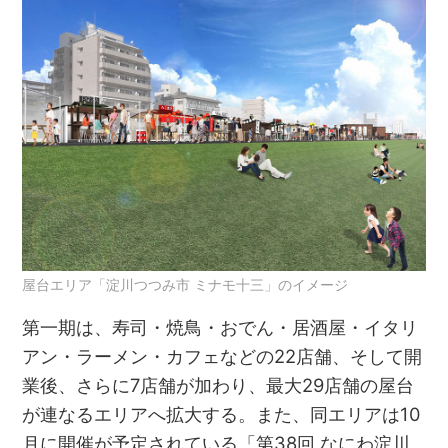
屋台エリア「淀川つつみ市 ミナモ十三」のイメージ
第一期は、寿司・焼鳥・おでん・居酒屋・イタリ
アン・ラーメン・カフェなどの22店舗、そして開
業後、さらに7店舗が加わり、最大29店舗の屋台
が連なるエリアへ拡大する。また、同エリアは10
月に開催が予定されている「第38回 なにわ淀川