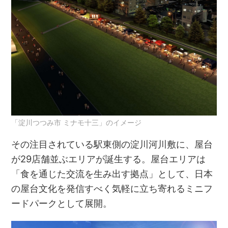
「淀川つつみ市 ミナモ十三」のイメージ
その注目されている駅東側の淀川河川敷に、屋台
が29店舗並ぶエリアが誕生する。屋台エリアは
「食を通じた交流を生み出す拠点」として、日本
の屋台文化を発信すべく気軽に立ち寄れるミニフ
ードパークとして展開。