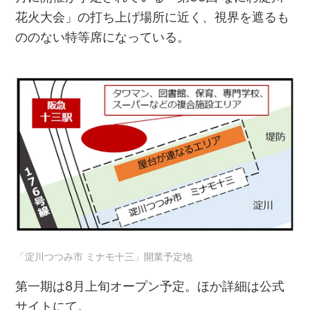
花火大会」の打ち上げ場所に近く、視界を遮るも
ののない特等席になっている。
「淀川つつみ市 ミナモ十三」開業予定地
第一期は8月上旬オープン予定。ほか詳細は公式
サイトにて。