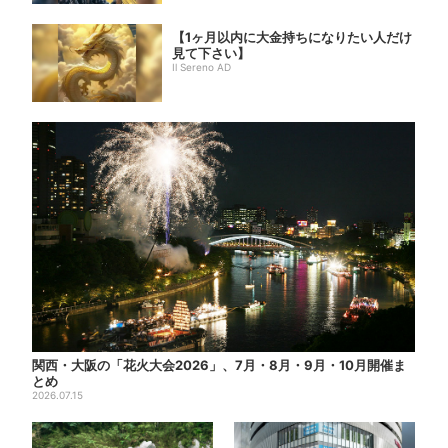
【1ヶ月以内に大金持ちになりたい人だけ
見て下さい】
Il Sereno AD
関西・大阪の「花火大会2026」、7月・8月・9月・10月開催ま
とめ
2026.07.15