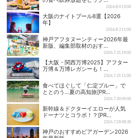
2026.8.4 13:00
大阪のナイトプール8選【2026
年】
2026.8.3 11:00
神戸アフタヌーンティー2026年最
新版、編集部取材のおす…
2026.7.31 14:00
【大阪・関西万博2025】アフター
万博＆万博レガシーも！…
2026.7.31 11:00
食べてほぐして「仁淀ブルー」で
ととのう…夏の高知旅[PR…
2026.7.30 09:00
新幹線＆ドクターイエローが人気
ドーナツとコラボ！？[PR…
2026.7.28 08:30
神戸のおすすめビアガーデン2026