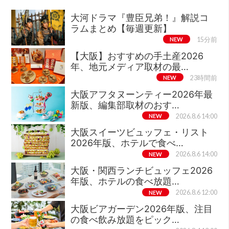
大河ドラマ『豊臣兄弟！』解説コ
ラムまとめ【毎週更新】
NEW
15分前
【大阪】おすすめの手土産2026
年、地元メディア取材の最…
NEW
23時間前
大阪アフタヌーンティー2026年最
新版、編集部取材のおす…
NEW
2026.8.6 14:00
大阪スイーツビュッフェ・リスト
2026年版、ホテルで食べ…
NEW
2026.8.6 14:00
大阪・関西ランチビュッフェ2026
年版、ホテルの食べ放題…
NEW
2026.8.6 12:00
大阪ビアガーデン2026年版、注目
の食べ飲み放題をピック…