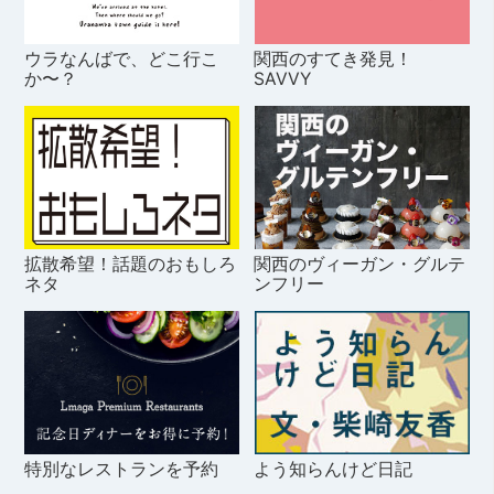
ウラなんばで、どこ行こ
関西のすてき発見！
か〜？
SAVVY
拡散希望！話題のおもしろ
関西のヴィーガン・グルテ
ネタ
ンフリー
特別なレストランを予約
よう知らんけど日記