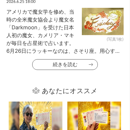
2026.6.25 18:00
アメリカで魔女学を修め、当
時の全米魔女協会より魔女名
「Darkmoon」を受けた日本
人初の魔女、カメリア・マキ
(写真1枚)
が毎日を占星術で占います。
6月26日にラッキーなのは、さそり座。用心す...
続きを読む
あなたにオススメ