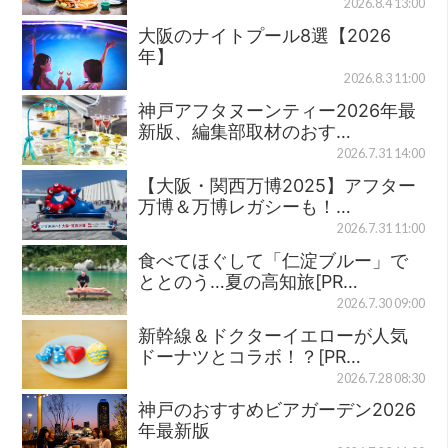
2026.8.4 13:00
大阪のナイトプール8選【2026
年】
2026.8.3 11:00
神戸アフタヌーンティー2026年最
新版、編集部取材のおす…
2026.7.31 14:00
【大阪・関西万博2025】アフター
万博＆万博レガシーも！…
2026.7.31 11:00
食べてほぐして「仁淀ブルー」で
ととのう…夏の高知旅[PR…
2026.7.30 09:00
新幹線＆ドクターイエローが人気
ドーナツとコラボ！？[PR…
2026.7.28 08:30
神戸のおすすめビアガーデン2026
年最新版