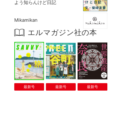
よう知らんけど日記
Mikamikan
エルマガジン社の本
最新号
最新号
最新号