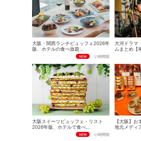
大阪・関西ランチビュッフェ2026年
大河ドラマ
版、ホテルの食べ放題…
ムまとめ【
15時間前
NEW
大阪スイーツビュッフェ・リスト
【大阪】おす
2026年版、ホテルで食べ…
地元メディ
15時間前
NEW