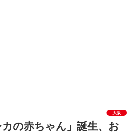
大阪
シカの赤ちゃん」誕生、お