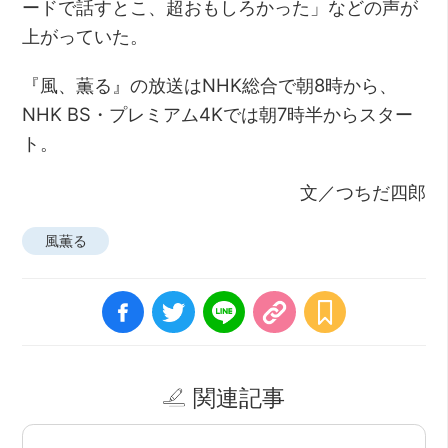
ードで話すとこ、超おもしろかった」などの声が
上がっていた。
『風、薫る』の放送はNHK総合で朝8時から、
NHK BS・プレミアム4Kでは朝7時半からスター
ト。
文／つちだ四郎
風薫る
関連記事