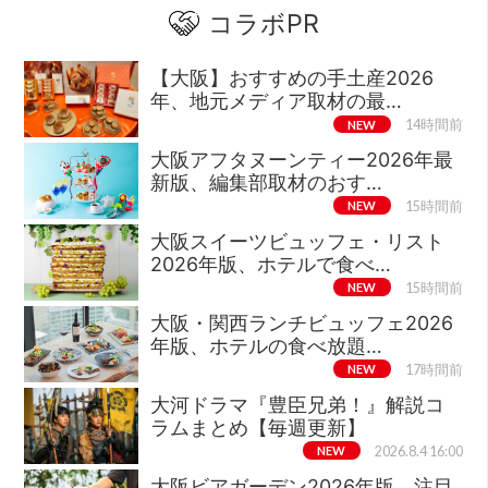
コラボPR
【大阪】おすすめの手土産2026
年、地元メディア取材の最…
NEW
14時間前
大阪アフタヌーンティー2026年最
新版、編集部取材のおす…
NEW
15時間前
大阪スイーツビュッフェ・リスト
2026年版、ホテルで食べ…
NEW
15時間前
大阪・関西ランチビュッフェ2026
年版、ホテルの食べ放題…
NEW
17時間前
大河ドラマ『豊臣兄弟！』解説コ
ラムまとめ【毎週更新】
NEW
2026.8.4 16:00
大阪ビアガーデン2026年版、注目