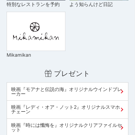
特別なレストランを予約
よう知らんけど日記
Mikamikan
プレゼント
映画『モアナと伝説の海』オリジナルウインドブレ
ーカー
映画『レディ・オア・ノット2』オリジナルスマホ
チェーン
映画『時には懺悔を』オリジナルクリアファイルセ
ット