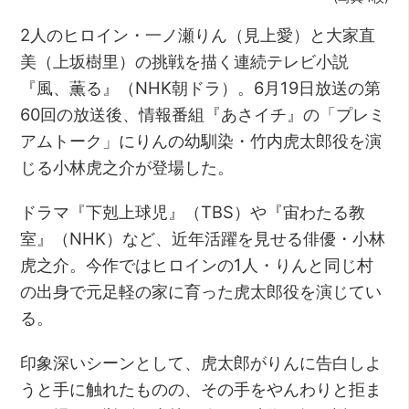
2人のヒロイン・一ノ瀬りん（見上愛）と大家直
美（上坂樹里）の挑戦を描く連続テレビ小説
『風、薫る』（NHK朝ドラ）。6月19日放送の第
60回の放送後、情報番組『あさイチ』の「プレミ
アムトーク」にりんの幼馴染・竹内虎太郎役を演
じる小林虎之介が登場した。
ドラマ『下剋上球児』（TBS）や『宙わたる教
室』（NHK）など、近年活躍を見せる俳優・小林
虎之介。今作ではヒロインの1人・りんと同じ村
の出身で元足軽の家に育った虎太郎役を演じてい
る。
印象深いシーンとして、虎太郎がりんに告白しよ
うと手に触れたものの、その手をやんわりと拒ま