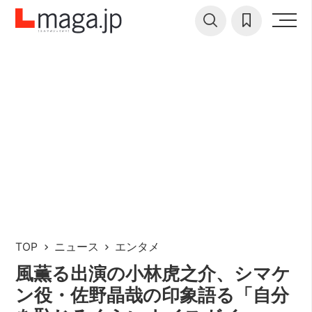
TOP
ニュース
エンタメ
風薫る出演の小林虎之介、シマケ
ン役・佐野晶哉の印象語る「自分