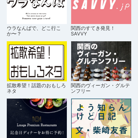
ウラなんばで、どこ行こ
関西のすてき発見！
か〜？
SAVVY
拡散希望！話題のおもしろ
関西のヴィーガン・グルテ
ネタ
ンフリー