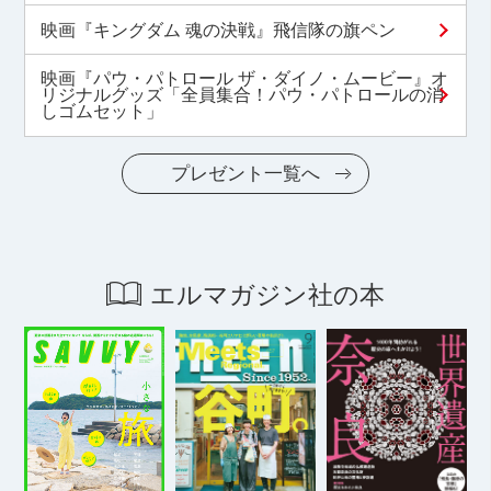
映画『キングダム 魂の決戦』飛信隊の旗ペン
映画『パウ・パトロール ザ・ダイノ・ムービー』オ
リジナルグッズ「全員集合！パウ・パトロールの消
しゴムセット」
プレゼント一覧へ
エルマガジン社の本