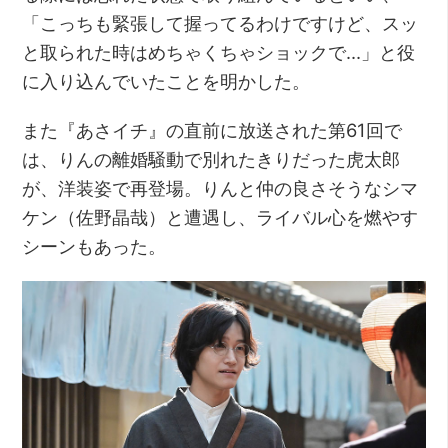
「こっちも緊張して握ってるわけですけど、スッ
と取られた時はめちゃくちゃショックで…」と役
に入り込んでいたことを明かした。
また『あさイチ』の直前に放送された第61回で
は、りんの離婚騒動で別れたきりだった虎太郎
が、洋装姿で再登場。りんと仲の良さそうなシマ
ケン（佐野晶哉）と遭遇し、ライバル心を燃やす
シーンもあった。