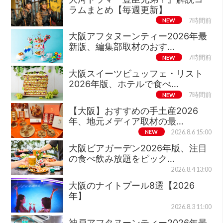
ラムまとめ【毎週更新】
NEW
7時間前
大阪アフタヌーンティー2026年最
新版、編集部取材のおす…
NEW
7時間前
大阪スイーツビュッフェ・リスト
2026年版、ホテルで食べ…
NEW
7時間前
【大阪】おすすめの手土産2026
年、地元メディア取材の最…
NEW
2026.8.6 15:00
大阪ビアガーデン2026年版、注目
の食べ飲み放題をピック…
2026.8.4 13:00
大阪のナイトプール8選【2026
年】
2026.8.3 11:00
神戸アフタヌーンティー2026年最