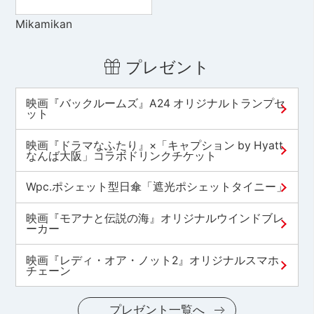
Mikamikan
プレゼント
映画『バックルームズ』A24 オリジナルトランプセ
ット
映画『ドラマなふたり』×「キャプション by Hyatt
なんば大阪」コラボドリンクチケット
Wpc.ポシェット型日傘「遮光ポシェットタイニー」
映画『モアナと伝説の海』オリジナルウインドブレ
ーカー
映画『レディ・オア・ノット2』オリジナルスマホ
チェーン
プレゼント一覧へ