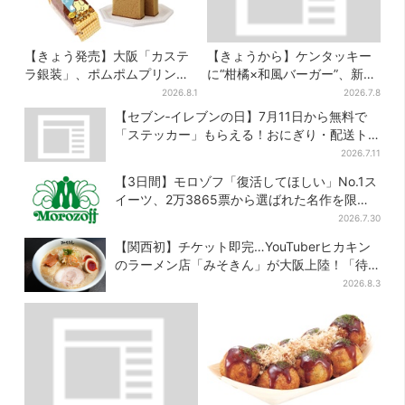
【きょう発売】大阪「カステ
【きょうから】ケンタッキー
ラ銀装」、ポムポムプリンと
に“柑橘×和風バーガー”、新作
初コラボ 紙袋まで限定デザ
2品が登場！「完璧な組み合わ
2026.8.1
2026.7.8
インに
せ」と喜びの声
【セブン‐イレブンの日】7月11日から無料で
「ステッカー」もらえる！おにぎり・配送ト
ラックなど全4種…店頭で先着100枚
2026.7.11
【3日間】モロゾフ「復活してほしい」No.1ス
イーツ、2万3865票から選ばれた名作を限定
販売
2026.7.30
【関西初】チケット即完…YouTuberヒカキン
のラーメン店「みそきん」が大阪上陸！「待
ってました」と話題
2026.8.3