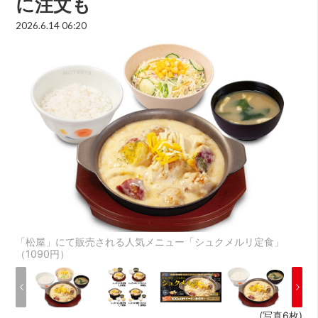
に注文も
2026.6.14 06:20
「松屋」にて販売される人気メニュー「シュクメルリ定食」
（1090円）
(写真6枚)