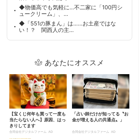
◆物価高でも気軽に…不二家に「100円シ
ュークリーム」、…
◆「551の豚まん」は……お土産ではな
い！？ 関西人の主…
あなたにオススメ
【宝くじ何年も買って一度も
「占い師だけが知ってる〝お
当たらない人へ】原因、はっ
金が増える人の共通点〟」
きりしてます
合同会社デジタルファーム AD
合同会社デジタルファーム AD