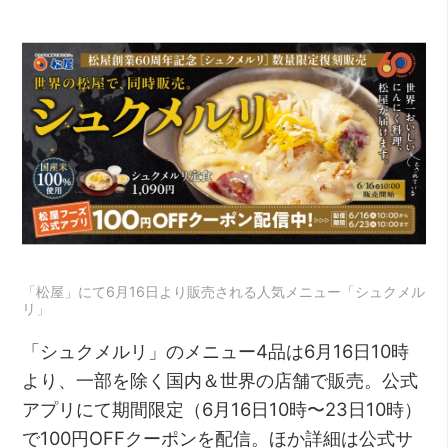
「松屋」にて6月16日より販売される人気メニュー「シュクメル
リ」
「シュクメルリ」のメニュー4品は6月16日10時
より、一部を除く国内＆世界の店舗で販売。公式
アプリにて期間限定（6月16日10時〜23日10時）
で100円OFFクーポンを配信。ほか詳細は公式サ