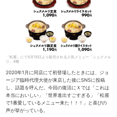
「松屋」にて6月16日より販売される人気メニュー「シュクメル
リ」4種
2020年1月に同店にて初登場したときには、ジョ
ージア臨時代理大使が来店した後にSNSに投稿
し、話題を呼んだ。今回の復活にＸでは「これは
本当においしい」「世界進出すごすぎる」「松屋
で1番愛しているメニュー来た！！！」と喜びの
声が挙がっている。