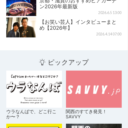
京都・滋賀のおすすめビアガーデ
ン2026年最新版
2026.6.5 13:00
【お笑い芸人】インタビューまと
め【2026年】
2026.4.14 07:00
ピックアップ
ウラなんばで、どこ行こ
関西のすてき発見！
か〜？
SAVVY