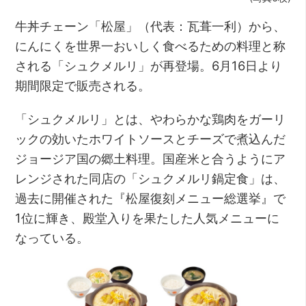
牛丼チェーン「松屋」（代表：瓦葺一利）から、
にんにくを世界一おいしく食べるための料理と称
される「シュクメルリ」が再登場。6月16日より
期間限定で販売される。
「シュクメルリ」とは、やわらかな鶏肉をガーリ
ックの効いたホワイトソースとチーズで煮込んだ
ジョージア国の郷土料理。国産米と合うようにア
レンジされた同店の「シュクメルリ鍋定食」は、
過去に開催された『松屋復刻メニュー総選挙』で
1位に輝き、殿堂入りを果たした人気メニューに
なっている。