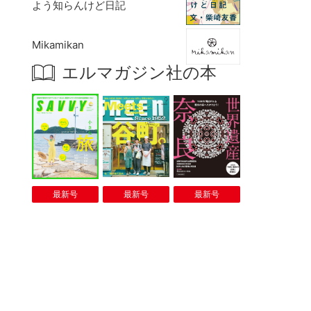
よう知らんけど日記
Mikamikan
エルマガジン社の本
最新号
最新号
最新号