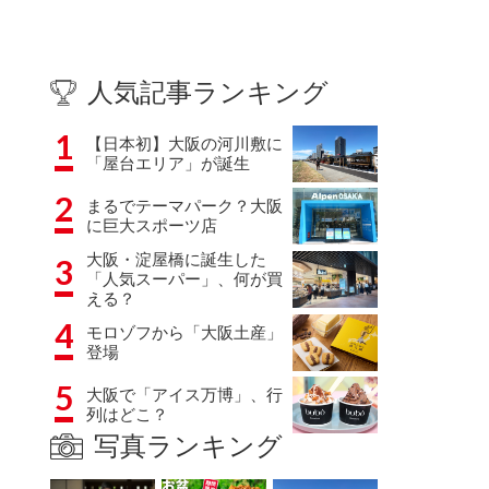
人気記事ランキング
1
【日本初】大阪の河川敷に
「屋台エリア」が誕生
2
まるでテーマパーク？大阪
に巨大スポーツ店
大阪・淀屋橋に誕生した
3
「人気スーパー」、何が買
える？
4
モロゾフから「大阪土産」
登場
5
大阪で「アイス万博」、行
列はどこ？
写真ランキング