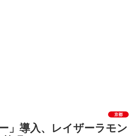
京都
ザー」導入、レイザーラモン