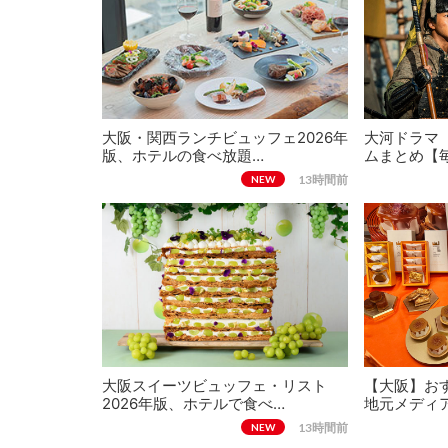
大阪・関西ランチビュッフェ2026年
大河ドラマ
版、ホテルの食べ放題…
ムまとめ【
13時間前
NEW
大阪スイーツビュッフェ・リスト
【大阪】おす
2026年版、ホテルで食べ…
地元メディ
13時間前
NEW