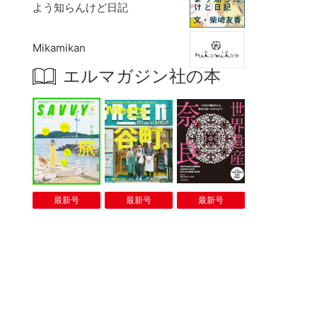
よう知らんけど日記
Mikamikan
エルマガジン社の本
最新号
最新号
最新号