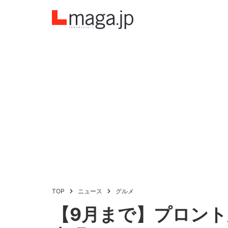
TOP
ニュース
グルメ
【9月まで】プロン