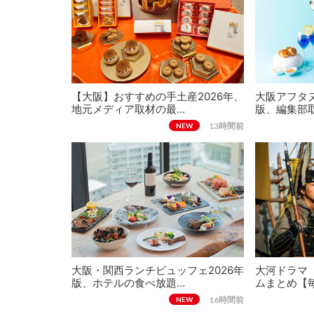
【大阪】おすすめの手土産2026年、
大阪アフタヌ
地元メディア取材の最…
版、編集部
13時間前
NEW
大阪・関西ランチビュッフェ2026年
大河ドラマ
版、ホテルの食べ放題…
ムまとめ【
16時間前
NEW