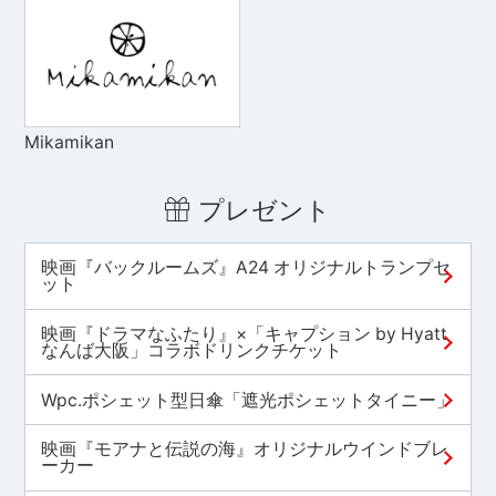
Mikamikan
プレゼント
映画『バックルームズ』A24 オリジナルトランプセ
ット
映画『ドラマなふたり』×「キャプション by Hyatt
なんば大阪」コラボドリンクチケット
Wpc.ポシェット型日傘「遮光ポシェットタイニー」
映画『モアナと伝説の海』オリジナルウインドブレ
ーカー