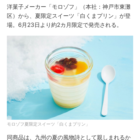
洋菓子メーカー「モロゾフ」（本社：神戸市東灘
区）から、夏限定スイーツ「白くまプリン」が登
場。6月23日より約2カ月限定で発売される。
モロゾフ夏限定スイーツ「白くまプリン」
同商品は、九州の夏の風物詩として親しまれるか