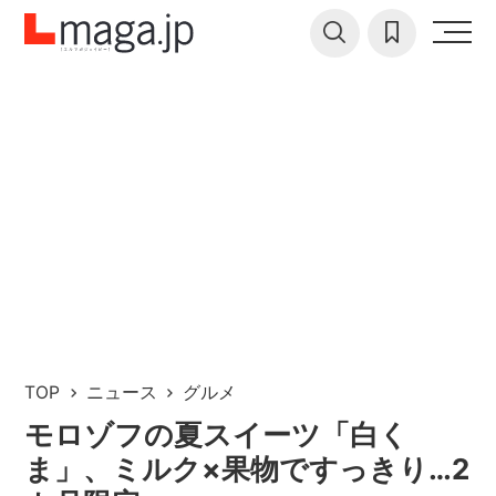
TOP
ニュース
グルメ
モロゾフの夏スイーツ「白く
ま」、ミルク×果物ですっきり…2