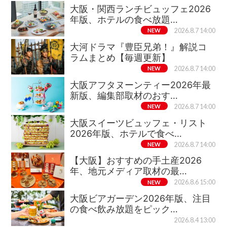
大阪・関西ランチビュッフェ2026
年版、ホテルの食べ放題…
NEW
2026.8.7 14:00
大河ドラマ『豊臣兄弟！』解説コ
ラムまとめ【毎週更新】
NEW
2026.8.7 14:00
大阪アフタヌーンティー2026年最
新版、編集部取材のおす…
NEW
2026.8.7 14:00
大阪スイーツビュッフェ・リスト
2026年版、ホテルで食べ…
NEW
2026.8.7 14:00
【大阪】おすすめの手土産2026
年、地元メディア取材の最…
NEW
2026.8.6 15:00
大阪ビアガーデン2026年版、注目
の食べ飲み放題をピック…
2026.8.4 13:00