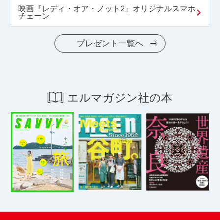
映画『レディ・オア・ノット2』オリジナルスマホ
チェーン
プレゼント一覧へ
エルマガジン社の本