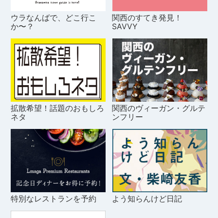
ウラなんばで、どこ行こ
関西のすてき発見！
か〜？
SAVVY
拡散希望！話題のおもしろ
関西のヴィーガン・グルテ
ネタ
ンフリー
特別なレストランを予約
よう知らんけど日記