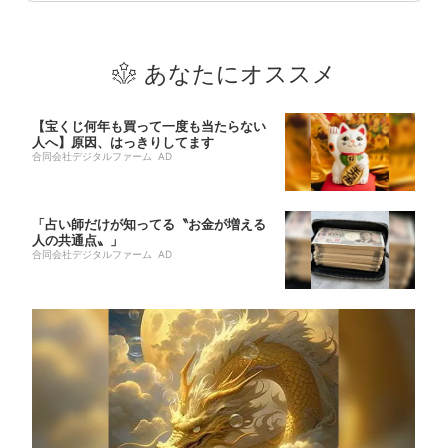
あなたにオススメ
【宝くじ何年も買って一度も当たらない
人へ】原因、はっきりしてます
合同会社デジタルファーム AD
「占い師だけが知ってる〝お金が増える
人の共通点〟」
合同会社デジタルファーム AD