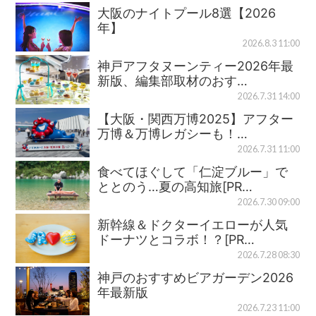
大阪のナイトプール8選【2026
年】
2026.8.3 11:00
神戸アフタヌーンティー2026年最
新版、編集部取材のおす…
2026.7.31 14:00
【大阪・関西万博2025】アフター
万博＆万博レガシーも！…
2026.7.31 11:00
食べてほぐして「仁淀ブルー」で
ととのう…夏の高知旅[PR…
2026.7.30 09:00
新幹線＆ドクターイエローが人気
ドーナツとコラボ！？[PR…
2026.7.28 08:30
神戸のおすすめビアガーデン2026
年最新版
2026.7.23 11:00